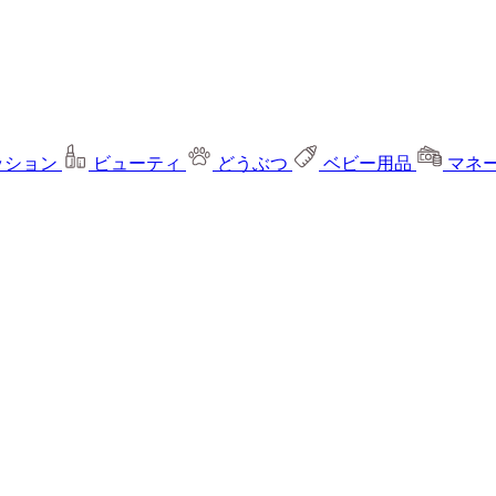
ッション
ビューティ
どうぶつ
ベビー用品
マネ