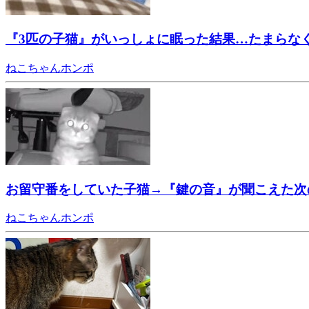
『3匹の子猫』がいっしょに眠った結果…たまらな
ねこちゃんホンポ
お留守番をしていた子猫→『鍵の音』が聞こえた次
ねこちゃんホンポ