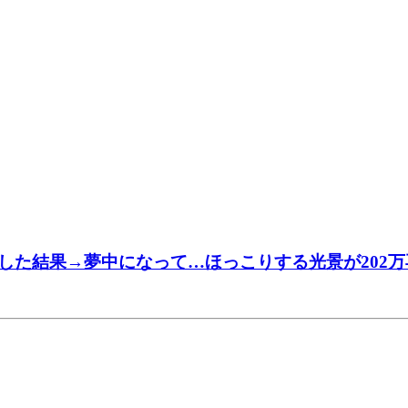
した結果→夢中になって…ほっこりする光景が202