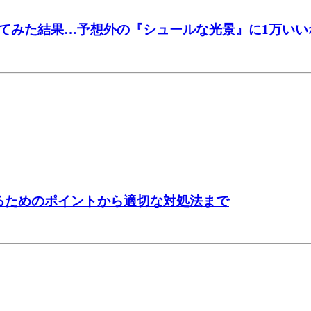
てみた結果…予想外の『シュールな光景』に1万いい
るためのポイントから適切な対処法まで