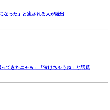
になった」と癒される人が続出
帰ってきたニャｗ」「泣けちゃうね」と話題