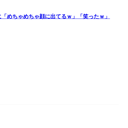
に「めちゃめちゃ顔に出てるｗ」「笑ったｗ」