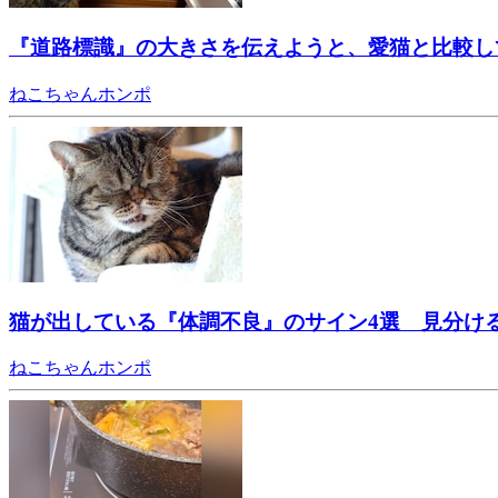
『道路標識』の大きさを伝えようと、愛猫と比較し
ねこちゃんホンポ
猫が出している『体調不良』のサイン4選 見分け
ねこちゃんホンポ