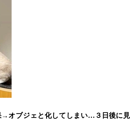
果→オブジェと化してしまい…３日後に見