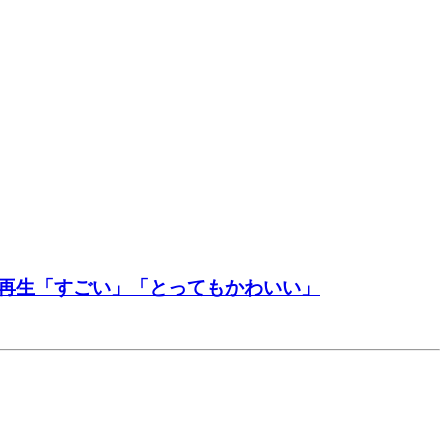
万再生「すごい」「とってもかわいい」