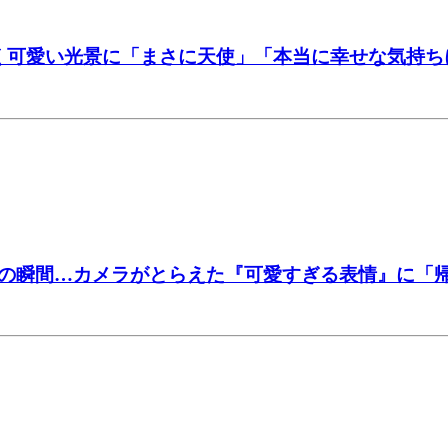
く可愛い光景に「まさに天使」「本当に幸せな気持ち
の瞬間…カメラがとらえた『可愛すぎる表情』に「