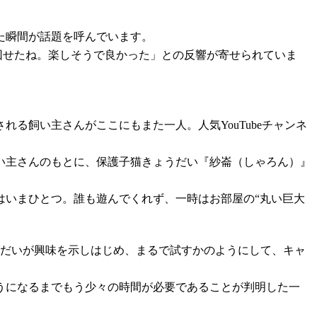
た瞬間が話題を呼んでいます。
回せたね。楽しそうで良かった」との反響が寄せられていま
る飼い主さんがここにもまた一人。人気YouTubeチャンネ
い主さんのもとに、保護子猫きょうだい『紗崙（しゃろん）』
はいまひとつ。誰も遊んでくれず、一時はお部屋の“丸い巨大
うだいが興味を示しはじめ、まるで試すかのようにして、キャ
うになるまでもう少々の時間が必要であることが判明した一