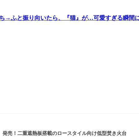
ち→ふと振り向いたら、『猫』が…可愛すぎる瞬間
』発売！二重遮熱板搭載のロースタイル向け低型焚き火台