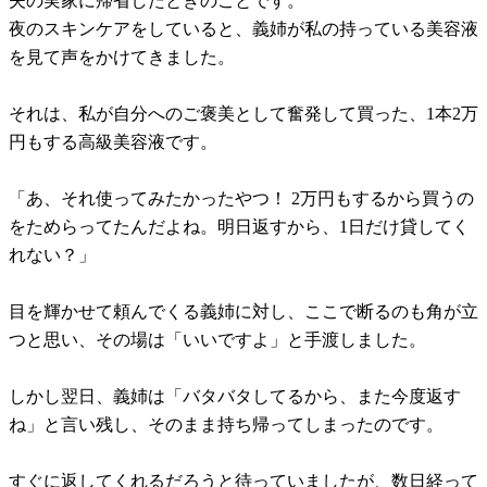
夫の実家に帰省したときのことです。
夜のスキンケアをしていると、義姉が私の持っている美容液
を見て声をかけてきました。
それは、私が自分へのご褒美として奮発して買った、1本2万
円もする高級美容液です。
「あ、それ使ってみたかったやつ！ 2万円もするから買うの
をためらってたんだよね。明日返すから、1日だけ貸してく
れない？」
目を輝かせて頼んでくる義姉に対し、ここで断るのも角が立
つと思い、その場は「いいですよ」と手渡しました。
しかし翌日、義姉は「バタバタしてるから、また今度返す
ね」と言い残し、そのまま持ち帰ってしまったのです。
すぐに返してくれるだろうと待っていましたが、数日経って