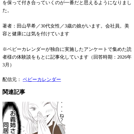
を保って付き合っていくのが一番だと思えるようになりまし
た。
著者：田山早希／30代女性／3歳の娘がいます。会社員。美
容と健康には気を付けています
※ベビーカレンダーが独自に実施したアンケートで集めた読
者様の体験談をもとに記事化しています（回答時期：2026年
3月）
配信元：
ベビーカレンダー
関連記事