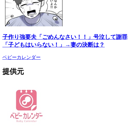
子作り強要夫「ごめんなさい！！」号泣して謝罪
「子どもはいらない！」→妻の決断は？
ベビーカレンダー
提供元