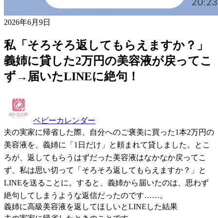
2026年6月9日
私「そろそろ返してもらえますか？」
義姉に貸した2万円の美容液が戻ってこ
ず→届いたLINEに絶句！
ベビーカレンダー
夫の実家に帰省した際、自分へのご褒美に買った1本2万円の
美容液を、義姉に「1日だけ」と頼まれて貸しました。とこ
ろが、返してもらうはずだった美容液はなかなか戻ってこ
ず、私は思い切って「そろそろ返してもらえますか？」と
LINEを送ることに。すると、義姉から届いたのは、思わず
絶句してしまうような返信だったのです……。
義姉に高級美容液を返してほしいとLINEした結果