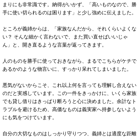
まりにも非常識です。納得がいかず、「高いものなので、勝
手に使い切られるのは困ります」と少し強めに伝えました。
ところが義姉からは、「家族なんだから、それくらいよくな
い？ そんな細かく言わないで、また買い直せばいいじゃ
ん」と、開き直るような言葉が返ってきます。
人のものを勝手に使っておきながら、まるでこちらがケチで
あるかのような物言いに、すっかり呆れてしまいました。
悪気がないからこそ、これ以上何を言っても理解し合えない
のだと実感しています。この一件をきっかけに、いくら家族
でも貸し借りはきっぱり断ろうと心に決めました。余計なト
ラブルを避けるため、高価なものは義実家へ持参しないよう
にも気をつけています。
自分の大切なものはしっかり守りつつ、義姉とは適度な距離