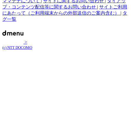
ママテナについて
|
サイトに関するお問い合わせ
|
タイアッ
プ・コンテンツ配信等に関するお問い合わせ
|
サイトご利用
にあたって（ご利用端末からの外部送信のご案内含む）
|
タ
グ一覧
>
(c) NTT DOCOMO