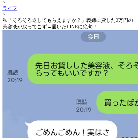
>
ライフ
>
私「そろそろ返してもらえますか？」義姉に貸した2万円の
美容液が戻ってこず→届いたLINEに絶句！