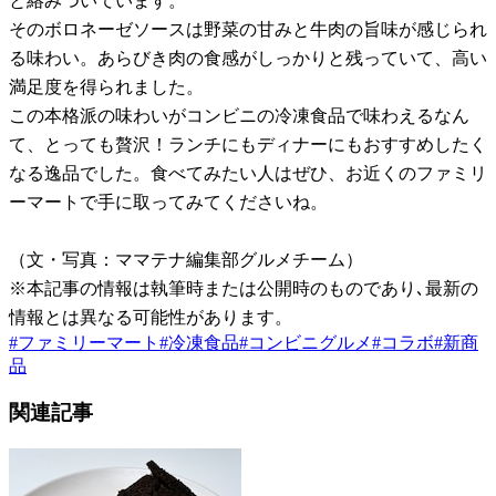
と絡みついています。
そのボロネーゼソースは野菜の甘みと牛肉の旨味が感じられ
る味わい。あらびき肉の食感がしっかりと残っていて、高い
満足度を得られました。
この本格派の味わいがコンビニの冷凍食品で味わえるなん
て、とっても贅沢！ランチにもディナーにもおすすめしたく
なる逸品でした。食べてみたい人はぜひ、お近くのファミリ
ーマートで手に取ってみてくださいね。
（文・写真：ママテナ編集部グルメチーム）
※本記事の情報は執筆時または公開時のものであり､最新の
情報とは異なる可能性があります。
#
ファミリーマート
#
冷凍食品
#
コンビニグルメ
#
コラボ
#
新商
品
関連記事