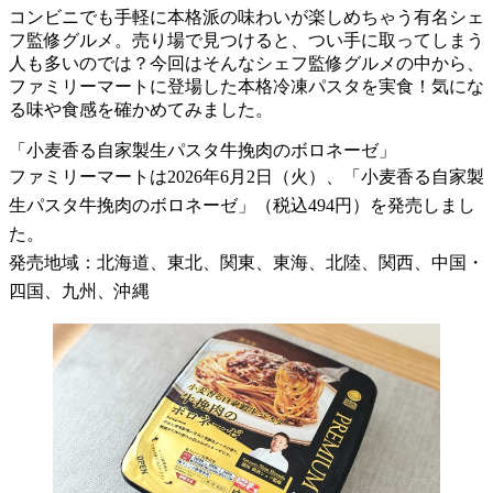
コンビニでも手軽に本格派の味わいが楽しめちゃう有名シェ
フ監修グルメ。売り場で見つけると、つい手に取ってしまう
人も多いのでは？今回はそんなシェフ監修グルメの中から、
ファミリーマートに登場した本格冷凍パスタを実食！気にな
る味や食感を確かめてみました。
「小麦香る自家製生パスタ牛挽肉のボロネーゼ」
ファミリーマートは2026年6月2日（火）、「小麦香る自家製
生パスタ牛挽肉のボロネーゼ」（税込494円）を発売しまし
た。
発売地域：北海道、東北、関東、東海、北陸、関西、中国・
四国、九州、沖縄