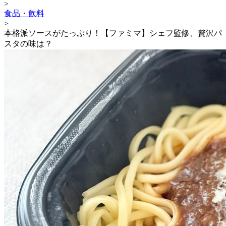
>
食品・飲料
>
本格派ソースがたっぷり！【ファミマ】シェフ監修、贅沢パ
スタの味は？