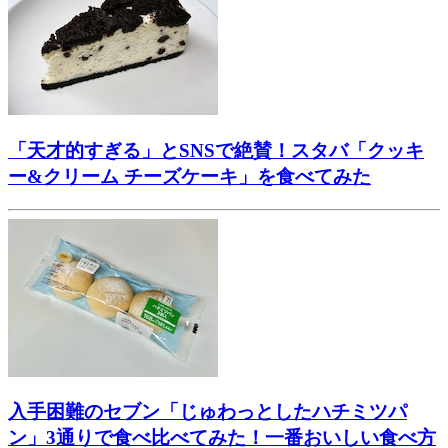
「天才的すぎる」とSNSで絶賛！スタバ「クッキ
ー&クリーム チーズケーキ」を食べてみた
入手困難のセブン「じゅわっとしたハチミツパ
ン」3通りで食べ比べてみた！一番おいしい食べ方