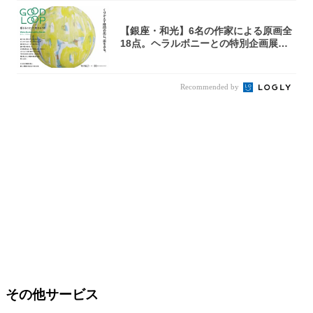
【銀座・和光】6名の作家による原画全
18点。ヘラルボニーとの特別企画展「G
OOD...
Recommended by
その他サービス