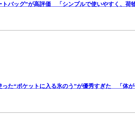
ートバッグ”が高評価 「シンプルで使いやすく、荷
使った“ポケットに入る氷のう”が優秀すぎた 「体