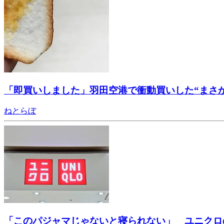
「即買いしました」羽田空港で衝動買いした“まさ
ねとらぼ
「このパジャマじゃないと寝られない」 ユニクロ