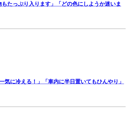
物もたっぷり入ります」「どの色にしようか迷いま
が一気に冷える！」「車内に半日置いてもひんやり」