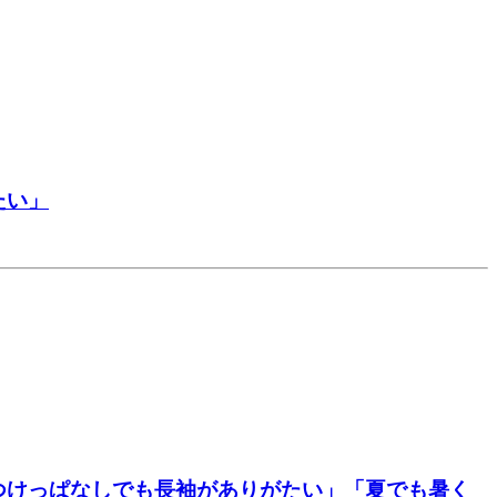
たい」
つけっぱなしでも長袖がありがたい」「夏でも暑く