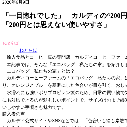
2026年6月9日
「一目惚れでした」 カルディの“20
「200円とは思えない使いやすさ」
ねとらぼ
輸入食品とコーヒー豆の専門店「カルディコーヒーファーム（
本記事では、そんな「エコバッグ 私たちの家」を紹介し
「エコバッグ 私たちの家」とは？
カルディコーヒーファームの「エコバッグ 私たちの家」は
り、オレンジとブルーを基調にした色合いが目を引く、おし
水濡れにも強いポリプロピレン製のため、日常の買い物で気
にも対応できるのが頼もしいポイントで、サイズはおよそ縦32
いしやすい手頃さも魅力です。
購入者の声
カルディ公式サイトやSNSなどでは、「色合いも絵も素敵で