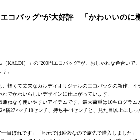
0円エコバッグ”が大好評 「かわいいの
KALDI）」の“200円エコバッグ”が、おしゃれな色合いで
ます。
、軽くて丈夫なカルディオリジナルのエコバッグの新作。イ
ゃれでかわいらしいデザインに仕上がっています。
兼ねなく使いやすいアイテムです。最大荷重は10キログラム
×横27×マチ18センチ、持ち手44センチと、見た目以上にし
一目ぼれです」「地元では瞬殺なので旅先で購入しました」「