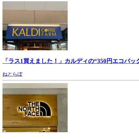
「ラス1買えました！」カルディの“350円エコバ
ねとらぼ