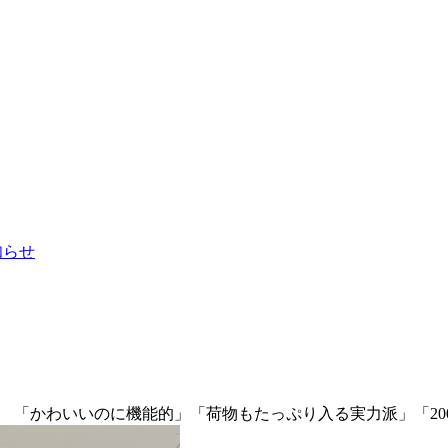
お知らせ
評 「かわいいのに機能的」「荷物もたっぷり入る実力派」「2