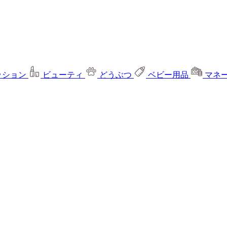
ッション
ビューティ
どうぶつ
ベビー用品
マネ