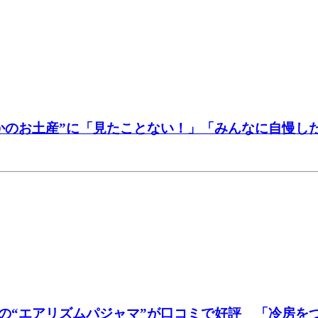
かのお土産”に「見たことない！」「みんなに自慢し
の“エアリズムパジャマ”が口コミで好評 「冷房を