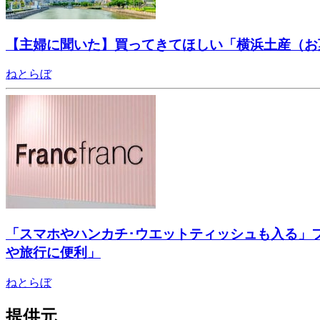
【主婦に聞いた】買ってきてほしい「横浜土産（お
ねとらぼ
「スマホやハンカチ･ウエットティッシュも入る」
や旅行に便利」
ねとらぼ
提供元