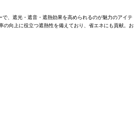
。
ーで、遮光・遮音・遮熱効果を高められるのが魅力のアイテ
効率の向上に役立つ遮熱性を備えており、省エネにも貢献。お