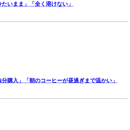
冷たいまま」「全く溶けない」
族分購入」「朝のコーヒーが昼過ぎまで温かい」