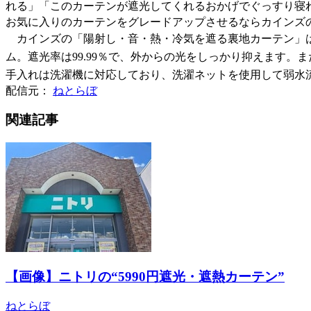
れる」「このカーテンが遮光してくれるおかげでぐっすり寝
お気に入りのカーテンをグレードアップさせるならカインズ
カインズの「陽射し・音・熱・冷気を遮る裏地カーテン」は
ム。遮光率は99.99％で、外からの光をしっかり抑えます
手入れは洗濯機に対応しており、洗濯ネットを使用して弱水
配信元：
ねとらぼ
関連記事
【画像】ニトリの“5990円遮光・遮熱カーテン”
ねとらぼ