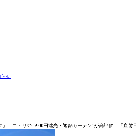
お知らせ
」 ニトリの“5990円遮光・遮熱カーテン”が高評価 「直