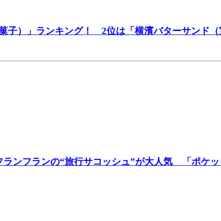
菓子）」ランキング！ 2位は「横濱バターサンド（
フランフランの“旅行サコッシュ”が大人気 「ポケ