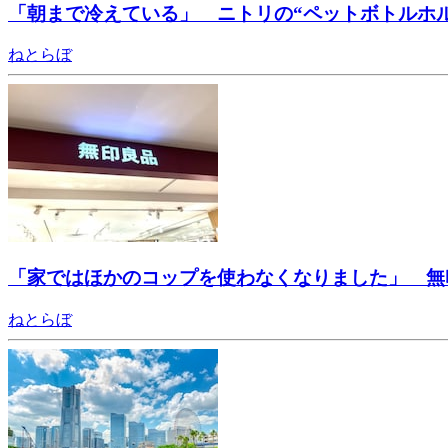
「朝まで冷えている」 ニトリの“ペットボトルホ
ねとらぼ
「家ではほかのコップを使わなくなりました」 無
ねとらぼ