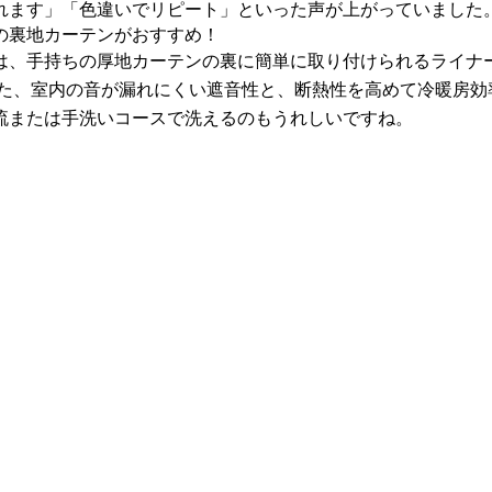
れます」「色違いでリピート」といった声が上がっていました
の裏地カーテンがおすすめ！
、手持ちの厚地カーテンの裏に簡単に取り付けられるライナ
。また、室内の音が漏れにくい遮音性と、断熱性を高めて冷暖房
流または手洗いコースで洗えるのもうれしいですね。