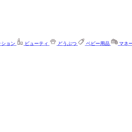
ッション
ビューティ
どうぶつ
ベビー用品
マネ