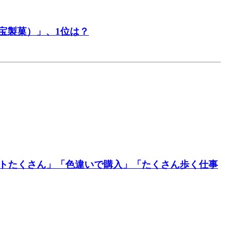
宝製菓）」、1位は？
ットたくさん」「色違いで購入」「たくさん歩く仕事