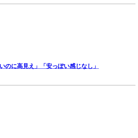
軽いのに高見え」「安っぽい感じなし」