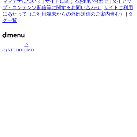
ママテナについて
|
サイトに関するお問い合わせ
|
タイアッ
プ・コンテンツ配信等に関するお問い合わせ
|
サイトご利用
にあたって（ご利用端末からの外部送信のご案内含む）
|
タ
グ一覧
>
(c) NTT DOCOMO