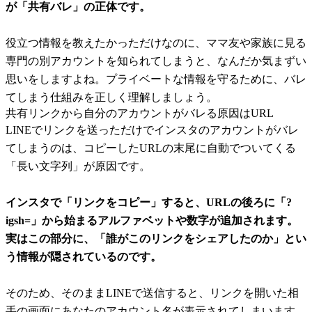
が「共有バレ」の正体です。
役立つ情報を教えたかっただけなのに、ママ友や家族に見る
専門の別アカウントを知られてしまうと、なんだか気まずい
思いをしますよね。プライベートな情報を守るために、バレ
てしまう仕組みを正しく理解しましょう。
共有リンクから自分のアカウントがバレる原因はURL
LINEでリンクを送っただけでインスタのアカウントがバレ
てしまうのは、コピーしたURLの末尾に自動でついてくる
「長い文字列」が原因です。
インスタで「リンクをコピー」すると、URLの後ろに「?
igsh=」から始まるアルファベットや数字が追加されます。
実はこの部分に、「誰がこのリンクをシェアしたのか」とい
う情報が隠されているのです。
そのため、そのままLINEで送信すると、リンクを開いた相
手の画面にあなたのアカウント名が表示されてしまいます。