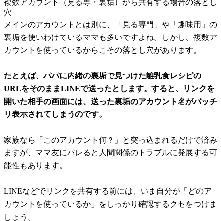
複数アカウント（見る専・裏垢）から共有する場合の落とし
穴
メインのアカウントとは別に、「見る専門」や「趣味用」の
裏垢を使いわけているママも多いですよね。しかし、複数ア
カウントを使っているからこその落とし穴があります。
たとえば、パパに内緒の裏垢で見つけた離乳食レシピの
URLをそのままLINEで送ったとします。すると、リンクを
開いた相手の画面には、送った裏垢のアカウント名がバッチ
リ表示されてしまうのです。
家族なら「このアカウント何？」と突っ込まれるだけで済み
ますが、ママ友にバレると人間関係のトラブルに発展する可
能性もあります。
LINEなどでリンクを共有する前には、いま自分が「どのア
カウントを使っているか」をしっかり確認するクセをつけま
しょう。