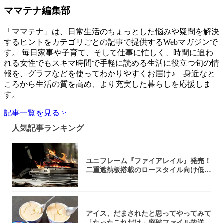
ママテナ編集部
「ママテナ」は、日常生活のちょっとした悩みや疑問を解決
するヒントをカテゴリごとの記事で提供するWebマガジンで
す。 毎日家事や子育て、そして仕事に忙しく、時間に追わ
れる女性でもスキマ時間で手軽に読める生活に役立つ旬の情
報を、グラフなどを使ってわかりやすくお届け♪ 身近なと
ころから生活の質を高め、より充実した暮らしを応援しま
す。
記事一覧を見る >
人気記事ランキング
ユニフレーム『ファイアレイル』発売！
二重遮熱板搭載のロースタイル向け低型
焚き火台
アイス、だまされたと思ってやってみて
「たったこれだけ」突破ファイル放送で