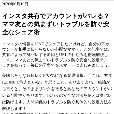
2026年6月10日
インスタ共有でアカウントがバレる？
ママ友との気まずいトラブルを防ぐ安
全なシェア術
インスタの情報をLINEでシェアしたいけれど、自分のアカ
ウントが相手に伝わらないか心配なママへ。この記事では、
共有によって身バレする原因とURLの仕組みを徹底解説し
ます。ママ友との気まずいトラブルを防ぐ安全な設定テクニ
ックを知って、毎日の子育てをスマートに楽しみましょう。
美味しそうな時短レシピや気になる育児情報。「これ、友達
にLINEで教えたいな」と思うこと、ありますよね。 結論か
ら言うと、そのままリンクを送るとあなたのアカウントがバ
レる可能性があります。代わりの安全な方法を使えば身バレ
は防げます。人間関係のトラブルを防ぐ具体的な設定方法を
解説します！