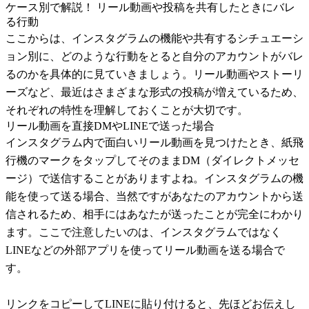
ケース別で解説！ リール動画や投稿を共有したときにバレ
る行動
ここからは、インスタグラムの機能や共有するシチュエーシ
ョン別に、どのような行動をとると自分のアカウントがバレ
るのかを具体的に見ていきましょう。リール動画やストーリ
ーズなど、最近はさまざまな形式の投稿が増えているため、
それぞれの特性を理解しておくことが大切です。
リール動画を直接DMやLINEで送った場合
インスタグラム内で面白いリール動画を見つけたとき、紙飛
行機のマークをタップしてそのままDM（ダイレクトメッセ
ージ）で送信することがありますよね。インスタグラムの機
能を使って送る場合、当然ですがあなたのアカウントから送
信されるため、相手にはあなたが送ったことが完全にわかり
ます。ここで注意したいのは、インスタグラムではなく
LINEなどの外部アプリを使ってリール動画を送る場合で
す。
リンクをコピーしてLINEに貼り付けると、先ほどお伝えし