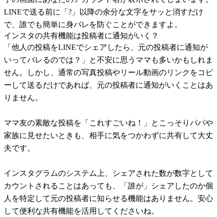
LINEで送る前に「?」以降の余分な文字をサッと消すだけ
で、誰でも簡単に身バレを防ぐことができますよ。
インスタの共有機能は投稿者に通知がいく？
「他人の投稿をLINEでシェアしたら、元の投稿者に通知が
いってバレるのでは？」と不安に思うママも多いかもしれま
せん。しかし、通常の写真投稿やリール動画のリンクをコピ
ーして送るだけであれば、元の投稿者に通知がいくことはあ
りません。
ママ友の素敵な投稿を「これすごいね！」とこっそりパパや
家族に見せたいときも、相手に気をつかわずに共有して大丈
夫です。
インスタグラムのシステム上、シェアされた数が数字として
カウントされることはあっても、「誰が」シェアしたのか個
人を特定して元の投稿者に知らせる機能はありません。安心
して便利な共有機能を活用してくださいね。