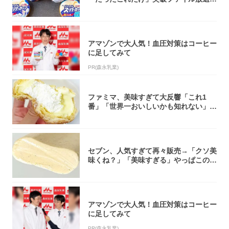
大注目！...
アマゾンで大人気！血圧対策はコーヒー
に足してみて
PR(森永乳業)
ファミマ、美味すぎて大反響「これ1
番」「世界一おいしいかも知れない」
「飲めそう」
セブン、人気すぎて再々販売→「クソ美
味くね？」「美味すぎる」やっぱこのク
オリティ...
アマゾンで大人気！血圧対策はコーヒー
に足してみて
PR(森永乳業)