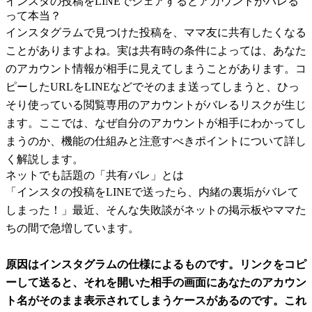
インスタの投稿をLINEでシェアするとアカウントがバレる
って本当？
インスタグラムで見つけた投稿を、ママ友に共有したくなる
ことがありますよね。実は共有時の条件によっては、あなた
のアカウント情報が相手に見えてしまうことがあります。コ
ピーしたURLをLINEなどでそのまま送ってしまうと、ひっ
そり使っている閲覧専用のアカウントがバレるリスクが生じ
ます。ここでは、なぜ自分のアカウントが相手にわかってし
まうのか、機能の仕組みと注意すべきポイントについて詳し
く解説します。
ネットでも話題の「共有バレ」とは
「インスタの投稿をLINEで送ったら、内緒の裏垢がバレて
しまった！」最近、そんな失敗談がネットの掲示板やママた
ちの間で急増しています。
原因はインスタグラムの仕様によるものです。リンクをコピ
ーして送ると、それを開いた相手の画面にあなたのアカウン
ト名がそのまま表示されてしまうケースがあるのです。これ