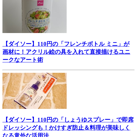
【ダイソー】110円の「フレンチボトル ミニ」が
画材に！アクリル絵の具を入れて直接描けるユニ
ークなアート術
【ダイソー】110円の「しょうゆスプレー」で即席
ドレッシングも！かけすぎ防止＆料理が美味しく
なる意外な活用法