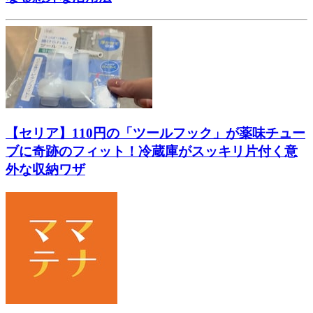
【セリア】110円の「ツールフック」が薬味チュー
ブに奇跡のフィット！冷蔵庫がスッキリ片付く意
外な収納ワザ