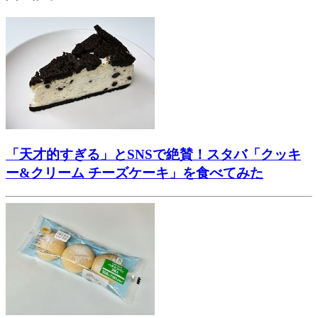
「天才的すぎる」とSNSで絶賛！スタバ「クッキ
ー&クリーム チーズケーキ」を食べてみた