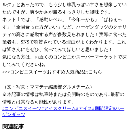
ルク」とあったので、もう少し練乳っぽい甘さを想像してい
たのですが、爽やかさが勝るすっきりした後味です。
ネット上では、「感動レベル」「今年一かも」「ぱねぇっ
す」「全員食った方がいい」など、ハーゲンダッツのクオリ
ティの高さに感動する声が多数見られました！実際に食べた
筆者も、SNSで称賛されている理由がよくわかります。これ
は皆さんにもぜひ、食べてみてほしいと思いました！
気になる方は、お近くのコンビニかスーパーマーケットで探
してみてくださいね。
>>>
コンビニスイーツおすすめ人気商品はこちら
（文・写真：ママテナ編集部グルメチーム）
※本記事の情報は執筆時または公開時のものであり､最新の
情報とは異なる可能性があります。
#
コンビニスイーツ
#
アイスクリーム
#
アイス
#
期間限定
#
ハー
ゲンダッツ
関連記事