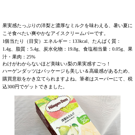
果実感たっぷりの洋梨と濃厚なミルクを味わえる、暑い夏に
こそ食べたい爽やかなアイスクリームバーです。
1個当たり（目安）エネルギー：133kcal、たんぱく質：
1.4g、脂質：5.4g、炭水化物：19.8g、食塩相当量：0.05g、果
汁・果肉：25%
わけがわからないほど美味い♪梨の果実感すごっ！
ハーゲンダッツはパッケージも美しい＆高級感があるため、
購買意欲をかき立てられますよね。筆者はスーパーにて、税
込300円でゲットできました。