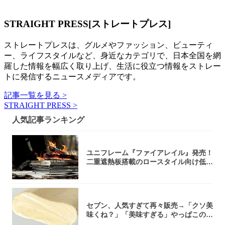
STRAIGHT PRESS[ストレートプレス]
ストレートプレスは、グルメやファッション、ビューティ
ー、ライフスタイルなど、身近なカテゴリで、日本全国を網
羅した情報を幅広く取り上げ、生活に役立つ情報をストレー
トに発信するニュースメディアです。
記事一覧を見る >
STRAIGHT PRESS >
人気記事ランキング
ユニフレーム『ファイアレイル』発売！
二重遮熱板搭載のロースタイル向け低型
焚き火台
セブン、人気すぎて再々販売→「クソ美
味くね？」「美味すぎる」やっぱこのク
オリティ...