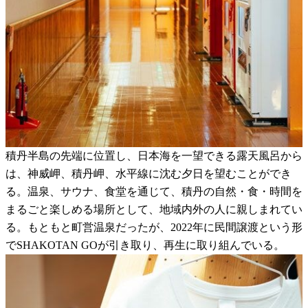
積丹半島の先端に位置し、日本海を一望できる露天風呂から
は、神威岬、積丹岬、水平線に沈む夕日を望むことができ
る。温泉、サウナ、食堂を通じて、積丹の自然・食・時間を
まるごと楽しめる場所として、地域内外の人に親しまれてい
る。もともと町営温泉だったが、2022年に民間譲渡という形
でSHAKOTAN GOが引き取り、再生に取り組んでいる。