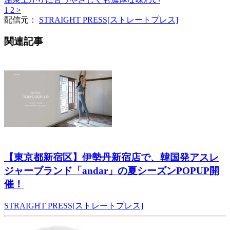
1
2
>
配信元：
STRAIGHT PRESS[ストレートプレス]
関連記事
【東京都新宿区】伊勢丹新宿店で、韓国発アスレ
ジャーブランド「andar」の夏シーズンPOPUP開
催！
STRAIGHT PRESS[ストレートプレス]