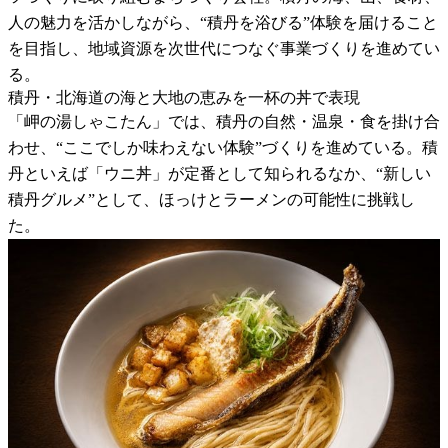
人の魅力を活かしながら、“積丹を浴びる”体験を届けること
を目指し、地域資源を次世代につなぐ事業づくりを進めてい
る。
積丹・北海道の海と大地の恵みを一杯の丼で表現
「岬の湯しゃこたん」では、積丹の自然・温泉・食を掛け合
わせ、“ここでしか味わえない体験”づくりを進めている。積
丹といえば「ウニ丼」が定番として知られるなか、“新しい
積丹グルメ”として、ほっけとラーメンの可能性に挑戦し
た。