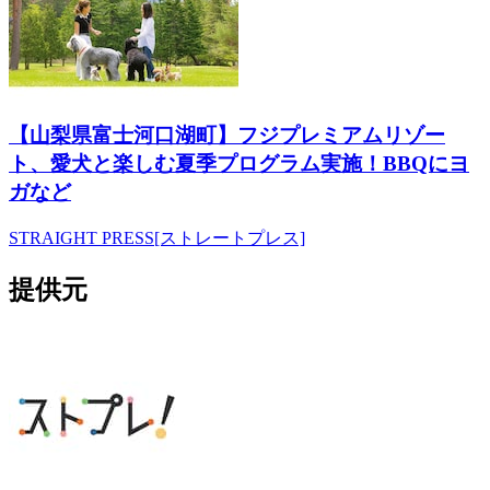
【山梨県富士河口湖町】フジプレミアムリゾー
ト、愛犬と楽しむ夏季プログラム実施！BBQにヨ
ガなど
STRAIGHT PRESS[ストレートプレス]
提供元