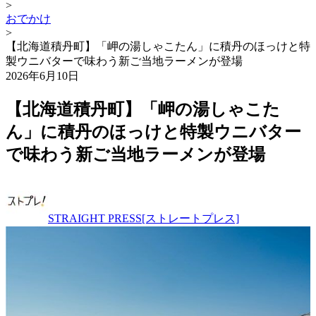
>
おでかけ
>
【北海道積丹町】「岬の湯しゃこたん」に積丹のほっけと特
製ウニバターで味わう新ご当地ラーメンが登場
2026年6月10日
【北海道積丹町】「岬の湯しゃこた
ん」に積丹のほっけと特製ウニバター
で味わう新ご当地ラーメンが登場
STRAIGHT PRESS[ストレートプレス]