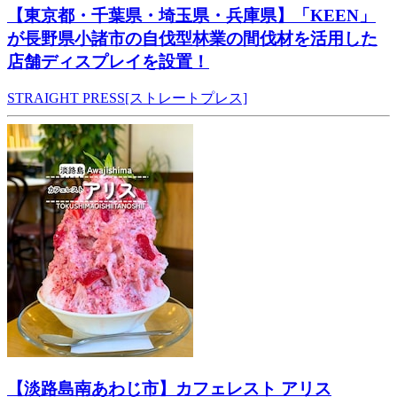
【東京都・千葉県・埼玉県・兵庫県】「KEEN」
が長野県小諸市の自伐型林業の間伐材を活用した
店舗ディスプレイを設置！
STRAIGHT PRESS[ストレートプレス]
【淡路島南あわじ市】カフェレスト アリス