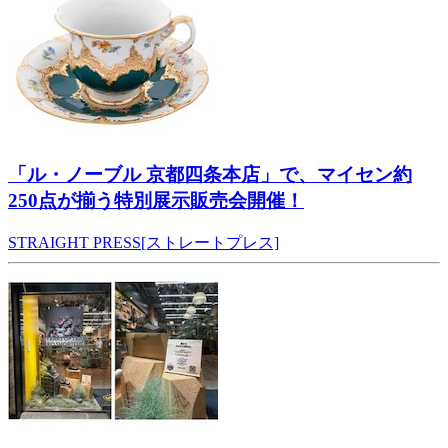
「ル・ノーブル 京都四条本店」で、マイセン約
250点が揃う特別展示販売会開催！
STRAIGHT PRESS[ストレートプレス]