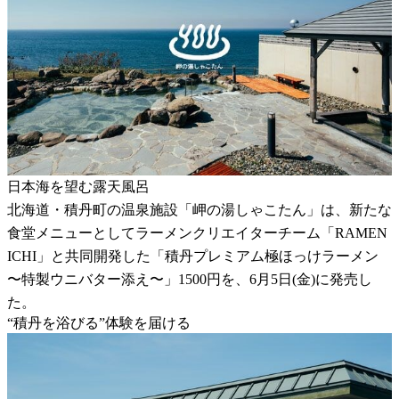
日本海を望む露天風呂
北海道・積丹町の温泉施設「岬の湯しゃこたん」は、新たな
食堂メニューとしてラーメンクリエイターチーム「RAMEN
ICHI」と共同開発した「積丹プレミアム極ほっけラーメン
〜特製ウニバター添え〜」1500円を、6月5日(金)に発売し
た。
“積丹を浴びる”体験を届ける