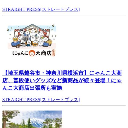
STRAIGHT PRESS[ストレートプレス]
【埼玉県越谷市・神奈川県横浜市】にゃんこ大商
店、普段使いグッズなど新商品が続々登場！にゃ
んこ大商店出張所も実施
STRAIGHT PRESS[ストレートプレス]