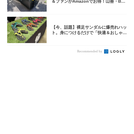
＆ファンがAmazonでお得！山善・Bo
u...
【今、話題】裸足サンダルに爆売れハッ
ト。身につけるだけで「快適＆おしゃ
れ」な夏ギ...
Recommended by