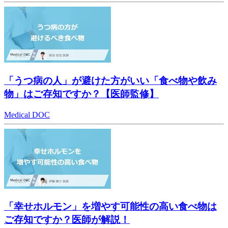
「うつ病の人」が避けた方がいい「食べ物や飲み
物」はご存知ですか？【医師監修】
Medical DOC
「幸せホルモン」を増やす可能性の高い食べ物は
ご存知ですか？医師が解説！