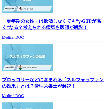
「更年期の女性」は飲酒しなくても”γ-GTPが高
く”なる？考えられる病気も医師が解説！
Medical DOC
ブロッコリーなどに含まれる「スルフォラファン
の効果」とは？管理栄養士が解説！
Medical DOC