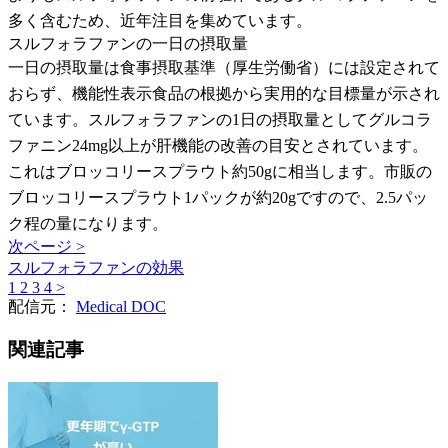
多く含むため、近年注目を集めています。
スルフォラファンの一日の摂取量
一日の摂取量は食事摂取基準（厚生労働省）には設定されて
おらず、機能性表示食品の根拠から実用的な目標量が示され
ています。スルフォラファンの1日の摂取量としてグルコラ
ファニン24mg以上が肝機能の改善の目安とされています。
これはブロッコリースプラウト約50gに相当します。市販の
ブロッコリースプラウト1パックが約20gですので、2.5パッ
ク程の量になります。
次ページ >
スルフォラファンの効果
1
2
3
4
>
配信元：
Medical DOC
関連記事