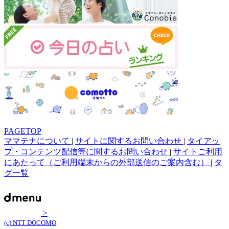
PAGETOP
ママテナについて
|
サイトに関するお問い合わせ
|
タイアッ
プ・コンテンツ配信等に関するお問い合わせ
|
サイトご利用
にあたって（ご利用端末からの外部送信のご案内含む）
|
タ
グ一覧
>
(c) NTT DOCOMO