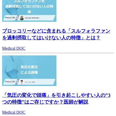
ブロッコリーなどに含まれる「スルフォラファン
を過剰摂取してはいけない人の特徴」とは？
Medical DOC
「気圧の変化で頭痛」を引き起こしやすい人の”3
つの特徴”はご存じですか？医師が解説
Medical DOC