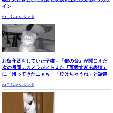
イン
ねこちゃんホンポ
お留守番をしていた子猫→『鍵の音』が聞こえた
次の瞬間…カメラがとらえた『可愛すぎる表情』
に「帰ってきたニャｗ」「泣けちゃうね」と話題
ねこちゃんホンポ