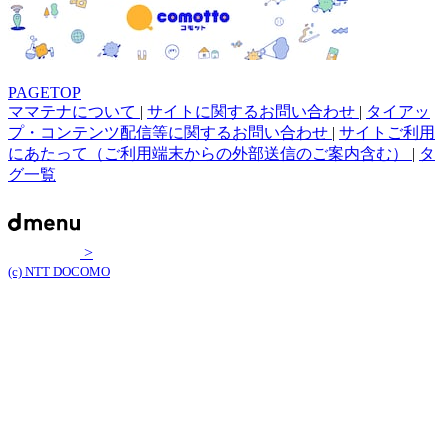
PAGETOP
ママテナについて
|
サイトに関するお問い合わせ
|
タイアッ
プ・コンテンツ配信等に関するお問い合わせ
|
サイトご利用
にあたって（ご利用端末からの外部送信のご案内含む）
|
タ
グ一覧
>
(c) NTT DOCOMO