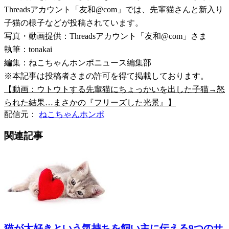
Threadsアカウント「友和@com」では、先輩猫さんと新入り
子猫の様子などが投稿されています。
写真・動画提供：Threadsアカウント「友和@com」さま
執筆：tonakai
編集：ねこちゃんホンポニュース編集部
※本記事は投稿者さまの許可を得て掲載しております。
【動画：ウトウトする先輩猫にちょっかいを出した子猫→怒
られた結果…まさかの『フリーズした光景』】
配信元：
ねこちゃんホンポ
関連記事
猫が大好きという気持ちを飼い主に伝える9つのサ