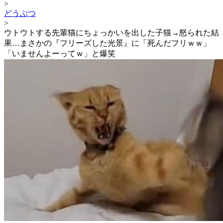
>
どうぶつ
>
ウトウトする先輩猫にちょっかいを出した子猫→怒られた結
果…まさかの『フリーズした光景』に「死んだフリｗｗ」
「いませんよーってｗ」と爆笑