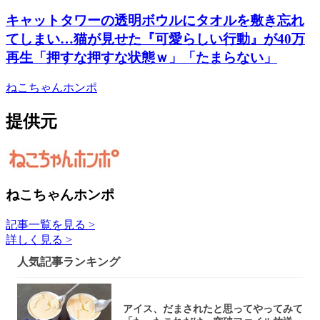
キャットタワーの透明ボウルにタオルを敷き忘れ
てしまい…猫が見せた『可愛らしい行動』が40万
再生「押すな押すな状態ｗ」「たまらない」
ねこちゃんホンポ
提供元
ねこちゃんホンポ
記事一覧を見る >
詳しく見る >
人気記事ランキング
アイス、だまされたと思ってやってみて