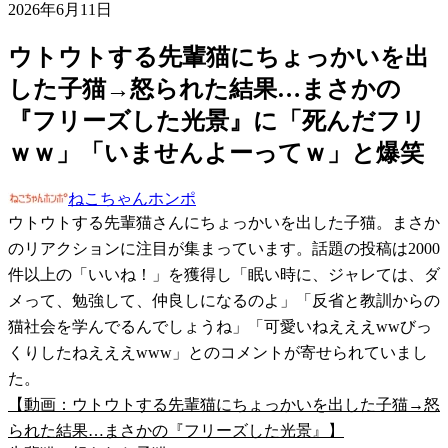
2026年6月11日
ウトウトする先輩猫にちょっかいを出
した子猫→怒られた結果…まさかの
『フリーズした光景』に「死んだフリ
ｗｗ」「いませんよーってｗ」と爆笑
ねこちゃんホンポ
ウトウトする先輩猫さんにちょっかいを出した子猫。まさか
のリアクションに注目が集まっています。話題の投稿は2000
件以上の「いいね！」を獲得し「眠い時に、ジャレては、ダ
メって、勉強して、仲良しになるのよ」「反省と教訓からの
猫社会を学んでるんでしょうね」「可愛いねえええwwびっ
くりしたねえええwww」とのコメントが寄せられていまし
た。
【動画：ウトウトする先輩猫にちょっかいを出した子猫→怒
られた結果…まさかの『フリーズした光景』】