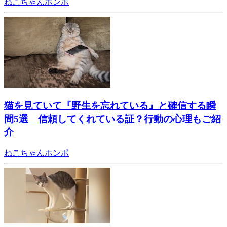
ねこちゃんホンポ
猫を見ていて『野生を忘れている』と確信する瞬
間5選 信頼してくれている証？行動の心理もご紹
介
ねこちゃんホンポ