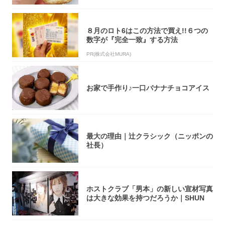
８月のロト6はこの方法で買え!!６つの
数字が『完全一致』する方法
PR(株式会社MURA)
お家で手作り♪一口バナナチョコアイス
最大の理由｜辻クラシック（ニッポンの
社長）
ホストクラブ「男本」の新しい宣材写真
は大きな効果を持つだろうか｜SHUN