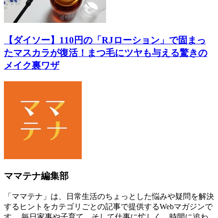
【ダイソー】110円の「RJローション」で固まっ
たマスカラが復活！まつ毛にツヤも与える驚きの
メイク裏ワザ
ママテナ編集部
「ママテナ」は、日常生活のちょっとした悩みや疑問を解決
するヒントをカテゴリごとの記事で提供するWebマガジンで
す。 毎日家事や子育て、そして仕事に忙しく、時間に追わ