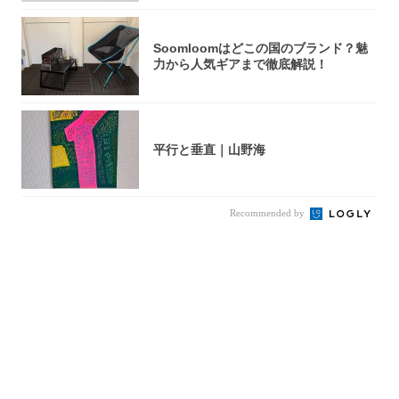
Soomloomはどこの国のブランド？魅
力から人気ギアまで徹底解説！
平行と垂直｜山野海
Recommended by