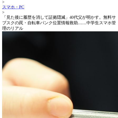
>
スマホ・PC
>
「見た後に履歴を消して証拠隠滅」40代父が明かす。無料サ
ブスクの罠・自転車パンク位置情報救助……中学生スマホ管
理のリアル