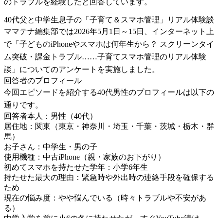
のトラブルを経験したと回答しています。
40代父と中学生息子の「子育て＆スマホ管理」リアル体験談
ママテナ編集部では2026年5月1日～15日、インターネット上
で「子どものiPhoneやスマホは何年生から？ スクリーンタイ
ム突破・課金トラブル……子育てスマホ管理のリアル体験
談」についてのアンケートを実施しました。
回答者のプロフィール
今回エピソードを紹介する40代男性のプロフィールは以下の
通りです。
回答者本人：男性（40代）
居住地：関東（東京・神奈川・埼玉・千葉・茨城・栃木・群
馬）
お子さん：中学生・男の子
使用機種：中古iPhone（親・家族のお下がり）
初めてスマホを持たせた学年：小学6年生
持たせた最大の理由：緊急時や外出時の連絡手段を確保する
ため
現在の悩み度：やや悩んでいる（時々トラブルや不安があ
る）