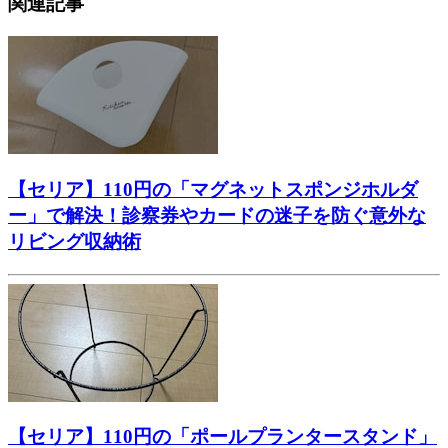
関連記事
【セリア】110円の「マグネットスポンジホルダ
ー」で解決！診察券やカードの迷子を防ぐ意外な
リビング収納術
【セリア】110円の「ポールプランタースタンド」