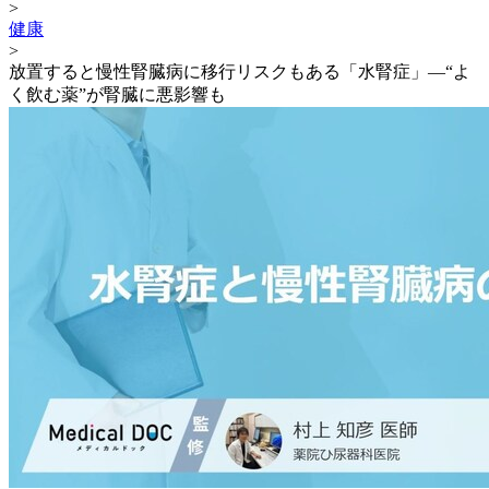
>
健康
>
放置すると慢性腎臓病に移行リスクもある「水腎症」―“よ
く飲む薬”が腎臓に悪影響も