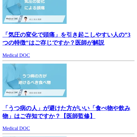
「気圧の変化で頭痛」を引き起こしやすい人の”3
つの特徴”はご存じですか？医師が解説
Medical DOC
「うつ病の人」が避けた方がいい「食べ物や飲み
物」はご存知ですか？【医師監修】
Medical DOC