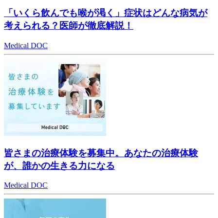
「いくら飲んでも喉が渇く」症状はどんな病気が
考えられる？医師が徹底解説！
Medical DOC
皆さまの治療体験を募集中。あなたの治療体験
が、誰かの生きる力になる
Medical DOC