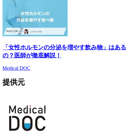
「女性ホルモンの分泌を増やす飲み物」はある
の？医師が徹底解説！
Medical DOC
提供元