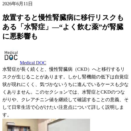
2026年6月11日
放置すると慢性腎臓病に移行リスクも
ある「水腎症」―“よく飲む薬”が腎臓
に悪影響も
Medical DOC
水腎症が長く続くと、慢性腎臓病（CKD）へと移行するリ
スクが生じることがあります。しかし腎機能の低下は自覚症
状が現れにくく、気づかないうちに進んでいるケースも少な
くありません。このセクションでは、水腎症とCKDのつな
がりや、クレアチニン値を継続して確認することの意義、そ
して日常生活で心がけたい注意点について詳しく説明しま
す。