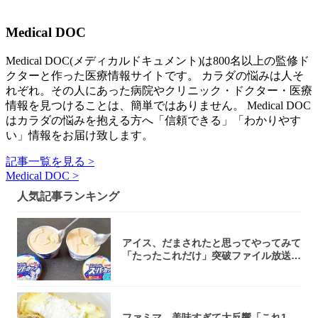
Medical DOC
Medical DOC(メディカルドキュメント)は800名以上の監修ド
クターと作った医療情報サイトです。 カラダの悩みは人そ
れぞれ。その人にあった病院やクリニック・ドクター・医療
情報を見つけることは、簡単ではありません。 Medical DOC
はカラダの悩みを抱える方へ「信頼できる」「わかりやす
い」情報をお届け致します。
記事一覧を見る >
Medical DOC >
人気記事ランキング
アイス、だまされたと思ってやってみて
「たったこれだけ」突破ファイル放送で
大注目！...
ファミマ、美味すぎて大反響「これ1