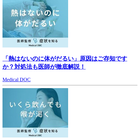
「熱はないのに体がだるい」原因はご存知です
か？対処法も医師が徹底解説！
Medical DOC