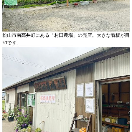
松山市南高井町にある「村田農場」の売店。大きな看板が目
印です。