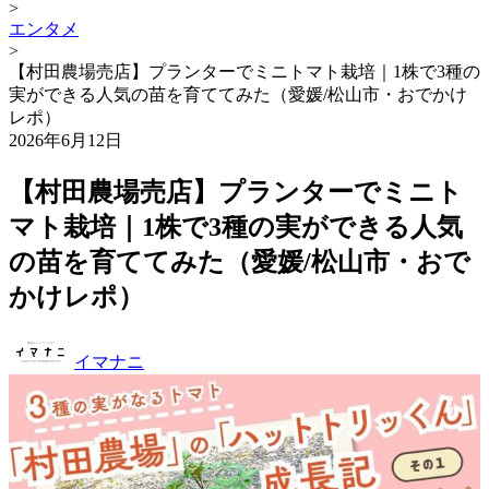
>
エンタメ
>
【村田農場売店】プランターでミニトマト栽培｜1株で3種の
実ができる人気の苗を育ててみた（愛媛/松山市・おでかけ
レポ）
2026年6月12日
【村田農場売店】プランターでミニト
マト栽培｜1株で3種の実ができる人気
の苗を育ててみた（愛媛/松山市・おで
かけレポ）
イマナニ