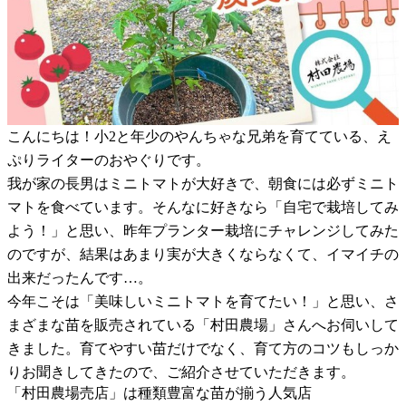
こんにちは！小2と年少のやんちゃな兄弟を育てている、え
ぷりライターのおやぐりです。
我が家の長男はミニトマトが大好きで、朝食には必ずミニト
マトを食べています。そんなに好きなら「自宅で栽培してみ
よう！」と思い、昨年プランター栽培にチャレンジしてみた
のですが、結果はあまり実が大きくならなくて、イマイチの
出来だったんです…。
今年こそは「美味しいミニトマトを育てたい！」と思い、さ
まざまな苗を販売されている「村田農場」さんへお伺いして
きました。育てやすい苗だけでなく、育て方のコツもしっか
りお聞きしてきたので、ご紹介させていただきます。
「村田農場売店」は種類豊富な苗が揃う人気店