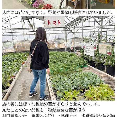
店内には苗だけでなく、野菜や果物も販売されていました。
店の奥には様々な種類の苗がずらりと並んでいます。
見たことのない品種も！種類豊富な苗が揃う
村田農場では、定番から珍しい品種まで、多種多様な苗が揃