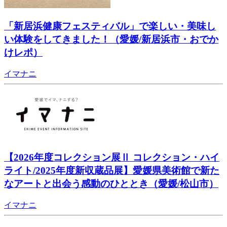
「新居浜健康フェスティバル」で楽しい・美味し
い体験をしてきました！（愛媛/新居浜市・おでか
けレポ）
イマナニ
【2026年度コレクション展Ⅱ コレクション・ハイ
ライト/2025年度新収蔵品展】愛媛県美術館で新た
なアートと出会う感動のひととき（愛媛/松山市）
イマナニ