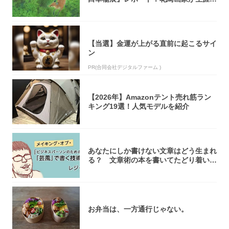
き...
【当選】金運が上がる直前に起こるサイ
ン
PR(合同会社デジタルファーム )
【2026年】Amazonテント売れ筋ラン
キング19選！人気モデルを紹介
あなたにしか書けない文章はどう生まれ
る？ 文章術の本を書いてたどり着いた
「それで...
お弁当は、一方通行じゃない。