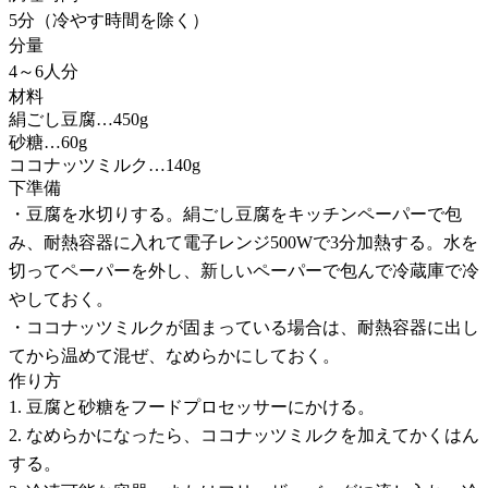
5分（冷やす時間を除く）
分量
4～6人分
材料
絹ごし豆腐…450g
砂糖…60g
ココナッツミルク…140g
下準備
・豆腐を水切りする。絹ごし豆腐をキッチンペーパーで包
み、耐熱容器に入れて電子レンジ500Wで3分加熱する。水を
切ってペーパーを外し、新しいペーパーで包んで冷蔵庫で冷
やしておく。
・ココナッツミルクが固まっている場合は、耐熱容器に出し
てから温めて混ぜ、なめらかにしておく。
作り方
1. 豆腐と砂糖をフードプロセッサーにかける。
2. なめらかになったら、ココナッツミルクを加えてかくはん
する。