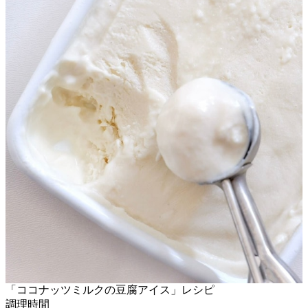
「ココナッツミルクの豆腐アイス」レシピ
調理時間