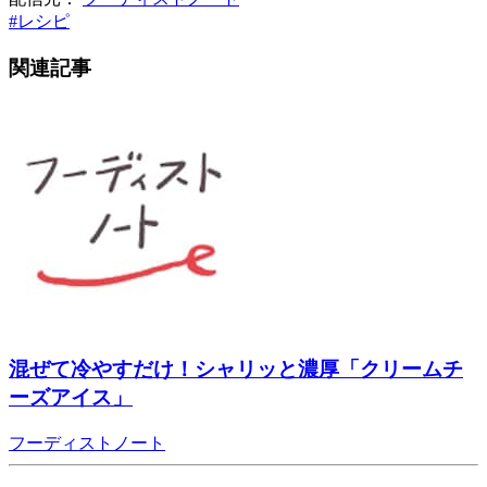
#
レシピ
関連記事
混ぜて冷やすだけ！シャリッと濃厚「クリームチ
ーズアイス」
フーディストノート