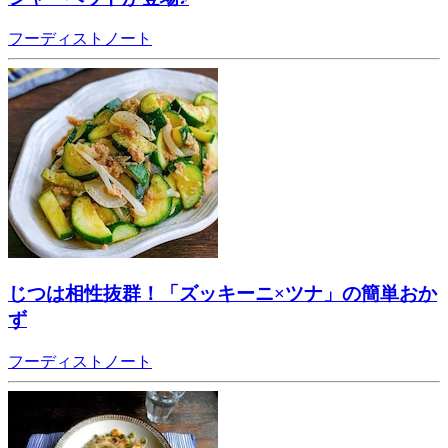
フーディストノート
じつは相性抜群！「ズッキーニ×ツナ」の簡単おか
ず
フーディストノート