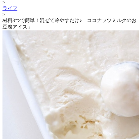
>
ライフ
>
材料3つで簡単！混ぜて冷やすだけ♪「ココナッツミルクのお
豆腐アイス」