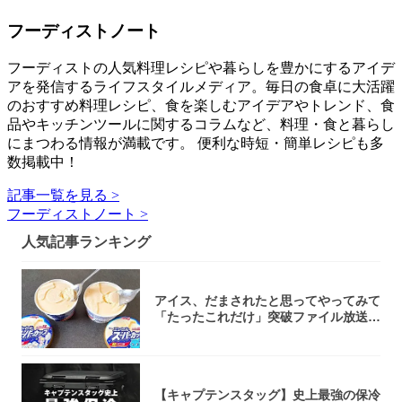
フーディストノート
フーディストの人気料理レシピや暮らしを豊かにするアイデ
アを発信するライフスタイルメディア。毎日の食卓に大活躍
のおすすめ料理レシピ、食を楽しむアイデアやトレンド、食
品やキッチンツールに関するコラムなど、料理・食と暮らし
にまつわる情報が満載です。 便利な時短・簡単レシピも多
数掲載中！
記事一覧を見る >
フーディストノート >
人気記事ランキング
アイス、だまされたと思ってやってみて
「たったこれだけ」突破ファイル放送で
大注目！...
【キャプテンスタッグ】史上最強の保冷