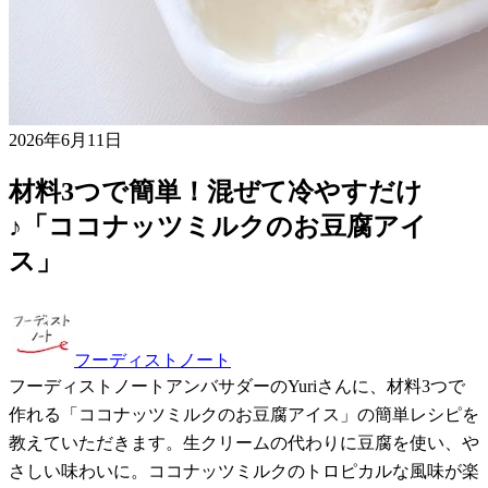
2026年6月11日
材料3つで簡単！混ぜて冷やすだけ
♪「ココナッツミルクのお豆腐アイ
ス」
フーディストノート
フーディストノートアンバサダーのYuriさんに、材料3つで
作れる「ココナッツミルクのお豆腐アイス」の簡単レシピを
教えていただきます。生クリームの代わりに豆腐を使い、や
さしい味わいに。ココナッツミルクのトロピカルな風味が楽