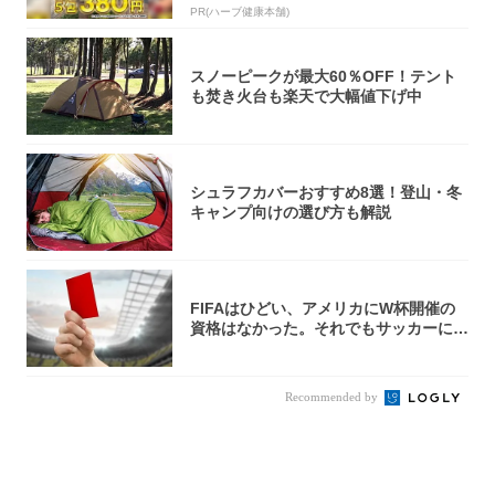
PR(ハーブ健康本舗)
スノーピークが最大60％OFF！テント
も焚き火台も楽天で大幅値下げ中
シュラフカバーおすすめ8選！登山・冬
キャンプ向けの選び方も解説
FIFAはひどい、アメリカにW杯開催の
資格はなかった。それでもサッカーには
夢があ...
Recommended by