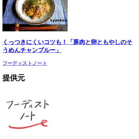
くっつきにくいコツも！「豚肉と卵ともやしのそ
うめんチャンプルー」
フーディストノート
提供元