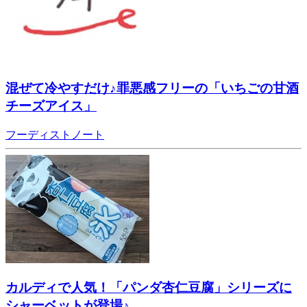
混ぜて冷やすだけ♪罪悪感フリーの「いちごの甘酒
チーズアイス」
フーディストノート
カルディで人気！「パンダ杏仁豆腐」シリーズに
シャーベットが登場♪