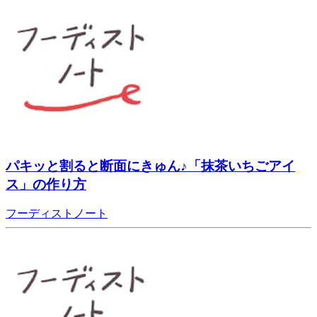
パキッと割ると断面にきゅん♪「抹茶いちごアイ
ス」の作り方
フーディストノート