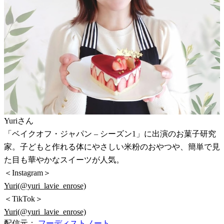
Yuriさん
「ベイクオフ・ジャパン – シーズン1」に出演のお菓子研究
家。子どもと作れる体にやさしい米粉のおやつや、簡単で見
た目も華やかなスイーツが人気。
＜Instagram＞
Yuri(@yuri_lavie_enrose)
＜TikTok＞
Yuri(@yuri_lavie_enrose)
配信元：
フーディストノート