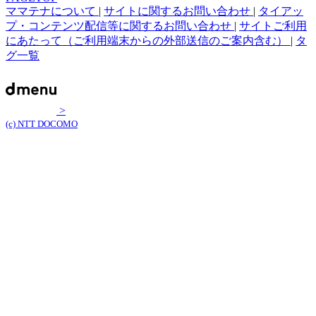
ママテナについて
|
サイトに関するお問い合わせ
|
タイアッ
プ・コンテンツ配信等に関するお問い合わせ
|
サイトご利用
にあたって（ご利用端末からの外部送信のご案内含む）
|
タ
グ一覧
>
(c) NTT DOCOMO