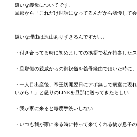
嫌いな義母についてです。
旦那から「これだけ世話になってるんだから我慢して会
嫌いな理由は沢山ありずきるんですが､､､
・付き合ってる時に初めましての挨拶で私が持参したス
・旦那側の親戚からの御祝儀を義母経由で頂いた時に、
・一人目出産後、帝王切開翌日にアポ無しで病室に現れ
いから！」と怒りのLINEを旦那に送ってきたらしい
・我が家に来ると毎度手洗いしない
・いつも我が家に来る時に持って来てくれる物が息子の