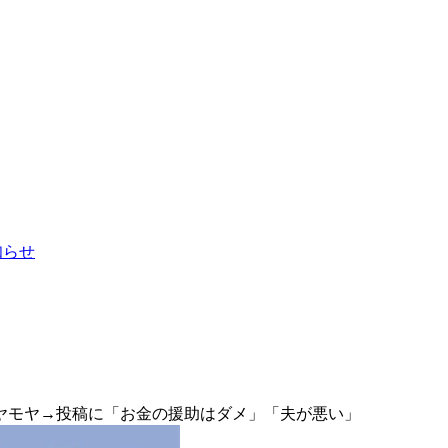
お知らせ
ヤモヤ→投稿に「お金の援助はダメ」「夫が悪い」