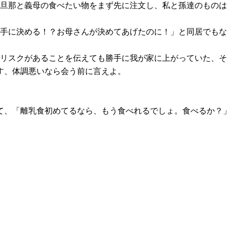
旦那と義母の食べたい物をまず先に注文し、私と孫達のものは
手に決める！？お母さんが決めてあげたのに！」と同居でもな
リスクがあることを伝えても勝手に我が家に上がっていた、そ
す、体調悪いなら会う前に言えよ。
て、「離乳食初めてるなら、もう食べれるでしょ。食べるか？