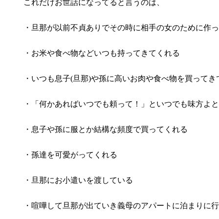
これだけお世話になってると言うのは、
・旦那が以前不貞ありでその時に相手の女のために作っ
・お米や食べ物などいつも持ってきてくれる
・いつも息子(旦那)や孫に高いお肉や食べ物を買って
・「何かあればいつでも頼って！」といつでも味方よと
・息子や孫に服とか結構な頻度で買ってくれる
・孫達を可愛がってくれる
・旦那にお小遣いを渡している
・喧嘩して旦那が出ていき義母のアパートに泊まりに行