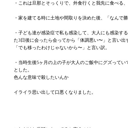
・これは旦那とそっくりで、外食行くと我先に食べる、
・家を建てる時に土地や間取りを決めた後、「なんで勝
・子ども達が感染症で私も感染して、大人にも感染する
た3日後に会ったら会ってから「体調悪い〜」と言い出
「でも移ったわけじゃないから〜」と言い訳。
・当時生後5ヶ月の上の子が大人のご飯中にグズってい
とした。
色んな意味で殺したいんか
イライラ思い出して口悪くなりました。