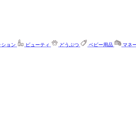
ッション
ビューティ
どうぶつ
ベビー用品
マネ