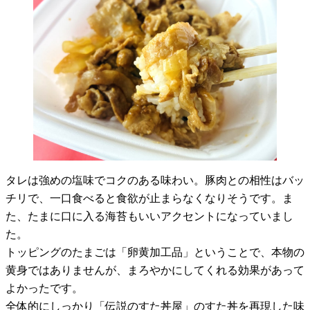
タレは強めの塩味でコクのある味わい。豚肉との相性はバッ
チリで、一口食べると食欲が止まらなくなりそうです。ま
た、たまに口に入る海苔もいいアクセントになっていまし
た。
トッピングのたまごは「卵黄加工品」ということで、本物の
黄身ではありませんが、まろやかにしてくれる効果があって
よかったです。
全体的にしっかり「伝説のすた丼屋」のすた丼を再現した味