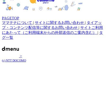
PAGETOP
ママテナについて
|
サイトに関するお問い合わせ
|
タイアッ
プ・コンテンツ配信等に関するお問い合わせ
|
サイトご利用
にあたって（ご利用端末からの外部送信のご案内含む）
|
タ
グ一覧
>
(c) NTT DOCOMO