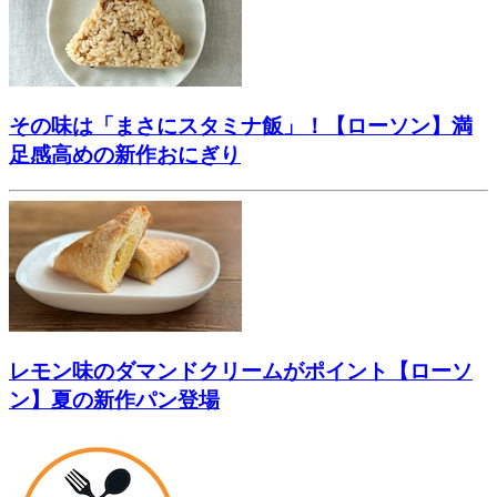
その味は「まさにスタミナ飯」！【ローソン】満
足感高めの新作おにぎり
レモン味のダマンドクリームがポイント【ローソ
ン】夏の新作パン登場