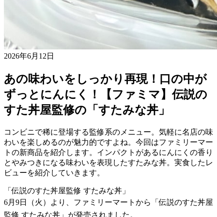
2026年6月12日
あの味わいをしっかり再現！口の中が
ずっとにんにく！【ファミマ】伝説の
すた丼屋監修の「すたみな丼」
コンビニで稀に登場する監修系のメニュー。気軽に名店の味
わいを楽しめるのが魅力的ですよね。今回はファミリーマー
トの新商品を紹介します。インパクトがあるにんにくの香り
とやみつきになる味わいを表現したすたみな丼。実食したレ
ビューを紹介していきます。
「伝説のすた丼屋監修 すたみな丼」
6月9日（火）より、ファミリーマートから「伝説のすた丼屋
監修 すたみな丼」が発売されました。