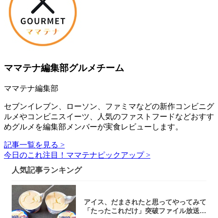
ママテナ編集部グルメチーム
ママテナ編集部
セブンイレブン、ローソン、ファミマなどの新作コンビニグ
ルメやコンビニスイーツ、人気のファストフードなどおすす
めグルメを編集部メンバーが実食レビューします。
記事一覧を見る >
今日のこれ注目！ママテナピックアップ >
人気記事ランキング
アイス、だまされたと思ってやってみて
「たったこれだけ」突破ファイル放送で