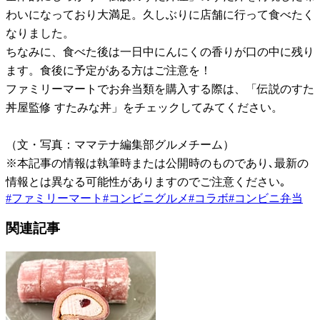
わいになっており大満足。久しぶりに店舗に行って食べたく
なりました。
ちなみに、食べた後は一日中にんにくの香りが口の中に残り
ます。食後に予定がある方はご注意を！
ファミリーマートでお弁当類を購入する際は、「伝説のすた
丼屋監修 すたみな丼」をチェックしてみてください。
（文・写真：ママテナ編集部グルメチーム）
※本記事の情報は執筆時または公開時のものであり､最新の
情報とは異なる可能性がありますのでご注意ください｡
#
ファミリーマート
#
コンビニグルメ
#
コラボ
#
コンビニ弁当
関連記事