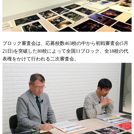
ブロック審査会は、応募校数463校の中から初戦審査会(5月
21日)を突破した80校によって全国11ブロック、全18校の代
表権をかけて行われる二次審査会。