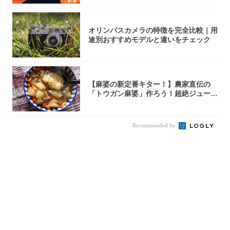
オリンパスカメラの特徴を完全比較｜用
途別おすすめモデルと違いをチェック
【麻婆の新定番キター！】農家直伝の
「トウガン麻婆」作ろう！超絶ジューシ
ーで箸止ま...
Recommended by