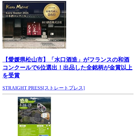
【愛媛県松山市】「水口酒造」がフランスの和酒
コンクールで6位選出！出品した全銘柄が金賞以上
を受賞
STRAIGHT PRESS[ストレートプレス]