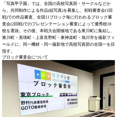
「写真甲子園」では、全国の高校写真部・サークルなどか
ら、共同制作による作品(組写真)を募集し、初戦審査会(1回
戦)での作品審査、全国11ブロック毎に行われるブロック審
査会(2回戦)でのプレゼンテーション審査によって優秀校18
校を選抜。その後、本戦大会開催地である東川町に集結し、
東川町・美瑛町・上富良野町・東神楽町・旭川市を撮影フィ
ールドに、同一機材・同一撮影地で高校写真部の全国一を目
指す。
ブロック審査会について