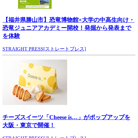
【福井県勝山市】恐竜博物館×大学の中高生向け・
恐竜ジュニアアカデミー開校！発掘から発表まで
を体験
STRAIGHT PRESS[ストレートプレス]
チーズスイーツ「Cheese is…」がポップアップを
大阪・東京で開催！