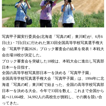
写真甲子園実行委員会(北海道「写真の町」東川町)が、6月6
日(土)・7日(日)に行われた第33回全国高等学校写真選手権大
会「写真甲子園2026」ブロック審査会の結果を発表！本戦大
会出場18校が決定した。
ブロック審査会を突破した18校は、本戦大会に進出し写真部
日本一を目指す。
全国の高等学校写真部日本一を決める「写真甲子園」
全国高等学校写真選手権大会「写真甲子園」は、1994年に北
海道「写真の町」東川町で始まった、全国の高等学校写真部
日本一を決める大会。今年で33回を数え、これまで全国から
延べ11,664校、34,992人の高校生が挑戦し、その腕を競い合
ってきた。