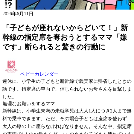
2026年6月11日
「子どもが座れないからどいて！」新
幹線の指定席を奪おうとするママ「嫌
です」断られると驚きの行動に
ベビーカレンダー
連休に、小学生の子どもと新幹線で義実家に帰省したときの
話です。指定席の車両で、信じられないお母さんを目撃しま
した。
無理なお願いをするママ
新幹線は、小学生未満の未就学児は大人1人につき2人まで無
料で乗車できます。ただ、その場合子どもは座席を使わず、
大人の膝の上に座らなければなりません。そんな中、指定席