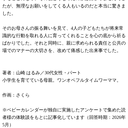
たが、無理なお願いをしてくる人もいるのだと本当に驚きま
した。
そのお母さんの振る舞いを見て、4人の子どもたちが将来常
識的な行動を取れる人に育ってくれることを心の底から祈る
ばかりでした。それと同時に、親に求められる責任と公共の
場でのマナーの大切さを、改めて痛感した出来事でした。
著者：山崎 はるみ／30代女性・パート
小学生を育てている母親。ワンオペフルタイムワーママ。
作画：さくら
※ベビーカレンダーが独自に実施したアンケートで集めた読
者様の体験談をもとに記事化しています（回答時期：2026年
5月）