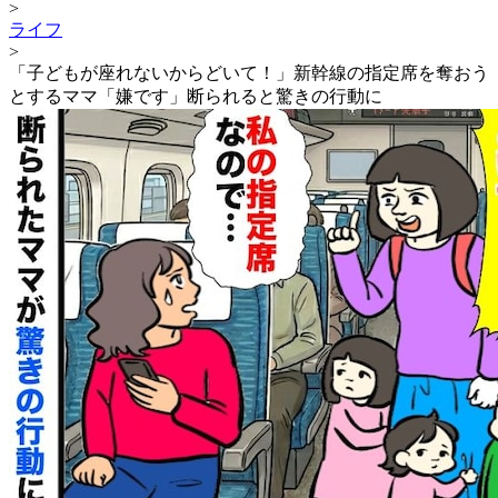
>
ライフ
>
「子どもが座れないからどいて！」新幹線の指定席を奪おう
とするママ「嫌です」断られると驚きの行動に