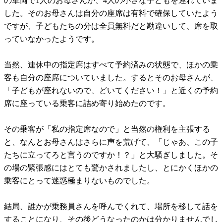
の車両で1人のお母さんが、4人の小さな子どもを連れていま
した。そのお母さんは自分の座席は有料で確保していたよう
ですが、子どもたちの分は全員無料だと勘違いして、席を取
っていなかったようです。
当然、連休中の指定席はすべて予約済みの状態で、ほかの乗
客も自分の座席についていました。するとそのお母さんが、
「子どもが座れないので、どいてください！」と近くの予約
席に座っている乗客に詰め寄り始めたのです。
その乗客が「私の指定席なので」と当然の権利を主張する
と、なんとお母さんはさらに声を荒げて、「じゃあ、この子
たちに立ってろと言うのですか！？」と大騒ぎしました。そ
の場の緊張感にはとても驚かされましたし、とにかくほかの
乗客にとって迷惑極まりないものでした。
結局、誰かが乗務員さんを呼んでくれて、場所を移して話を
することになり、その後どうなったのかは分かりませんでし