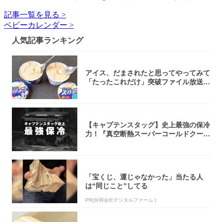
記事一覧を見る >
ベビーカレンダー >
人気記事ランキング
アイス、だまされたと思ってやってみて
「たったこれだけ」突破ファイル放送で
大注目！...
【キャプテンスタッグ】史上最強の保冷
力！『真空断熱スーパーコールドクーラ
ーボック...
「宝くじ、運じゃなかった」当たる人
は“同じこと”してる
PR(合同会社デジタルファーム )