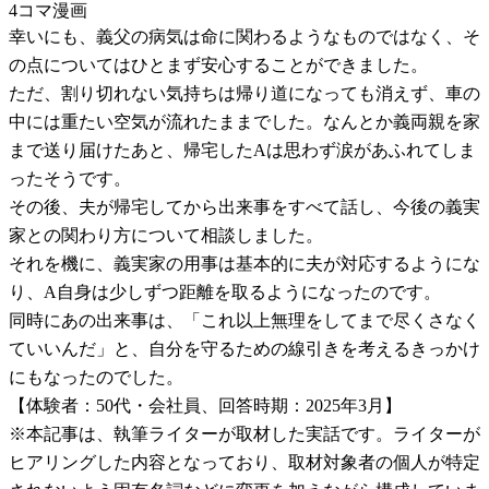
4コマ漫画
幸いにも、義父の病気は命に関わるようなものではなく、そ
の点についてはひとまず安心することができました。
ただ、割り切れない気持ちは帰り道になっても消えず、車の
中には重たい空気が流れたままでした。なんとか義両親を家
まで送り届けたあと、帰宅したAは思わず涙があふれてしま
ったそうです。
その後、夫が帰宅してから出来事をすべて話し、今後の義実
家との関わり方について相談しました。
それを機に、義実家の用事は基本的に夫が対応するようにな
り、A自身は少しずつ距離を取るようになったのです。
同時にあの出来事は、「これ以上無理をしてまで尽くさなく
ていいんだ」と、自分を守るための線引きを考えるきっかけ
にもなったのでした。
【体験者：50代・会社員、回答時期：2025年3月】
※本記事は、執筆ライターが取材した実話です。ライターが
ヒアリングした内容となっており、取材対象者の個人が特定