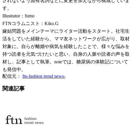
されないよう固有名詞などに変更を加えながら構成していま
す。
Illustrator：fumo
FTNコラムニスト：Kiko.G
嫁姑問題をメインテーマにライター活動をスタート。社宅生
活をしていた経験から、ママ友ネットワークが広がり、取材
対象に。自らが離婚や病気を経験したことで、様々な悩みを
持つ読者を元気づけたいと思い、自身の人脈や読者の声を取
材し、記事として執筆。noteでは、糖尿病の体験記について
も発信中。
配信元：
ftn-fashion trend news-
関連記事