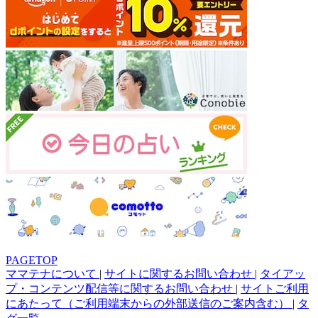
PAGETOP
ママテナについて
|
サイトに関するお問い合わせ
|
タイアッ
プ・コンテンツ配信等に関するお問い合わせ
|
サイトご利用
にあたって（ご利用端末からの外部送信のご案内含む）
|
タ