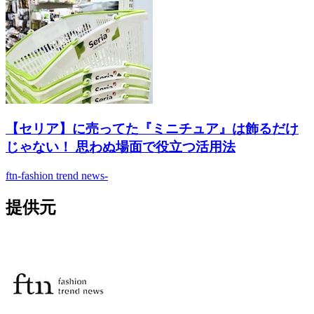
【セリア】に売ってた『ミニチュア』は飾るだけ
じゃない！ 思わぬ場面で役立つ活用法
ftn-fashion trend news-
提供元