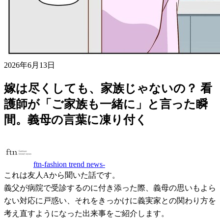
2026年6月13日
嫁は尽くしても、家族じゃないの？ 看
護師が「ご家族も一緒に」と言った瞬
間。義母の言葉に凍り付く
ftn-fashion trend news-
これは友人Aから聞いた話です。
義父が病院で受診するのに付き添った際、義母の思いもよら
ない対応に戸惑い、それをきっかけに義実家との関わり方を
考え直すようになった出来事をご紹介します。