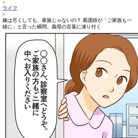
>
ライフ
>
嫁は尽くしても、家族じゃないの？ 看護師が「ご家族も一
緒に」と言った瞬間。義母の言葉に凍り付く