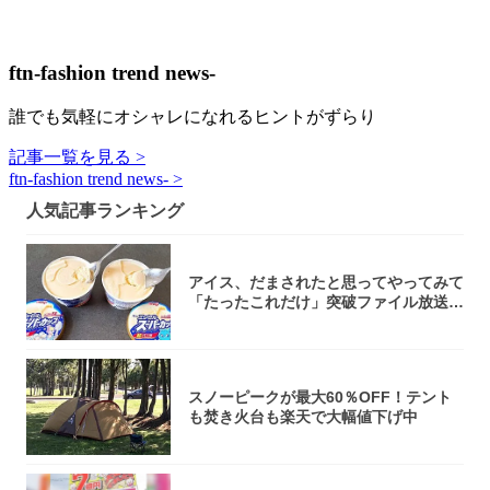
ftn-fashion trend news-
誰でも気軽にオシャレになれるヒントがずらり
記事一覧を見る >
ftn-fashion trend news- >
人気記事ランキング
アイス、だまされたと思ってやってみて
「たったこれだけ」突破ファイル放送で
大注目！...
スノーピークが最大60％OFF！テント
も焚き火台も楽天で大幅値下げ中