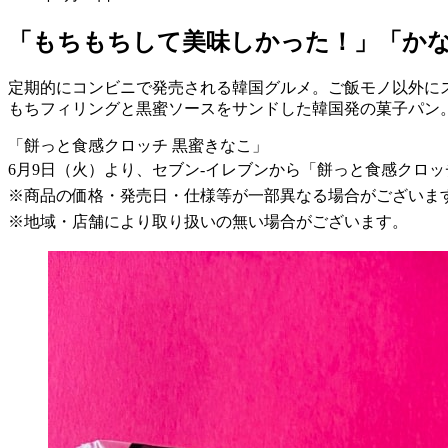
「もちもちして美味しかった！」「かな
定期的にコンビニで発売される韓国グルメ。ご飯モノ以外に
もちフィリングと黒蜜ソースをサンドした韓国発の菓子パン
「餅っと食感クロッチ 黒蜜きなこ」
6月9日（火）より、セブン-イレブンから「餅っと食感クロッ
※商品の価格・発売日・仕様等が一部異なる場合がございま
※地域・店舗により取り扱いの無い場合がございます。