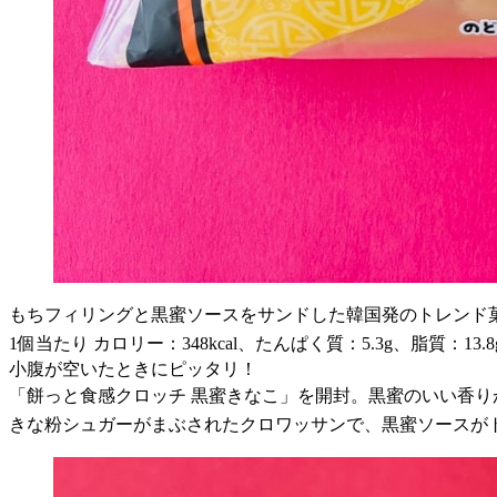
もちフィリングと黒蜜ソースをサンドした韓国発のトレンド菓子
1個当たり カロリー：348kcal、たんぱく質：5.3g、脂質：13.
小腹が空いたときにピッタリ！
「餅っと食感クロッチ 黒蜜きなこ」を開封。黒蜜のいい香り
きな粉シュガーがまぶされたクロワッサンで、黒蜜ソースが