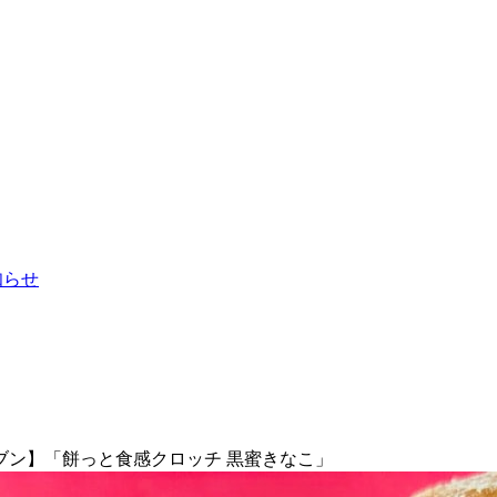
お知らせ
ブン】「餅っと食感クロッチ 黒蜜きなこ」