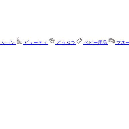
ッション
ビューティ
どうぶつ
ベビー用品
マネ