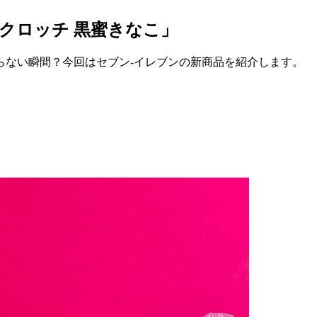
クロッチ 黒蜜きなこ」
らない瞬間？今回はセブン-イレブンの新商品を紹介します。