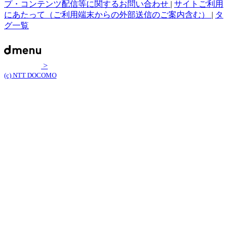
プ・コンテンツ配信等に関するお問い合わせ
|
サイトご利用
にあたって（ご利用端末からの外部送信のご案内含む）
|
タ
グ一覧
>
(c) NTT DOCOMO