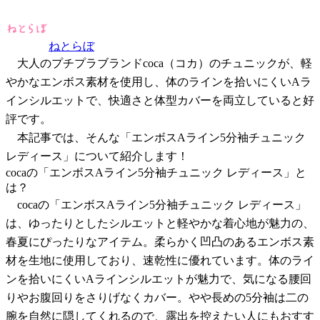
ねとらぼ
大人のプチプラブランドcoca（コカ）のチュニックが、軽
やかなエンボス素材を使用し、体のラインを拾いにくいAラ
インシルエットで、快適さと体型カバーを両立していると好
評です。
本記事では、そんな「エンボスAライン5分袖チュニック
レディース」について紹介します！
cocaの「エンボスAライン5分袖チュニック レディース」と
は？
cocaの「エンボスAライン5分袖チュニック レディース」
は、ゆったりとしたシルエットと軽やかな着心地が魅力の、
春夏にぴったりなアイテム。柔らかく凹凸のあるエンボス素
材を生地に使用しており、速乾性に優れています。体のライ
ンを拾いにくいAラインシルエットが魅力で、気になる腰回
りやお腹回りをさりげなくカバー。やや長めの5分袖は二の
腕を自然に隠してくれるので、露出を控えたい人にもおすす