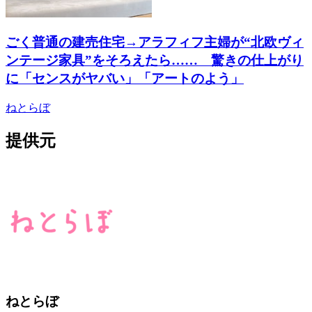
ごく普通の建売住宅→アラフィフ主婦が“北欧ヴィ
ンテージ家具”をそろえたら…… 驚きの仕上がり
に「センスがヤバい」「アートのよう」
ねとらぼ
提供元
ねとらぼ