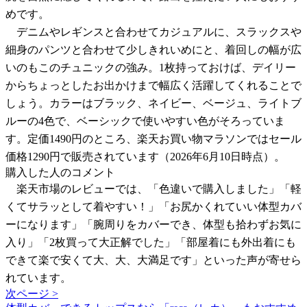
めです。
デニムやレギンスと合わせてカジュアルに、スラックスや
細身のパンツと合わせて少しきれいめにと、着回しの幅が広
いのもこのチュニックの強み。1枚持っておけば、デイリー
からちょっとしたお出かけまで幅広く活躍してくれることで
しょう。カラーはブラック、ネイビー、ベージュ、ライトブ
ルーの4色で、ベーシックで使いやすい色がそろっていま
す。定価1490円のところ、楽天お買い物マラソンではセール
価格1290円で販売されています（2026年6月10日時点）。
購入した人のコメント
楽天市場のレビューでは、「色違いで購入しました」「軽
くてサラッとして着やすい！」「お尻かくれていい体型カバ
ーになります」「腕周りをカバーでき、体型も拾わずお気に
入り」「2枚買って大正解でした」「部屋着にも外出着にも
できて楽で安くて大、大、大満足です」といった声が寄せら
れています。
次ページ >