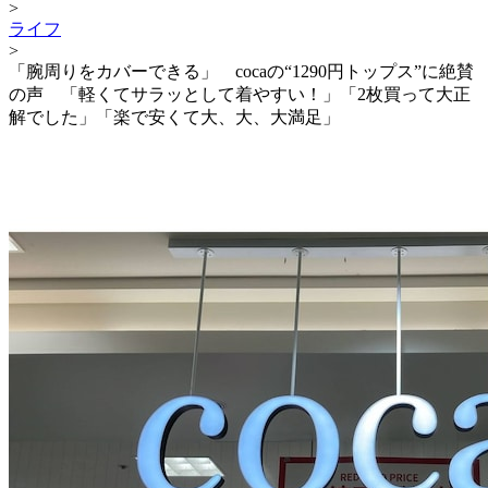
>
ライフ
>
「腕周りをカバーできる」 cocaの“1290円トップス”に絶賛
の声 「軽くてサラッとして着やすい！」「2枚買って大正
解でした」「楽で安くて大、大、大満足」