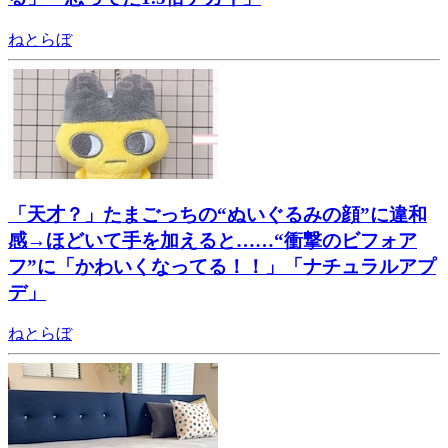
ねとらぼ
「天才？」たまごっちの“ぬいぐるみの顔”に違和
感→ほどいて手を加えると……“衝撃のビフォア
フ”に「かわいくなってる！！」「ナチュラルアプ
デ」
ねとらぼ