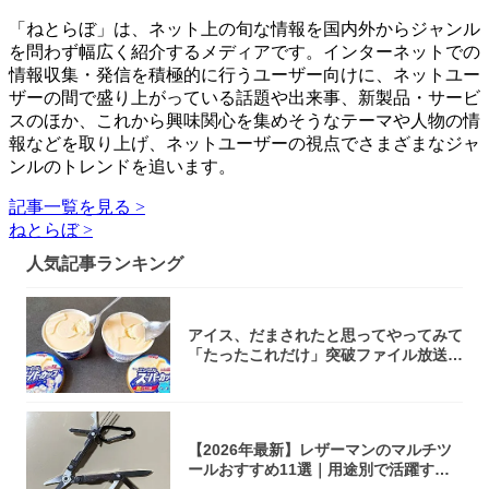
「ねとらぼ」は、ネット上の旬な情報を国内外からジャンル
を問わず幅広く紹介するメディアです。インターネットでの
情報収集・発信を積極的に行うユーザー向けに、ネットユー
ザーの間で盛り上がっている話題や出来事、新製品・サービ
スのほか、これから興味関心を集めそうなテーマや人物の情
報などを取り上げ、ネットユーザーの視点でさまざまなジャ
ンルのトレンドを追います。
記事一覧を見る >
ねとらぼ >
人気記事ランキング
アイス、だまされたと思ってやってみて
「たったこれだけ」突破ファイル放送で
大注目！...
【2026年最新】レザーマンのマルチツ
ールおすすめ11選｜用途別で活躍する
モデル...