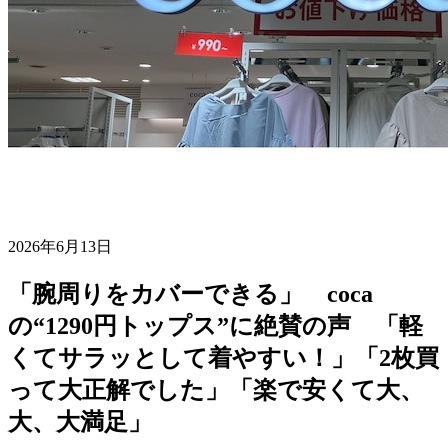
2026年6月13日
「腕周りをカバーできる」 coca
の“1290円トップス”に絶賛の声 「軽
くてサラッとして着やすい！」「2枚買
って大正解でした」「楽で安くて大、
大、大満足」