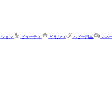
ッション
ビューティ
どうぶつ
ベビー用品
マネ