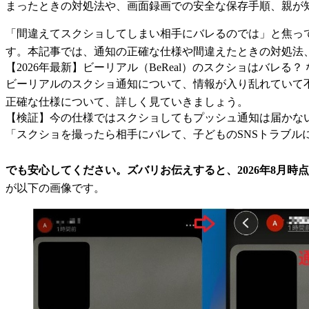
まったときの対処法や、画面録画での安全な保存手順、親が知
「間違えてスクショしてしまい相手にバレるのでは」と焦っ
す。本記事では、通知の正確な仕様や間違えたときの対処法
【2026年最新】ビーリアル（BeReal）のスクショはバレる
ビーリアルのスクショ通知について、情報が入り乱れていて
正確な仕様について、詳しく見ていきましょう。
【検証】今の仕様ではスクショしてもプッシュ通知は届かな
「スクショを撮ったら相手にバレて、子どものSNSトラブル
でも安心してください。ズバリお伝えすると、2026年8月
が以下の画像です。