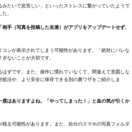
るみたいで息苦しい」といったストレスに繋がっていたようで
した。
「相手（写真を投稿した友達）がアプリをアップデートせず、
イコンが表示されてしまう可能性があります。「絶対にバレな
すぎないことが大切です。
るはずです。また、操作に慣れていなくて、間違えて意図しな
対処法や、より安全に保存できる別の裏ワザをご紹介しま
一度はありますよね。「やってしまった！」と血の気が引くか
が残る可能性があります。また、自分のスマホの写真フォルダ