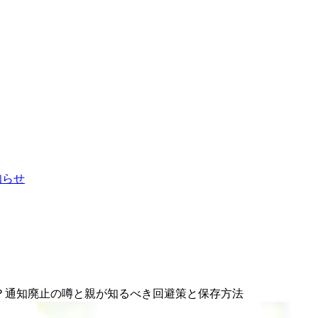
お知らせ
レる？通知廃止の噂と親が知るべき回避策と保存方法