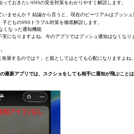
っておきたいSNSの安全対策をわかりやすく解説します。
ていませんか？ 結論から言うと、現在のビーリアルはプッシュ
、子どものSNSトラブル対策を徹底解説します。
？ なくなった通知機能
不安になりますよね。今のアプリではプッシュ通知はなくなり
い
に発展するのでは？」と親としてはとても心配になりますよね
時点の最新アプリでは、スクショをしても相手に通知が飛ぶこと