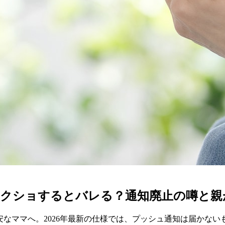
l）でスクショするとバレる？通知廃止の噂
不安なママへ。2026年最新の仕様では、プッシュ通知は届か