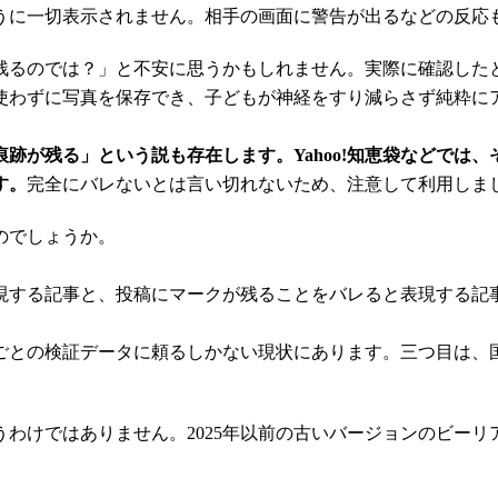
うに一切表示されません。相手の画面に警告が出るなどの反応
残るのでは？」と不安に思うかもしれません。実際に確認した
使わずに写真を保存でき、子どもが神経をすり減らさず純粋に
跡が残る」という説も存在します。Yahoo!知恵袋などでは
す。
完全にバレないとは言い切れないため、注意して利用しま
のでしょうか。
現する記事と、投稿にマークが残ることをバレると表現する記
ごとの検証データに頼るしかない現状にあります。三つ目は、
わけではありません。2025年以前の古いバージョンのビー