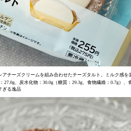
レアチーズクリームを組み合わせたチーズタルト。ミルク感を
7.0g、炭水化物：30.0g（糖質：29.3g、食物繊維：0.7g）、
すぎる逸品