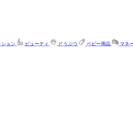
ッション
ビューティ
どうぶつ
ベビー用品
マネ