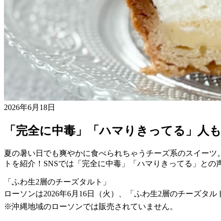
2026年6月18日
「完全に中毒」「ハマりきってる」人
夏の暑い日でも爽やかに食べられちゃうチーズ系のスイーツ
トを紹介！SNSでは「完全に中毒」「ハマりきってる」との
「ふわ生2層のチーズタルト」
ローソンは2026年6月16日（火）、「ふわ生2層のチーズタ
※沖縄地域のローソンでは販売されていません。