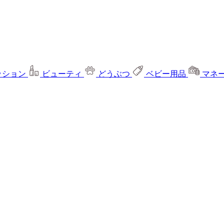
ッション
ビューティ
どうぶつ
ベビー用品
マネ