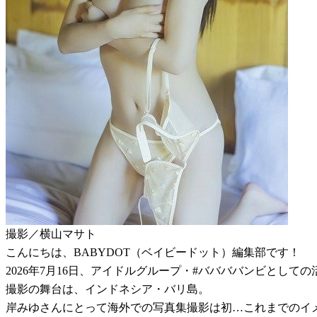
撮影／横山マサト
こんにちは、BABYDOT（ベイビードット）編集部です！
2026年7月16日、アイドルグループ・#ババババンビとして
撮影の舞台は、インドネシア・バリ島。
岸みゆさんにとって海外での写真集撮影は初…これまでのイ