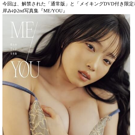
今回は、解禁された「通常版」と「メイキングDVD付き限
岸みゆ2nd写真集『ME/YOU』