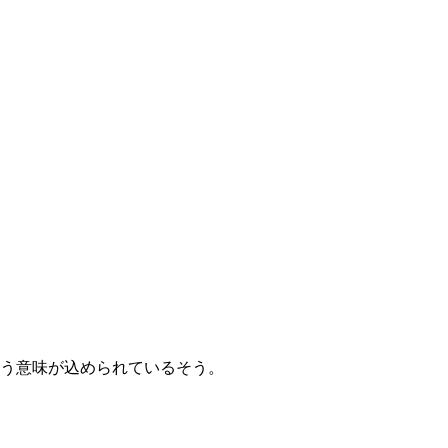
という意味が込められているそう。
。