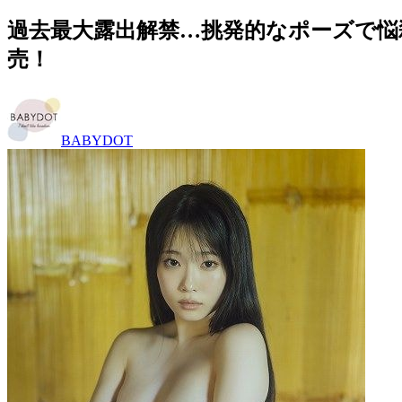
過去最大露出解禁…挑発的なポーズで悩殺
売！
BABYDOT