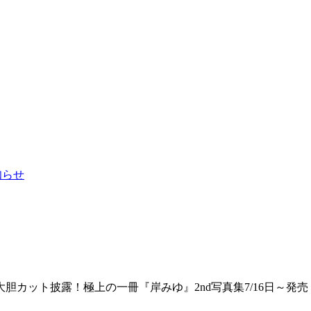
お知らせ
カット披露！極上の一冊『岸みゆ』2nd写真集7/16日～発売