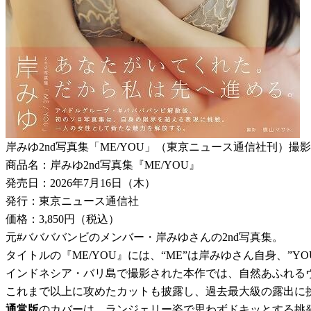
岸みゆ2nd写真集「ME/YOU」（東京ニュース通信社刊）撮
商品名：岸みゆ2nd写真集『ME/YOU』
発売日：2026年7月16日（木）
発行：東京ニュース通信社
価格：3,850円（税込）
元#ババババンビのメンバー・岸みゆさんの2nd写真集。
タイトルの『ME/YOU』には、“ME”は岸みゆさん自身、
インドネシア・バリ島で撮影された本作では、自然あふれる
これまで以上に攻めたカットも披露し、過去最大級の露出に
通常版
のカバーは、ランジェリー姿で思わずドキッとする挑