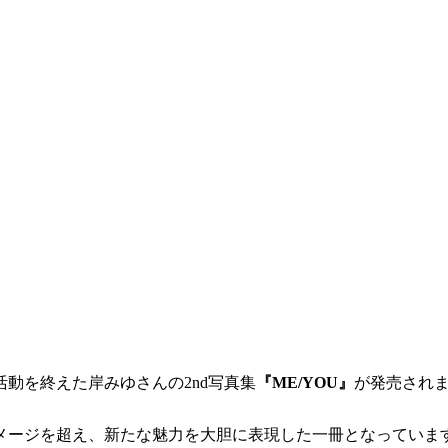
の活動を終えた岸みゆさんの2nd写真集
『ME/YOU』
が発売され
メージを超え、新たな魅力を大胆に表現した一冊となっていま