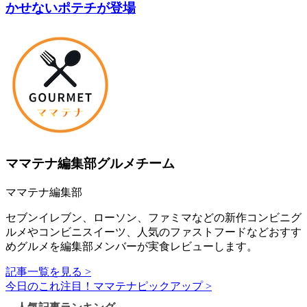
かせないポテチが登場
ママテナ編集部グルメチーム
ママテナ編集部
セブンイレブン、ローソン、ファミマなどの新作コンビニグ
ルメやコンビニスイーツ、人気のファストフードなどおすす
めグルメを編集部メンバーが実食レビューします。
記事一覧を見る >
今日のこれ注目！ママテナピックアップ >