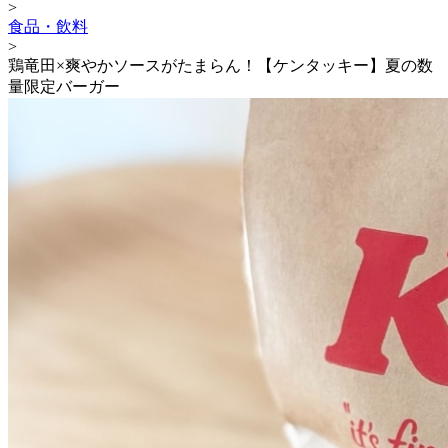
>
食品・飲料
>
鶏竜田×爽やかソースがたまらん！【ケンタッキー】夏の数
量限定バーガー