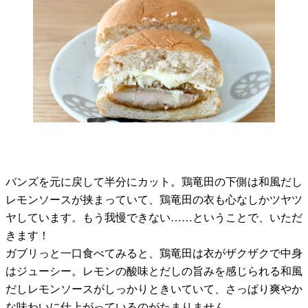
バンズを元に戻して半分にカット。鶏竜田の下側は和風だし
レモンソースが挟まっていて、鶏竜田の衣も心なしかツヤツ
ヤしています。もう我慢できない……ということで、いただ
きます！
ガブリっと一口食べてみると、鶏竜田は衣がザクザクで中身
はジューシー。レモンの酸味とだしの旨みを感じられる和風
だしレモンソースがしっかりときいていて、さっぱり爽やか
な味わいに仕上がっているのがたまりません……。