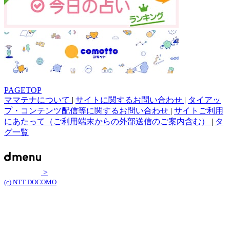
PAGETOP
ママテナについて
|
サイトに関するお問い合わせ
|
タイアッ
プ・コンテンツ配信等に関するお問い合わせ
|
サイトご利用
にあたって（ご利用端末からの外部送信のご案内含む）
|
タ
グ一覧
>
(c) NTT DOCOMO