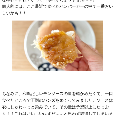
個人的には、ここ最近で食べたハンバーガーの中で一番おい
しいかも！！
ちなみに、和風だしレモンソースの量を確かめたくて、一口
食べたところで下側のバンズをめくってみました。ソースは
衣にじゅわ～っと染みていて、その量は予想以上にたっぷ
り！！これはおいしいはずだ……と思わず納得してしまいま