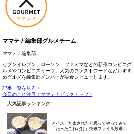
ママテナ編集部グルメチーム
ママテナ編集部
セブンイレブン、ローソン、ファミマなどの新作コンビニグ
ルメやコンビニスイーツ、人気のファストフードなどおすす
めグルメを編集部メンバーが実食レビューします。
記事一覧を見る >
今日のこれ注目！ママテナピックアップ >
人気記事ランキング
アイス、だまされたと思ってやってみて
「たったこれだけ」突破ファイル放送で