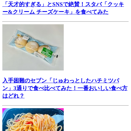
「天才的すぎる」とSNSで絶賛！スタバ「クッキ
ー&クリーム チーズケーキ」を食べてみた
入手困難のセブン「じゅわっとしたハチミツパ
ン」3通りで食べ比べてみた！一番おいしい食べ方
はどれ？