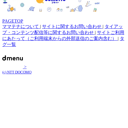
PAGETOP
ママテナについて
|
サイトに関するお問い合わせ
|
タイアッ
プ・コンテンツ配信等に関するお問い合わせ
|
サイトご利用
にあたって（ご利用端末からの外部送信のご案内含む）
|
タ
グ一覧
>
(c) NTT DOCOMO