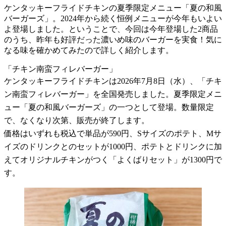
ケンタッキーフライドチキンの夏季限定メニュー「夏の和風
バーガーズ」。2024年から続く恒例メニューが今年もいよい
よ登場しました。ということで、今回は今年登場した2商品
のうち、昨年も好評だった濃いめ味のバーガーを実食！気に
なる味を確かめてみたので詳しく紹介します。
「チキン南蛮フィレバーガー」
ケンタッキーフライドチキンは2026年7月8日（水）、「チキ
ン南蛮フィレバーガー」を全国発売しました。夏季限定メニ
ュー「夏の和風バーガーズ」の一つとして登場。数量限定
で、なくなり次第、販売が終了します。
価格はいずれも税込で単品が590円、Sサイズのポテト、Mサ
イズのドリンクとのセットが1000円、ポテトとドリンクに加
えてオリジナルチキンがつく「よくばりセット」が1300円で
す。