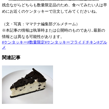
残念ながらどちらも数量限定品のため、食べてみたい人は早
めにお近くのケンタッキーで注文してみてくださいね。
（文・写真：ママテナ編集部グルメチーム）
※本記事の情報は執筆時または公開時のものであり､最新の
情報とは異なる可能性があります。
#
ケンタッキー
#
数量限定
#
ケンタッキーフライドチキン
#
グル
メ
関連記事