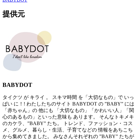
提供元
BABYDOT
タイクツ が キライ 。 スキマ時間 を「大切なもの」で いっ
ぱい に！! わたしたちのサイト BABYDOT の ”BABY” には
「赤ちゃん」の 他にも 「大切なもの」「かわいい人」「関
心のあるもの」といった意味も あります。 そんなトキメキ
のカケラ、”BABY” たち。 トレンド、ファッション・コス
メ、グルメ、暮らし・生活、子育てなどの 情報をあちこち
から集めてきました。 みなさんそれぞれの ”BABY” たちが