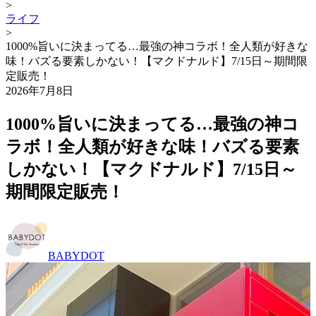
>
ライフ
>
1000%旨いに決まってる…最強の神コラボ！全人類が好きな
味！バズる要素しかない！【マクドナルド】7/15日～期間限
定販売！
2026年7月8日
1000%旨いに決まってる…最強の神コ
ラボ！全人類が好きな味！バズる要素
しかない！【マクドナルド】7/15日～
期間限定販売！
BABYDOT