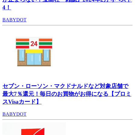
4！
BABYDOT
セブン・ローソン・マクドナルドなど対象店舗で
最大7％還元！毎日のお買物がお得になる【プロミ
スVisaカード】
BABYDOT