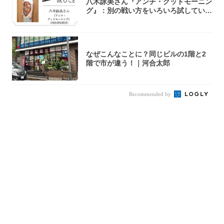
八木詠美さん『アンチ・グッドモーニン
グ』：別の戦い方をいろいろ試している
ように思...
なぜこんなことに？同じビルの1階と2
階で市が違う！｜河合太郎
Recommended by