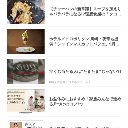
【チャーハンの新常識】スープを加えり
ゃパラパラになる!?理想食感の「タコチ
ャーハ...
ホテルメトロポリタン 川崎：夜帯も提
供「シャインマスカットパフェ」9月1
日より3...
宝くじ当たる人は“たまたま”じゃない?!
PR(合同会社デジタルファーム )
お盆休みにおすすめ！家族みんなで進め
る片づけのコツ7つ