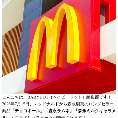
こんにちは、BABYDOT（ベイビードット）編集部です！
2026年7月15日、マクドナルドから森永製菓のロングセラー
商品
「チョコボール」「森永ラムネ」「森永ミルクキャラメ
ル」
とコラボしたスイーツが発売されます！