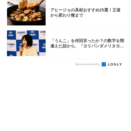
アヒージョの具材おすすめ25選！王道
から変わり種まで
「うんこ」を何回言ったか？の数字を間
違えた話から、「ヨリパンダメリタヨコ
エビ」の...
Recommended by