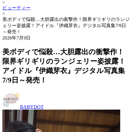
>
ビューティー
>
美ボディで悩殺…大胆露出の衝撃作！限界ギリギリのランジ
ェリー姿披露！アイドル『伊織芽衣』デジタル写真集7/9日
～発売！
2026年7月9日
美ボディで悩殺…大胆露出の衝撃作！
限界ギリギリのランジェリー姿披露！
アイドル『伊織芽衣』デジタル写真集
7/9日～発売！
BABYDOT