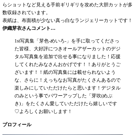
らショットなど見える手前ギリギリを攻めた大胆カットが多
数収録されています。
表紙は、布面積が少ない真っ白なランジェリーカットです！
伊織芽衣さんコメント…
1st写真集「芽色-めいろ-」を手に取ってくださっ
た皆様、大好評につきオールアザーカットのデジ
タル写真集を追加で出せる事になりました！応援
してくれたみなさんおかげです！！ありがとうご
ざいます！！紙の写真集には載せられないよう
な、さらに！えっちなお写真がたくさんあるので
楽しみにしていただけたらと思います！デジタル
のみという事でパワーアップした「芽吹(めぶ
き)」をたくさん愛していただけたら嬉しいです
♡よろしくお願いします！
プロフィール