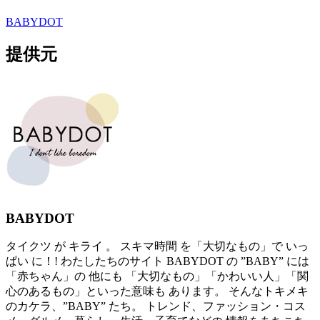
BABYDOT
提供元
BABYDOT
タイクツ が キライ 。 スキマ時間 を「大切なもの」で いっ
ぱい に！! わたしたちのサイト BABYDOT の ”BABY” には
「赤ちゃん」の 他にも 「大切なもの」「かわいい人」「関
心のあるもの」といった意味も あります。 そんなトキメキ
のカケラ、”BABY” たち。 トレンド、ファッション・コス