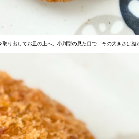
取り出してお皿の上へ。小判型の見た目で、その大きさは縦が7