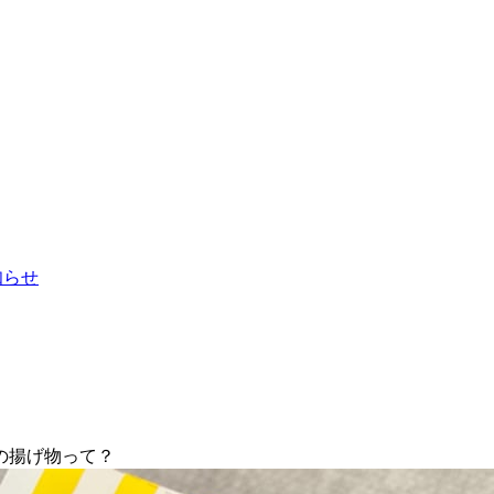
お知らせ
の揚げ物って？