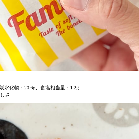
。
、炭水化物：20.6g、食塩相当量：1.2g
いしさ