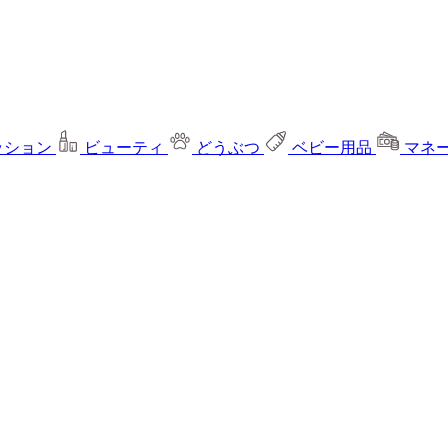
ッション
ビューティ
どうぶつ
ベビー用品
マネ