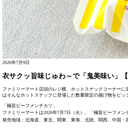
2026年7月9日
衣サクッ旨味じゅわ～で「鬼美味い」
ファミリーマート店頭のレジ横、ホットスナックコーナーに
はそんなホットスナックに登場した数量限定の揚げ物をピッ
「極旨ビーフメンチカツ」
ファミリーマートは2026年7月7日（火）、「極旨ビーフメ
発売地域：北海道、東北、関東、東海、北陸、関西、中国・