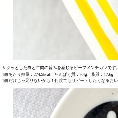
サクッとした衣と牛肉の旨みを感じるビーフメンチカツです
1個あたり熱量：274.5kcal、たんぱく質：9.4g、脂質：17.6g
1個だけじゃ足りないかも！何度でもリピートしたくなるお