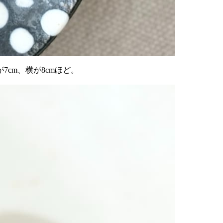
cm、横が8cmほど。