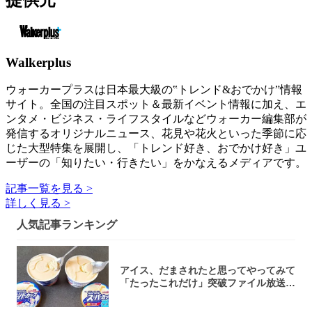
提供元
Walkerplus
ウォーカープラスは日本最大級の‟トレンド&おでかけ”情報
サイト。全国の注目スポット＆最新イベント情報に加え、エ
ンタメ・ビジネス・ライフスタイルなどウォーカー編集部が
発信するオリジナルニュース、花見や花火といった季節に応
じた大型特集を展開し、「トレンド好き、おでかけ好き」ユ
ーザーの「知りたい・行きたい」をかなえるメディアです。
記事一覧を見る >
詳しく見る >
人気記事ランキング
アイス、だまされたと思ってやってみて
「たったこれだけ」突破ファイル放送で
大注目！...