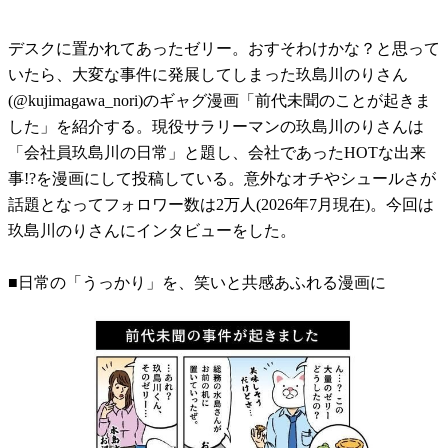
デスクに置かれてあったゼリー。おすそわけかな？と思って
いたら、大変な事件に発展してしまった玖島川のりさん
(@kujimagawa_nori)のギャグ漫画「前代未聞のことが起きま
した」を紹介する。現役サラリーマンの玖島川のりさんは
「会社員玖島川の日常」と題し、会社であったHOTな出来
事!?を漫画にして投稿している。意外なオチやシュールさが
話題となってフォロワー数は2万人(2026年7月現在)。今回は
玖島川のりさんにインタビューをした。
■日常の「うっかり」を、笑いと共感あふれる漫画に