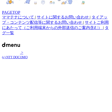
PAGETOP
ママテナについて
|
サイトに関するお問い合わせ
|
タイアッ
プ・コンテンツ配信等に関するお問い合わせ
|
サイトご利用
にあたって（ご利用端末からの外部送信のご案内含む）
|
タ
グ一覧
>
(c) NTT DOCOMO