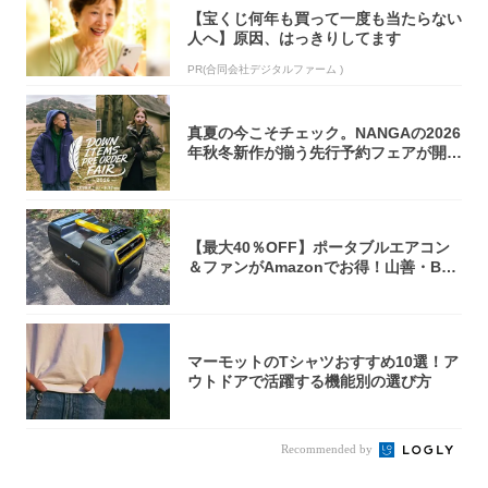
【宝くじ何年も買って一度も当たらない
人へ】原因、はっきりしてます
PR(合同会社デジタルファーム )
真夏の今こそチェック。NANGAの2026
年秋冬新作が揃う先行予約フェアが開催
中...
【最大40％OFF】ポータブルエアコン
＆ファンがAmazonでお得！山善・Bo
u...
マーモットのTシャツおすすめ10選！ア
ウトドアで活躍する機能別の選び方
Recommended by