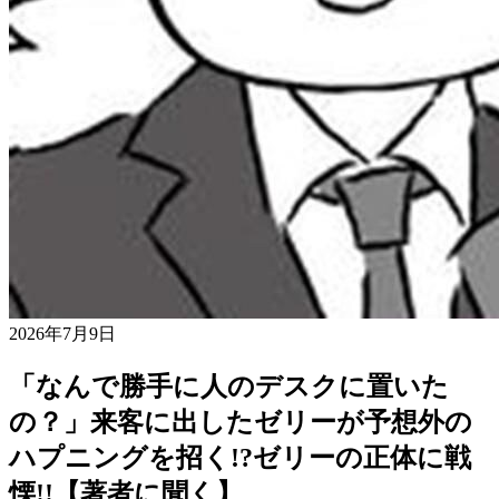
2026年7月9日
「なんで勝手に人のデスクに置いた
の？」来客に出したゼリーが予想外の
ハプニングを招く!?ゼリーの正体に戦
慄!!【著者に聞く】