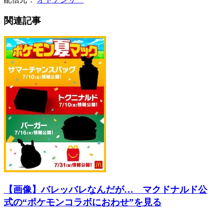
関連記事
【画像】バレッバレなんだが… マクドナルド公
式の“ポケモンコラボにおわせ”を見る