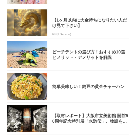
【1ヶ月以内に大金持ちになりたい人だ
け見て下さい】
PR(Il Sereno)
ビーチテントの選び方！おすすめ10選
とメリット・デメリットを解説
簡単美味しい！納豆の黄金チャーハン
【取材レポート】大阪市立美術館 開館9
0周年記念特別展「水滸伝」、物語を知
らない...