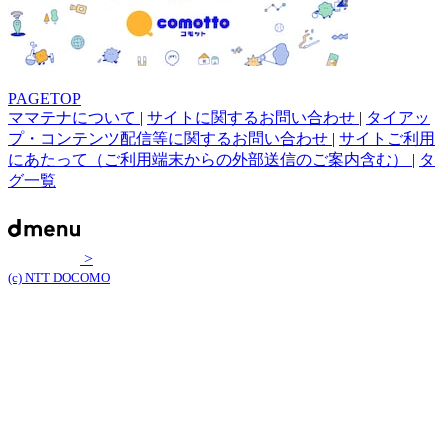
PAGETOP
ママテナについて
|
サイトに関するお問い合わせ
|
タイアッ
プ・コンテンツ配信等に関するお問い合わせ
|
サイトご利用
にあたって（ご利用端末からの外部送信のご案内含む）
|
タ
グ一覧
>
(c) NTT DOCOMO