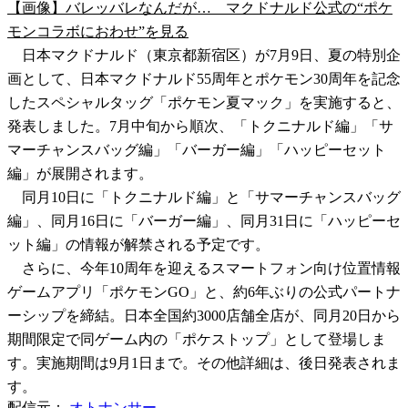
【画像】バレッバレなんだが… マクドナルド公式の“ポケ
モンコラボにおわせ”を見る
日本マクドナルド（東京都新宿区）が7月9日、夏の特別企
画として、日本マクドナルド55周年とポケモン30周年を記念
したスペシャルタッグ「ポケモン夏マック」を実施すると、
発表しました。7月中旬から順次、「トクニナルド編」「サ
マーチャンスバッグ編」「バーガー編」「ハッピーセット
編」が展開されます。
同月10日に「トクニナルド編」と「サマーチャンスバッグ
編」、同月16日に「バーガー編」、同月31日に「ハッピーセ
ット編」の情報が解禁される予定です。
さらに、今年10周年を迎えるスマートフォン向け位置情報
ゲームアプリ「ポケモンGO」と、約6年ぶりの公式パートナ
ーシップを締結。日本全国約3000店舗全店が、同月20日から
期間限定で同ゲーム内の「ポケストップ」として登場しま
す。実施期間は9月1日まで。その他詳細は、後日発表されま
す。
配信元：
オトナンサー