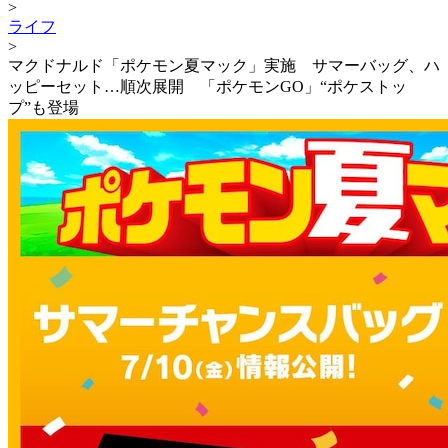
>
ライフ
>
マクドナルド「ポケモン夏マック」実施 サマーバッグ、ハ
ッピーセット…順次展開 「ポケモンGO」“ポケストッ
プ”も登場