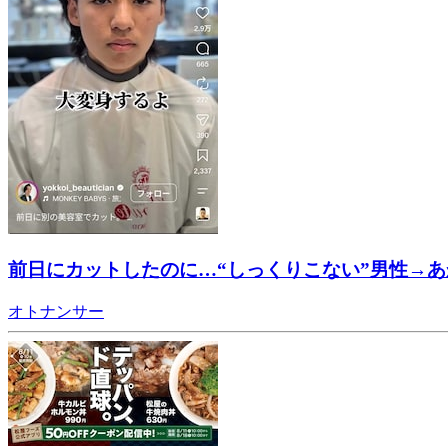
前日にカットしたのに…“しっくりこない”男性→あ
オトナンサー