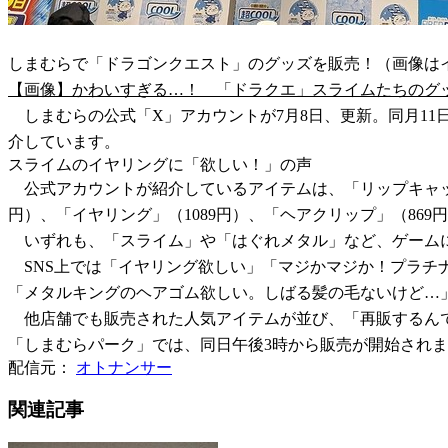
しまむらで「ドラゴンクエスト」のグッズを販売！（画像は
【画像】かわいすぎる…！ 「ドラクエ」スライムたちのグ
しまむらの公式「X」アカウントが7月8日、更新。同月1
介しています。
スライムのイヤリングに「欲しい！」の声
公式アカウントが紹介しているアイテムは、「リップキャップ」
円）、「イヤリング」（1089円）、「ヘアクリップ」（869円
いずれも、「スライム」や「はぐれメタル」など、ゲーム
SNS上では「イヤリング欲しい」「マジかマジか！プラチ
「メタルキングのヘアゴム欲しい。しばる髪の毛ないけど…」
他店舗でも販売された人気アイテムが並び、「再販するんで
「しまむらパーク」では、同日午後3時から販売が開始され
配信元：
オトナンサー
関連記事