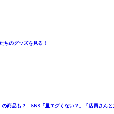
たちのグッズを見る！
」の商品も？ SNS「量エグくない？」「店員さんと