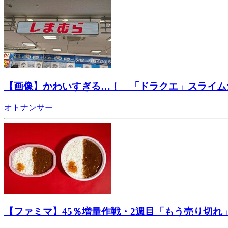
【画像】かわいすぎる…！ 「ドラクエ」スライム
オトナンサー
【ファミマ】45％増量作戦・2週目「もう売り切れ