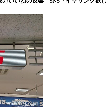
8万いいねの反響 SNS「イヤリング欲