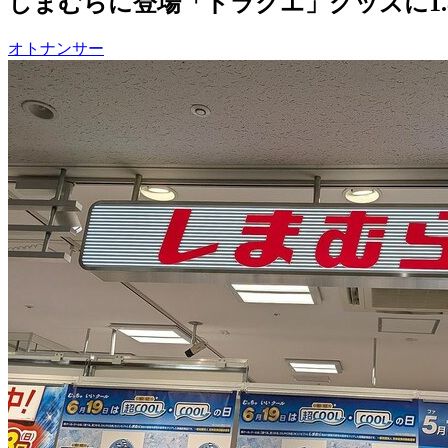
しまむらに登場「ドラクエ」グッズに1.
オトナンサー