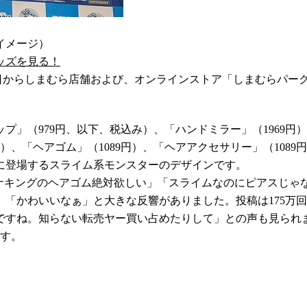
イメージ）
ッズを見る！
1日からしまむら店舗および、オンラインストア「しまむらパー
（979円、以下、税込み）、「ハンドミラー」（1969円）、
）、「ヘアゴム」（1089円）、「ヘアアクセサリー」（1089
に登場するスライム系モンスターのデザインです。
ナキングのヘアゴム絶対欲しい」「スライムなのにピアスじゃ
「かわいいなぁ」と大きな反響がありました。投稿は175万回以
すね。知らない転売ヤー買い占めたりして」との声も見られ
ます。