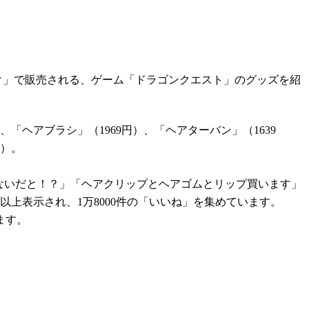
ク」で販売される、ゲーム「ドラゴンクエスト」のグッズを紹
「ヘアブラシ」（1969円）、「ヘアターバン」（1639
円）。
ないだと！？」「ヘアクリップとヘアゴムとリップ買います」
上表示され、1万8000件の「いいね」を集めています。
ます。