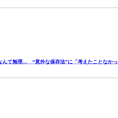
るなんて無理… “意外な保存法”に「考えたことなか