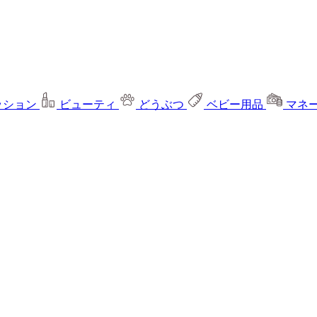
ッション
ビューティ
どうぶつ
ベビー用品
マネ