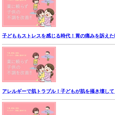
子どももストレスを感じる時代！胃の痛みを訴えた
アレルギーで肌トラブル！子どもが肌を掻き壊して