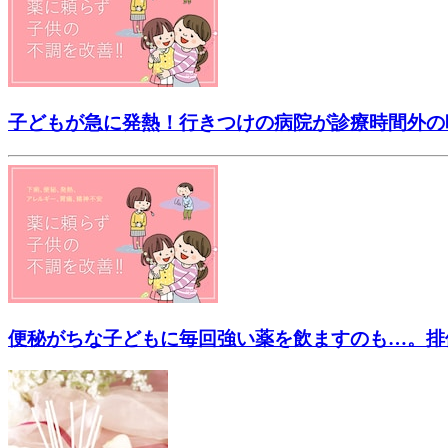
子どもが急に発熱！行きつけの病院が診療時間外の
便秘がちな子どもに毎回強い薬を飲ますのも…。排