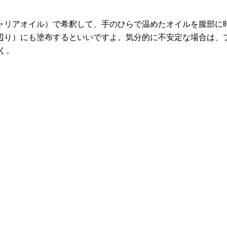
ャリアオイル）で希釈して、手のひらで温めたオイルを腹部に
辺り）にも塗布するといいですよ。気分的に不安定な場合は、
く。