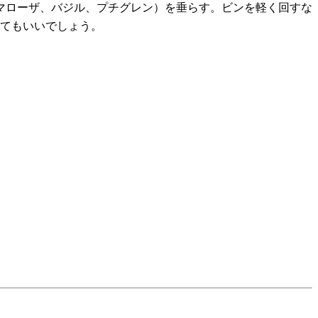
マローザ、バジル、プチグレン）を垂らす。ビンを軽く回すな
れてもいいでしょう。