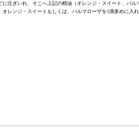
どに注ぎいれ、そこへ上記の精油（オレンジ・スイート、パル
、オレンジ・スイートもしくは、パルマローザを1滴多めに入