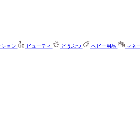
ッション
ビューティ
どうぶつ
ベビー用品
マネ