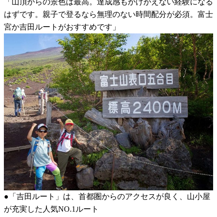
「山頂からの景色は最高。達成感もかけがえない経験になる
はずです。親子で登るなら無理のない時間配分が必須。富士
宮か吉田ルートがおすすめです」
●「吉田ルート」は、首都圏からのアクセスが良く、山小屋
が充実した人気NO.1ルート