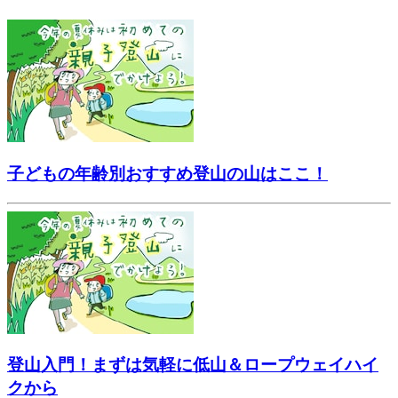
子どもの年齢別おすすめ登山の山はここ！
登山入門！まずは気軽に低山＆ロープウェイハイ
クから