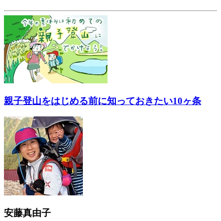
親子登山をはじめる前に知っておきたい10ヶ条
安藤真由子