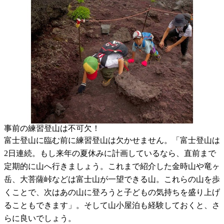
事前の練習登山は不可欠！
富士登山に臨む前に練習登山は欠かせません。「富士登山は
2日連続。もし来年の夏休みに計画しているなら、直前まで
定期的に山へ行きましょう。これまで紹介した金時山や竜ヶ
岳、大菩薩峠などは富士山が一望できる山。これらの山を歩
くことで、次はあの山に登ろうと子どもの気持ちを盛り上げ
ることもできます」。そして山小屋泊も経験しておくと、さ
らに良いでしょう。