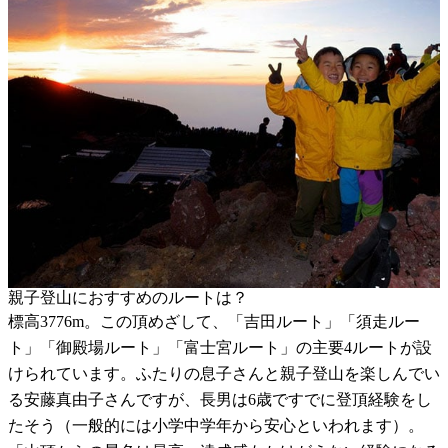
親子登山におすすめのルートは？
標高3776m。この頂めざして、「吉田ルート」「須走ルー
ト」「御殿場ルート」「富士宮ルート」の主要4ルートが設
けられています。ふたりの息子さんと親子登山を楽しんでい
る安藤真由子さんですが、長男は6歳ですでに登頂経験をし
たそう（一般的には小学中学年から安心といわれます）。