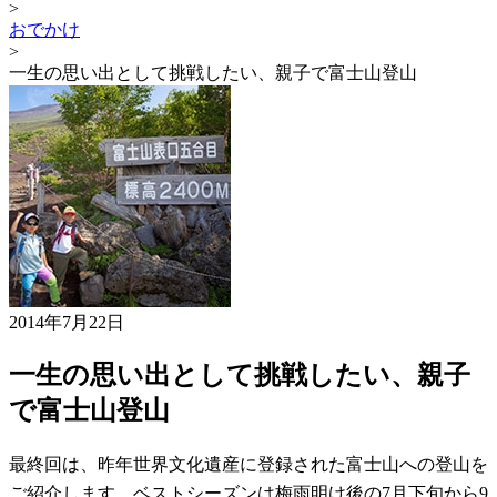
>
おでかけ
>
一生の思い出として挑戦したい、親子で富士山登山
2014年7月22日
一生の思い出として挑戦したい、親子
で富士山登山
最終回は、昨年世界文化遺産に登録された富士山への登山を
ご紹介します。ベストシーズンは梅雨明け後の7月下旬から9