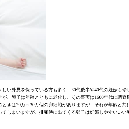
しい外見を保っている方も多く、30代後半や40代の妊娠も珍
が、卵子は年齢とともに老化し、その事実は1600年代に調査
きは20万～30万個の卵細胞がありますが、それが年齢と共
ってしまいますが、排卵時に出てくる卵子は妊娠しやすいいい