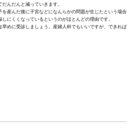
ってだんだんと減っていきます。
子を産んだ後に子宮などになんらかの問題が生じたという場合
妊娠しにくくなっているというのがほとんどの理由です。
は早めに受診しましょう。産婦人科でもいいですが、できれば