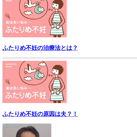
ふたりめ不妊の治療法とは？
ふたりめ不妊の原因は夫？！