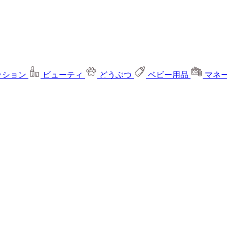
ッション
ビューティ
どうぶつ
ベビー用品
マネ