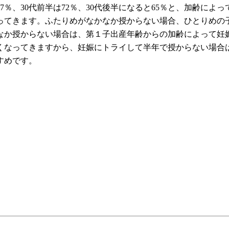
％、30代前半は72％、30代後半になると65％と、加齢によ
ってきます。ふたりめがなかなか授からない場合、ひとりめの
かなか授からない場合は、第１子出産年齢からの加齢によって
なってきますから、妊娠にトライして半年で授からない場合
すめです。