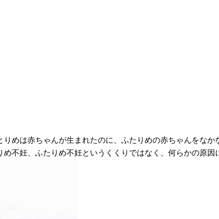
とりめは赤ちゃんが生まれたのに、ふたりめの赤ちゃんをなか
りめ不妊、ふたりめ不妊というくくりではなく、何らかの原因