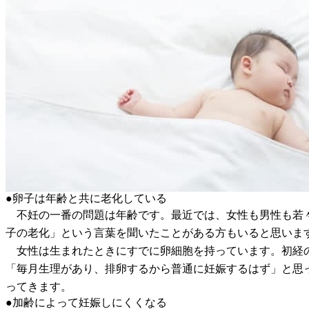
●卵子は年齢と共に老化している
不妊の一番の問題は年齢です。最近では、女性も男性も若々
子の老化」という言葉を聞いたことがある方もいると思います
女性は生まれたときにすでに卵細胞を持っています。初経のと
「毎月生理があり、排卵するから普通に妊娠するはず」と思
ってきます。
●加齢によって妊娠しにくくなる