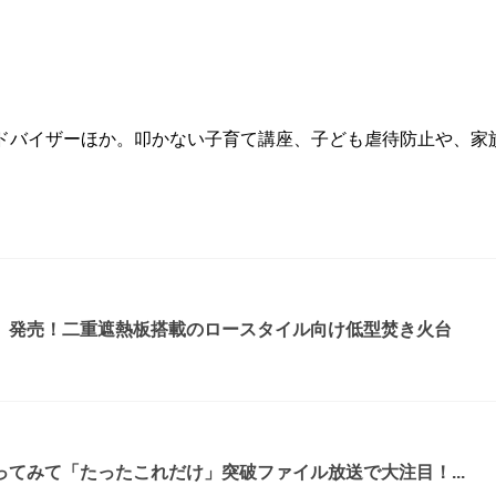
ドバイザーほか。叩かない子育て講座、子ども虐待防止や、家
』発売！二重遮熱板搭載のロースタイル向け低型焚き火台
てみて「たったこれだけ」突破ファイル放送で大注目！...