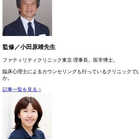
監修／小田原靖先生
ファティリティクリニック東京 理事長。医学博士。
臨床心理士によるカウンセリングも行っているクリニックで
か。
記事一覧を見る >