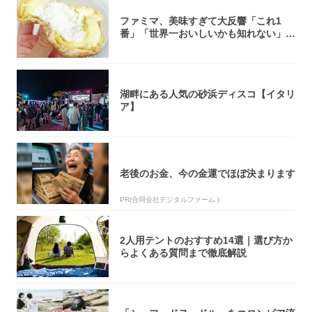
ファミマ、美味すぎて大反響「これ1
番」「世界一おいしいかも知れない」
「飲めそう」
湖畔にある人気の砂浜ディスコ【イタリ
ア】
老後のお金、今の金運でほぼ決まります
PR(合同会社デジタルファーム )
2人用テントのおすすめ14選｜選び方か
らよくある質問まで徹底解説