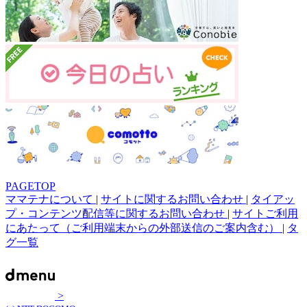
PAGETOP
ママテナについて
|
サイトに関するお問い合わせ
|
タイアッ
プ・コンテンツ配信等に関するお問い合わせ
|
サイトご利用
にあたって（ご利用端末からの外部送信のご案内含む）
|
タ
グ一覧
>