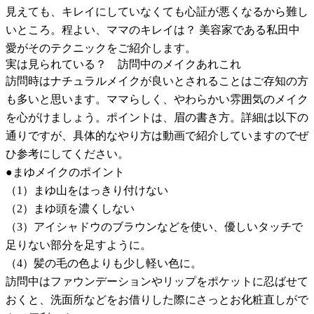
見えても、キレイにしていなくても心証が悪くなるから難し
いところ。程よい、ママのキレイは？ 美容家である私田中
愛がそのテクニックをご紹介します。
実は見られている？ 訪問中のメイクあれこれ
訪問時はナチュラルメイクが良いとされることはご存知の方
も多いと思います。ママらしく、やわらかい雰囲気のメイク
を心がけましょう。ポイントは、眉の書き方。詳細は以下の
通りですが、具体的なやり方は動画で紹介していますのでぜ
ひ参考にしてください。
●まゆメイクのポイント
（1）まゆ山をはっきり付けない
（2）まゆ頭を濃くしない
（3）アイシャドウのブラウンなどを使い、優しいタッチで
足りない部分を足すように。
（4）髪の毛の色よりも少し軽い色に。
訪問中はファウンデーションやリップをポケットに忍ばせて
おくと、洗面所などをお借りした際にさっとお化粧直しがで