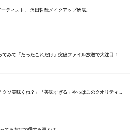
ーティスト。 沢田哲哉メイクアップ所属。
てみて「たったこれだけ」突破ファイル放送で大注目！...
クソ美味くね？」「美味すぎる」やっぱこのクオリティ...
知ってるだけで得する事とは