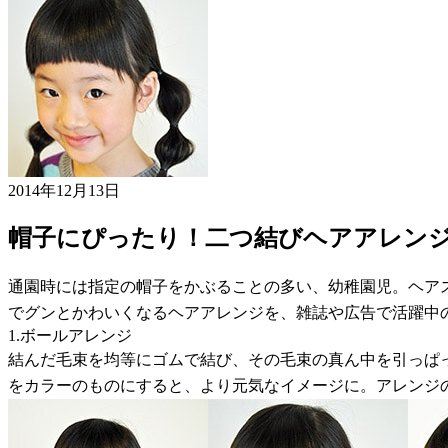
2014年12月13日
帽子にぴったり！二つ結びヘアアレン
通園時には指定の帽子をかぶることの多い、幼稚園児。ヘア
でグンとかわいくなるヘアアレンジを、雑誌や広告で活躍中
1.ボールアレンジ
結んだ毛束を均等にゴムで結び、その毛束の真ん中を引っぱ
をカラーのものにすると、より元気なイメージに。アレンジ