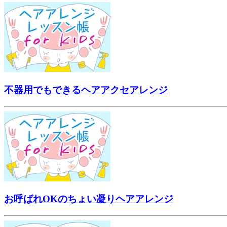
不器用でもできるヘアアクセアレンジ
お呼ばれOKのちょい凝りヘアアレンジ