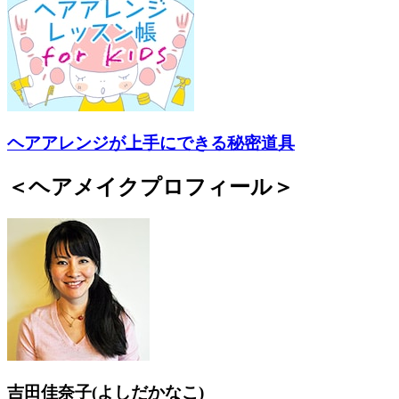
ヘアアレンジが上手にできる秘密道具
＜ヘアメイクプロフィール＞
吉田佳奈子(よしだかなこ)