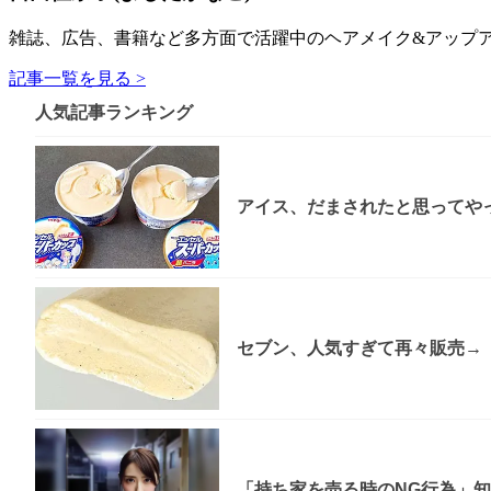
雑誌、広告、書籍など多方面で活躍中のヘアメイク&アップア
記事一覧を見る >
人気記事ランキング
アイス、だまされたと思ってやっ
セブン、人気すぎて再々販売→「
「持ち家を売る時のNG行為」