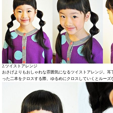
2.ツイストアレンジ
おさげよりもおしゃれな雰囲気になるツイストアレンジ。耳
った二本をクロスする際、ゆるめにクロスしていくとルーズ