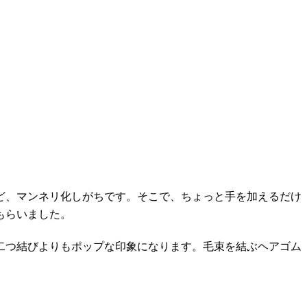
ど、マンネリ化しがちです。そこで、ちょっと手を加えるだけ
もらいました。
二つ結びよりもポップな印象になります。毛束を結ぶヘアゴム
。