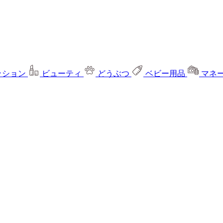
ッション
ビューティ
どうぶつ
ベビー用品
マネ