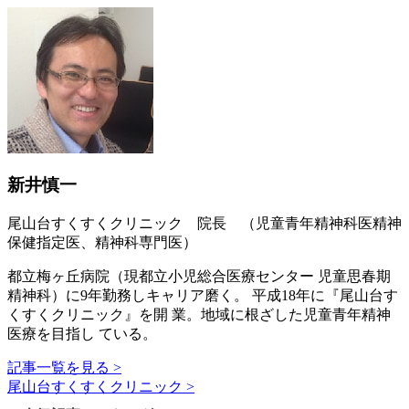
新井慎一
尾山台すくすくクリニック 院長 （児童青年精神科医精神
保健指定医、精神科専門医）
都立梅ヶ丘病院（現都立小児総合医療センター 児童思春期
精神科）に9年勤務しキャリア磨く。 平成18年に『尾山台す
くすくクリニック』を開 業。地域に根ざした児童青年精神
医療を目指し ている。
記事一覧を見る >
尾山台すくすくクリニック >