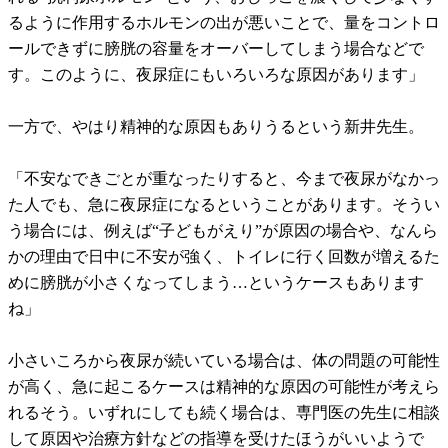
るように作用するホルモンの出が悪いことで、量をコントロ
ールできずに膀胱の容量をオーバーしてしまう場合などで
す。このように、夜尿症にもいろいろな原因があります」
一方で、やはり精神的な原因もありうるという新井先生。
「不安なできごとが重なったりすると、今まで夜尿がなかっ
た人でも、急に夜尿症になるということがあります。そうい
う場合には、例えば“子どもがえり”が原因の場合や、なんら
かの理由で日中に不安が強く、トイレに行く回数が増えるた
めに膀胱が小さくなってしまう…というケースもあります
ね」
小さいころから夜尿が続いている場合は、体の問題の可能性
が高く、急に起こるケースは精神的な原因の可能性が考えら
れるそう。いずれにしても続く場合は、専門医の先生に相談
して原因や治療方針などの指導を受けたほうがいいようで