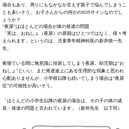
場合もあり、周りにもなかなか言えず親子で悩んでしまうこ
とも多いそう。 お子さんからの何かのSOSサインなのでし
ょうか？
“夜尿”はほとんどの場合が体の発達の問題
「実は、おねしょ（夜尿）の原因はひとつではなく、様々考
えられます」というのは、児童青年精神科医の新井慎一先
生。
夜寝ている間に無意識に排尿してしまう夜尿。幼児期は“お
ねしょ”といい、まだ発達途上にある生理的な現象と思われ
心配ありませんが、小学校以降も続いてしまう場合は“夜尿
症”の可能性が高いそう。
「ほとんどの小学生以降の夜尿の場合は、その子の体の成
長・発達の問題と言われています」（新井先生 以下同）