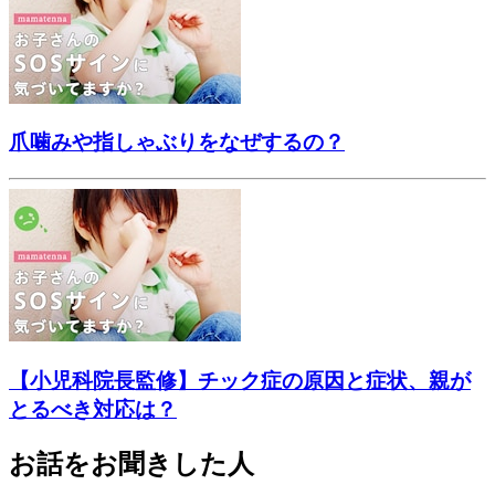
爪噛みや指しゃぶりをなぜするの？
【小児科院長監修】チック症の原因と症状、親が
とるべき対応は？
お話をお聞きした人