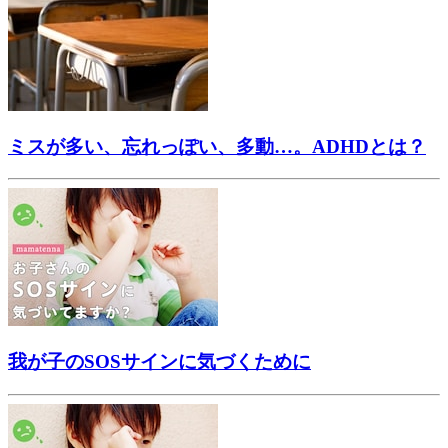
ミスが多い、忘れっぽい、多動…。ADHDとは？
我が子のSOSサインに気づくために