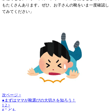
もたくさんあります。ぜひ、お子さんの靴をいま一度確認し
てみてください」
次ページ >
●まずはママが靴選びの大切さを知ろう！
1
2
>
#
こども