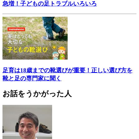
急増！子どもの足トラブルいろいろ
足育は18歳までの靴選びが重要！正しい選び方を
靴と足の専門家に聞く
お話をうかがった人