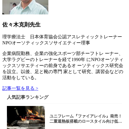
佐々木克則先生
理学療法士 日本体育協会公認アスレティックトレーナー
NPOオーソティックスソサイエティー理事
企業病院勤務、企業の強化スポーツ部チーフトレ ーナー、
大学ラグビーのトレーナーを経て1990年 にNPOオーソティ
ックスソサエティーの前身であるオ ーソティックス研究会
を設立。以後、足と靴の専門 家として研究、講習会などの
活動をしている。
記事一覧を見る >
人気記事ランキング
ユニフレーム『ファイアレイル』発売！
二重遮熱板搭載のロースタイル向け低型
焚き火台