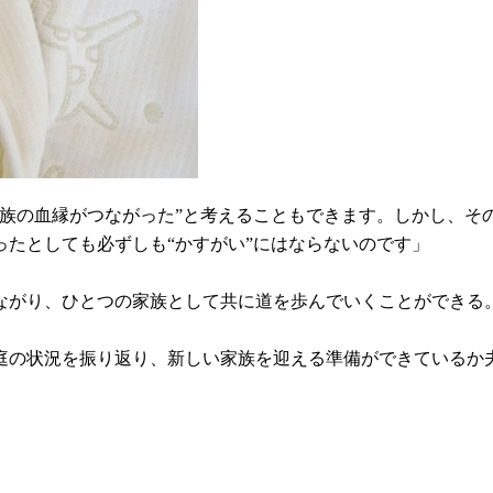
家族の血縁がつながった”と考えることもできます。しかし、そ
たとしても必ずしも“かすがい”にはならないのです」
ながり、ひとつの家族として共に道を歩んでいくことができる
庭の状況を振り返り、新しい家族を迎える準備ができているか