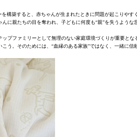
リーを構築すると、赤ちゃんが生まれたときに問題が起こりやす
ゃんに親たちの目を奪われ、子どもに何度も“親”を失うような
テップファミリーとして無理のない家庭環境づくりが重要とな
こう。そのためには、“血縁のある家族”ではなく、一緒に信頼