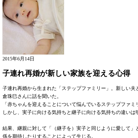
2015年6月14日
子連れ再婚が新しい家族を迎える心得
子連れ再婚から生まれた「ステップファミリー」。新しい夫との間に子ども
倉珠巳さんに話を聞いた。
「赤ちゃんを迎えることについて悩んでいるステップファミ
しかし、実子に向ける気持ちと継子に向ける気持ちの違いは
結果、継親に対して「（継子を）実子と同じように愛して」
係を期待したりすることによって生じる。