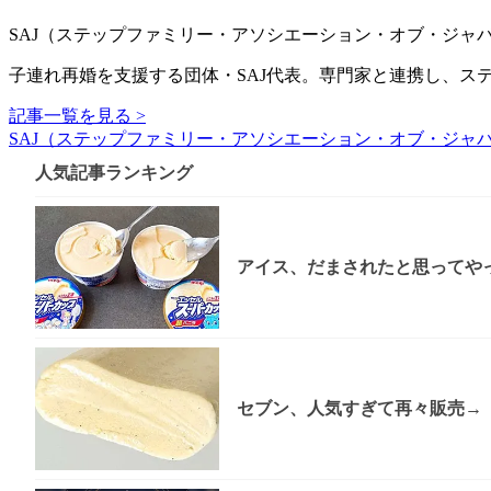
SAJ（ステップファミリー・アソシエーション・オブ・ジャパン＝Stepfamil
子連れ再婚を支援する団体・SAJ代表。専門家と連携し、
記事一覧を見る >
SAJ（ステップファミリー・アソシエーション・オブ・ジャパン＝Stepfamil
人気記事ランキング
アイス、だまされたと思ってやっ
セブン、人気すぎて再々販売→「