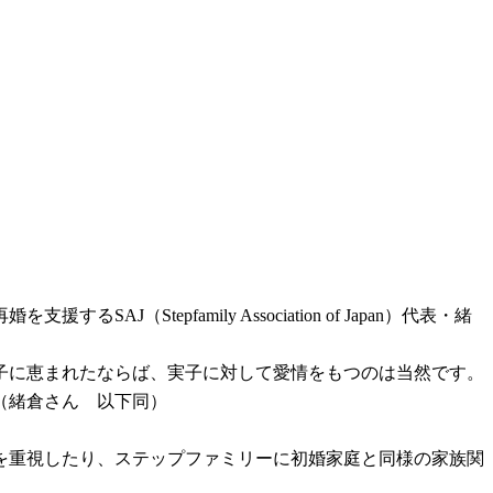
epfamily Association of Japan）代表・緒
子に恵まれたならば、実子に対して愛情をもつのは当然です。
（緒倉さん 以下同）
を重視したり、ステップファミリーに初婚家庭と同様の家族関