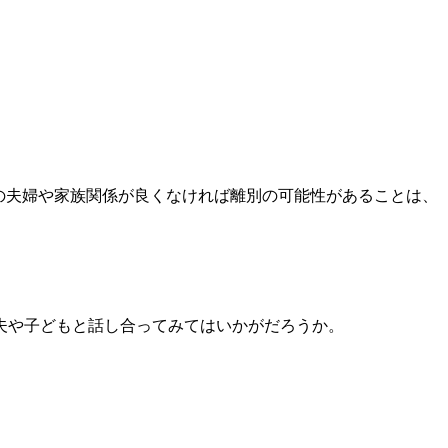
の夫婦や家族関係が良くなければ離別の可能性があることは、
。
夫や子どもと話し合ってみてはいかがだろうか。