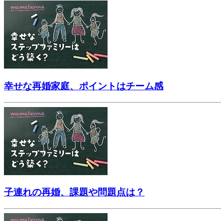
幸せな再婚家庭、ポイントはチーム感
子連れの再婚、課題や問題点は？