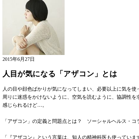
2015年6月27日
人目が気になる「アザコン」とは
人の目や顔色ばかりが気になってしまい、必要以上に気を使
周りに迷惑をかけないように、空気を読むように、協調性を
感じられるけど…。
「アザコン」の定義と問題点とは？ ソーシャルヘルス・コ
「『アザコン』という言葉は、知人の精神科医も使っていま