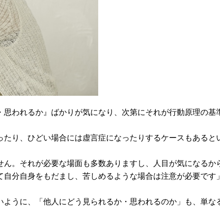
・思われるか』ばかりが気になり、次第にそれが行動原理の基
ったり、ひどい場合には虚言症になったりするケースもあると
せん。それが必要な場面も多数ありますし、人目が気になるか
て自分自身をもだまし、苦しめるような場合は注意が必要です
いように、「他人にどう見られるか・思われるのか」も、単な