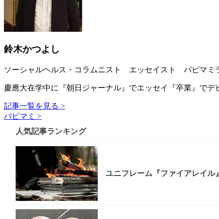
鈴木かつよし
ソーシャルヘルス・コラムニスト エッセイスト パピマミ
慶應大在学中に『朝日ジャーナル』でエッセイ『卒業』でデビ
記事一覧を見る >
パピマミ >
人気記事ランキング
ユニフレーム『ファイアレイル