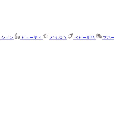
ッション
ビューティ
どうぶつ
ベビー用品
マネ