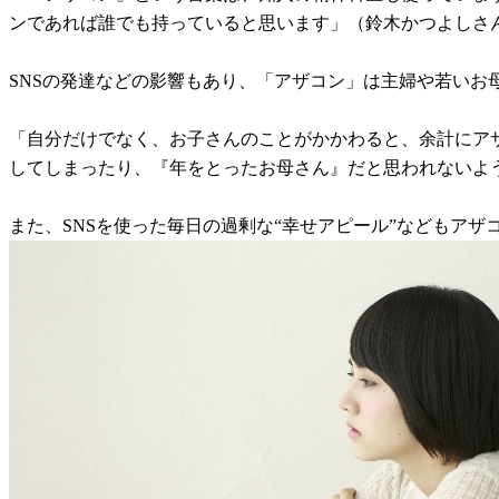
ンであれば誰でも持っていると思います」（鈴木かつよしさ
SNSの発達などの影響もあり、「アザコン」は主婦や若いお
「自分だけでなく、お子さんのことがかかわると、余計にア
してしまったり、『年をとったお母さん』だと思われないよ
また、SNSを使った毎日の過剰な“幸せアピール”などもアザ