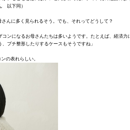
ん 以下同）
母さんに多く見られるそう。でも、それってどうして？
ザコンになるお母さんたちは多いようです。たとえば、経済力
う、プチ整形したりするケースもそうですね」
コンの表れらしい。