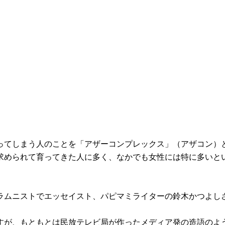
ってしまう人のことを「アザーコンプレックス」（アザコン）
求められて育ってきた人に多く、なかでも女性には特に多いと
ラムニストでエッセイスト、パピマミライターの鈴木かつよし
すが、もともとは民放テレビ局が作ったメディア発の造語のよ