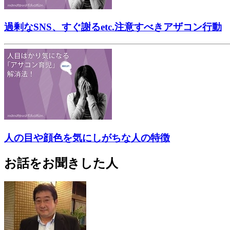
過剰なSNS、すぐ謝るetc.注意すべきアザコン行動
人の目や顔色を気にしがちな人の特徴
お話をお聞きした人