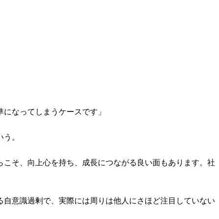
準になってしまうケースです」
いう。
らこそ、向上心を持ち、成長につながる良い面もあります。社
」
る自意識過剰で、実際には周りは他人にさほど注目していない