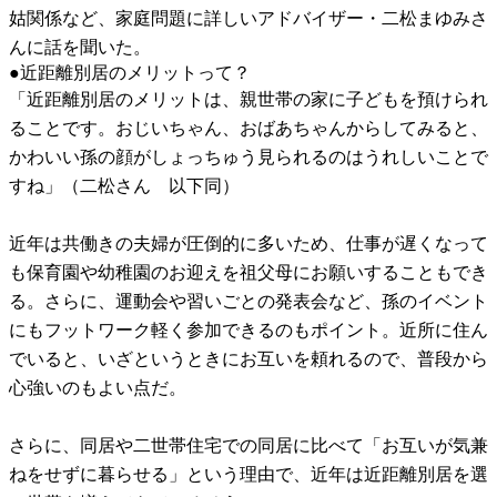
姑関係など、家庭問題に詳しいアドバイザー・二松まゆみさ
んに話を聞いた。
●近距離別居のメリットって？
「近距離別居のメリットは、親世帯の家に子どもを預けられ
ることです。おじいちゃん、おばあちゃんからしてみると、
かわいい孫の顔がしょっちゅう見られるのはうれしいことで
すね」（二松さん 以下同）
近年は共働きの夫婦が圧倒的に多いため、仕事が遅くなって
も保育園や幼稚園のお迎えを祖父母にお願いすることもでき
る。さらに、運動会や習いごとの発表会など、孫のイベント
にもフットワーク軽く参加できるのもポイント。近所に住ん
でいると、いざというときにお互いを頼れるので、普段から
心強いのもよい点だ。
さらに、同居や二世帯住宅での同居に比べて「お互いが気兼
ねをせずに暮らせる」という理由で、近年は近距離別居を選