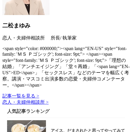
二松まゆみ
恋人・夫婦仲相談所 所長/ 執筆家
<span style="color: #000000;"><span lang="EN-US" style="font-
family: 'ＭＳ Ｐゴシック'; font-size: 9pt;"> </span><span
style="font-family: 'ＭＳ Ｐゴシック'; font-size: 9pt;">「理想の
結婚」「アンチエイジング」「堂々再婚」「<span lang="EN-
US">ED</span>」「セックスレス」などのテーマを幅広く考
察。講演・マスコミ出演多数の恋愛・夫婦仲コメンテータ
ー。</span></span>
記事一覧を見る >
恋人・夫婦仲相談所 >
人気記事ランキング
アイス、だまされたと思ってやってみて