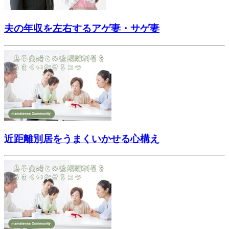
夫の年収を左右するアゲ妻・サゲ妻
近距離別居をうまくいかせる心構え