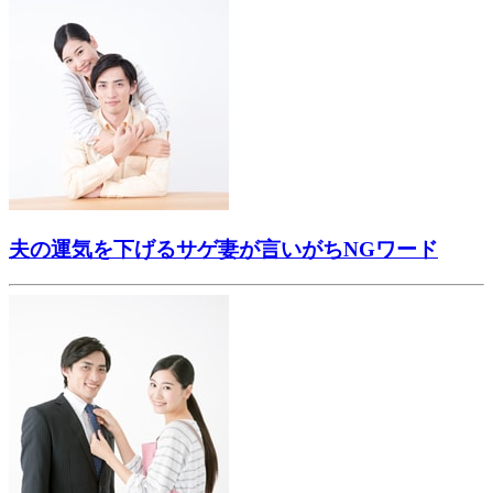
夫の運気を下げるサゲ妻が言いがちNGワード