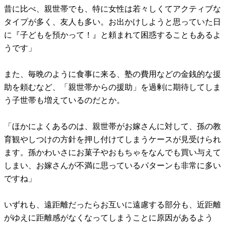
昔に比べ、親世帯でも、特に女性は若々しくてアクティブな
タイプが多く、友人も多い。お出かけしようと思っていた日
に『子どもを預かって！』と頼まれて困惑することもあるよ
うです」
また、毎晩のように食事に来る、塾の費用などの金銭的な援
助を頼むなど、「親世帯からの援助」を過剰に期待してしま
う子世帯も増えているのだとか。
「ほかによくあるのは、親世帯がお嫁さんに対して、孫の教
育観やしつけの方針を押し付けてしまうケースが見受けられ
ます。孫かわいさにお菓子やおもちゃをなんでも買い与えて
しまい、お嫁さんが不満に思っているパターンも非常に多い
ですね」
いずれも、遠距離だったらお互いに遠慮する部分も、近距離
がゆえに距離感がなくなってしまうことに原因があるよう