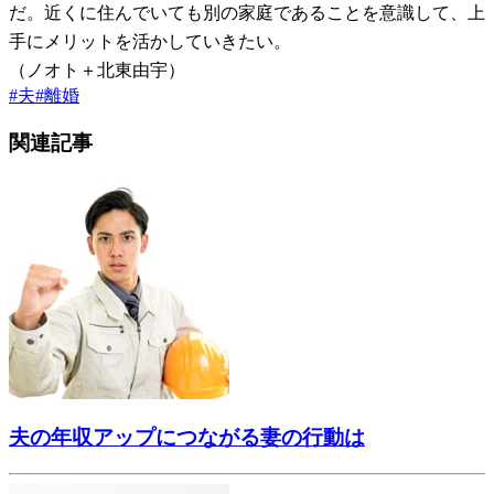
だ。近くに住んでいても別の家庭であることを意識して、上
手にメリットを活かしていきたい。
（ノオト＋北東由宇）
#
夫
#
離婚
関連記事
夫の年収アップにつながる妻の行動は