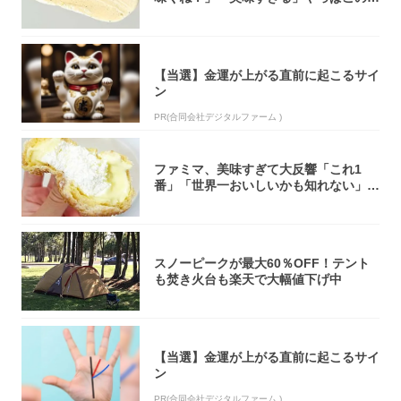
オリティ...
【当選】金運が上がる直前に起こるサイ
ン
PR(合同会社デジタルファーム )
ファミマ、美味すぎて大反響「これ1
番」「世界一おいしいかも知れない」
「飲めそう」
スノーピークが最大60％OFF！テント
も焚き火台も楽天で大幅値下げ中
【当選】金運が上がる直前に起こるサイ
ン
PR(合同会社デジタルファーム )