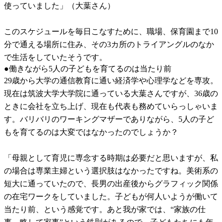
使っていました」（大葉さん）
このスケジュールを毎日こなすために、職場、保育園まで10
分で通える場所に住み、その3カ所のトライアングルのなか
で生活をしていたそうです。
●働きながら5人の子どもを育てるのは当たり前
29歳から大学の通信教育に通い経済学や心理学などを専攻。
現在は筑波大学大学院に通っている大葉さんですが、36歳の
ときに会社を立ち上げ、現在も代表も務めていらっしゃいま
す。バリバリのワーキングマザーでありながら、5人の子ど
もを育てるのは大変ではなかったのでしょうか？
「母親として育児に専念する時期は必要だと思いますが、私
の場合は専業主婦という選択肢はなかったですね。美術系の
短大に通っていたので、長男の出産後からグラフィック関係
の在宅ワークをしていました。子どもが何人いようが働いて
当たり前、という感覚です。あと我が家では、“家族の仕