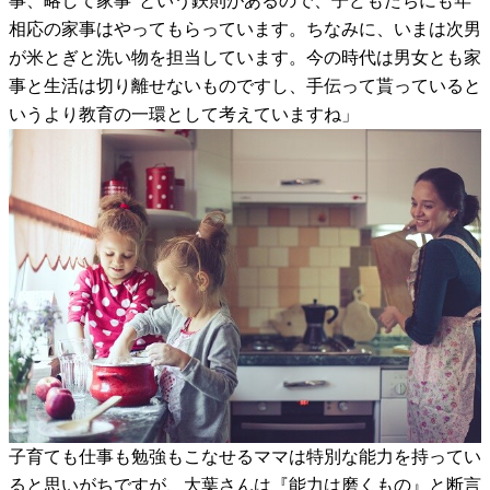
事、略して家事”という鉄則があるので、子どもたちにも年
相応の家事はやってもらっています。ちなみに、いまは次男
が米とぎと洗い物を担当しています。今の時代は男女とも家
事と生活は切り離せないものですし、手伝って貰っていると
いうより教育の一環として考えていますね」
子育ても仕事も勉強もこなせるママは特別な能力を持ってい
ると思いがちですが、大葉さんは『能力は磨くもの』と断言