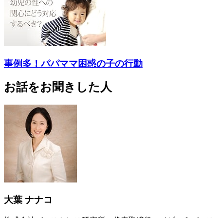
事例多！パパママ困惑の子の行動
お話をお聞きした人
大葉 ナナコ