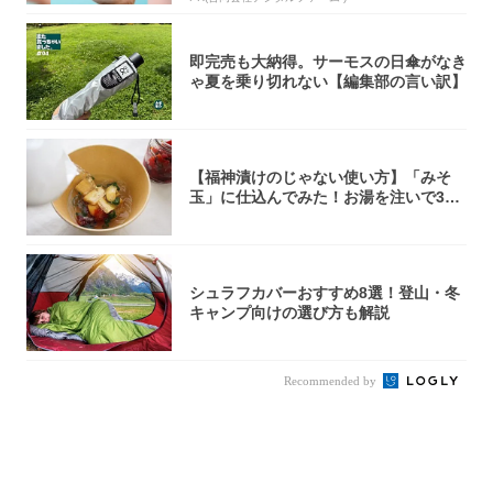
即完売も大納得。サーモスの日傘がなき
ゃ夏を乗り切れない【編集部の言い訳】
【福神漬けのじゃない使い方】「みそ
玉」に仕込んでみた！お湯を注いで30
秒で…朝の...
シュラフカバーおすすめ8選！登山・冬
キャンプ向けの選び方も解説
Recommended by