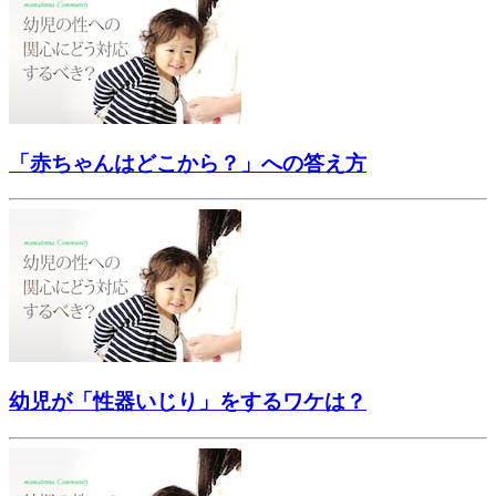
「赤ちゃんはどこから？」への答え方
幼児が「性器いじり」をするワケは？