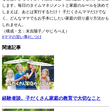
します。毎日のタイムマネジメントと家庭のルールを決めて
しまえば、あとは実行するだけ！ 子だくさんママだけでな
く、どんなママでもお手本にしたい家庭の切り盛り方法かも
しれません。
（構成・文：末吉陽子／やじろべえ）
#
ママの習い事
#
しつけ
関連記事
経験者談。子だくさん家庭の教育で大切なこと