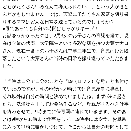
どもがたくさんいるなんて考えられない！」という人がほと
んどかもしれません。では、実際に子だくさん家庭を切り盛
りするママはどんな日常を送っているのでしょうか？
●母であっても自分の時間はしっかりキープ！
お話をうかがったのは、2男3女のお子さんの育児を経て、現
在は企業の代表、大学院生という多彩な顔を持つ大葉ナナコ
さん。現在一番下のお子さんは中学二年生で、育児はひと段
落したという大葉さんに当時の日常を振り返っていただきま
した。
「当時は自分で自分のことを『69（ロック）な母』と名付け
ていたのですが、朝の6時から9時までは育児家事に専念し、
それ以外は自分の時間と決めていましたね。まず6時に起き
たら、洗濯物を干してお弁当作るなど、母親がするべき仕事
を終わらせて、9時までに保育園に連れていきます。そのあ
とは9時から18時まで仕事をして、19時半には夕食、お風呂
に入って21時に寝かしつけて、そこからは自分の時間として