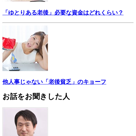
「ゆとりある老後」必要な資金はどれくらい？
他人事じゃない「老後貧乏」のキョーフ
お話をお聞きした人