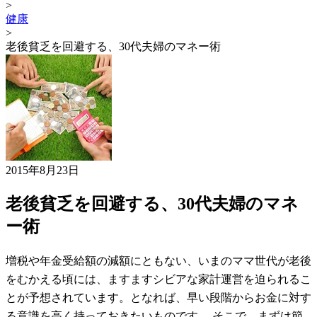
>
健康
>
老後貧乏を回避する、30代夫婦のマネー術
2015年8月23日
老後貧乏を回避する、30代夫婦のマネ
ー術
増税や年金受給額の減額にともない、いまのママ世代が老後
をむかえる頃には、ますますシビアな家計運営を迫られるこ
とが予想されています。となれば、早い段階からお金に対す
る意識を高く持っておきたいものです。 そこで、まずは節