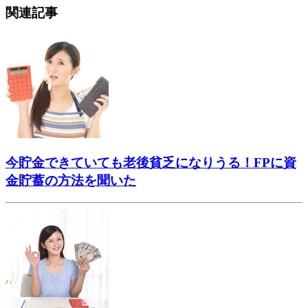
関連記事
今貯金できていても老後貧乏になりうる！FPに資
金貯蓄の方法を聞いた