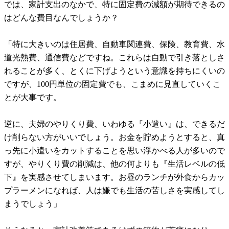
では、家計支出のなかで、特に固定費の減額が期待できるの
はどんな費目なんでしょうか？
「特に大きいのは住居費、自動車関連費、保険、教育費、水
道光熱費、通信費などですね。これらは自動で引き落としさ
れることが多く、とくに下げようという意識を持ちにくいの
ですが、100円単位の固定費でも、こまめに見直していくこ
とが大事です。
逆に、夫婦のやりくり費、いわゆる『小遣い』は、できるだ
け削らない方がいいでしょう。お金を貯めようとすると、真
っ先に小遣いをカットすることを思い浮かべる人が多いので
すが、やりくり費の削減は、他の何よりも『生活レベルの低
下』を実感させてしまいます。お昼のランチが外食からカッ
プラーメンになれば、人は嫌でも生活の苦しさを実感してし
まうでしょう」