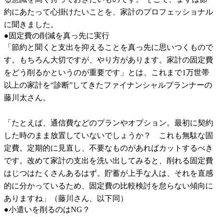
約にあたって心掛けたいことを、家計のプロフェッショナル
に聞きました。
●固定費の削減を真っ先に実行
「節約と聞くと支出を抑えることを真っ先に思いつくもので
す。もちろん大切ですが、やり方があります。家計の固定費
をどう削るかというのが重要です」とは、これまで1万世帯
以上の家計を“診断”してきたファイナンシャルプランナーの
藤川太さん。
「たとえば、通信費などのプランやオプション。最初に契約
した時のまま放置していないでしょうか？ これも無駄な固
定費。定期的に見直し、不要なものがあればカットするべき
です。改めて家計の支出を洗い出してみると、削れる固定費
はじつはたくさんあるはず。貯蓄が上手な人は、それを直感
的に分かっているため、固定費の比較検討を怠らない傾向に
ありますね」（藤川さん、以下同）
●小遣いを削るのはNG？