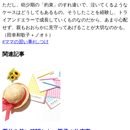
ただし、幼少期の「約束」のすれ違いで、泣いてくるような
ケースはどうしてもあるもの。そうしたことを経験し、トラ
イアンドエラーで成長していくものなのだから、あまり心配
せず、親もおおらかに見守ってあげることが大切なのかも。
（田幸和歌子＋ノオト）
#
ママの習い事
#
しつけ
関連記事