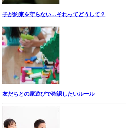
子が約束を守らない…それってどうして？
友だちとの家遊びで確認したいルール