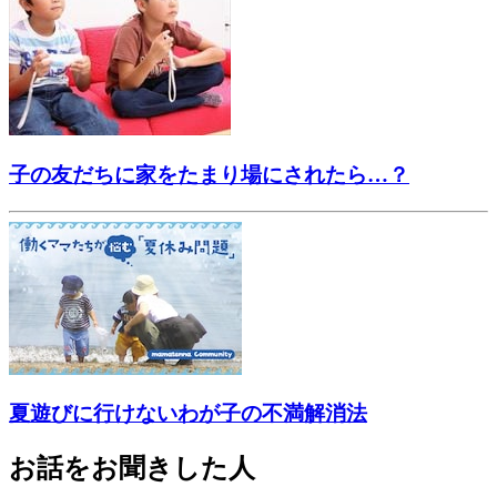
子の友だちに家をたまり場にされたら…？
夏遊びに行けないわが子の不満解消法
お話をお聞きした人