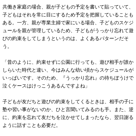
共働き家庭の場合、親が子どもの予定を書いて貼っていて、
子どもはそれを常に目にするため予定を把握していることも
ある。一方、親が専業主婦で家にいる場合、子どものスケジ
ュールを親が管理しているため、子どもがうっかり忘れて遊
びの約束をしてしまうというのは、よくあるパターンだそ
う。
「昔のように、約束せずに公園に行っても、遊び相手が誰か
しらいた時代と違い、今はみんな幼い頃からスケジュールが
いっぱいです。そのため、『うっかり忘れ』の待ちぼうけで
泣くケースはけっこうあるんですよね」
子どもが友だちと遊びの約束をしてくるときは、相手の子に
塾や習い事がないのか、ひと言聞いてみるのも手。また、逆
に、約束を忘れて友だちを泣かせてしまったなら、翌日謝る
ように話すことも必要だ。