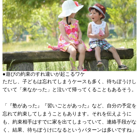
●遊びの約束のすれ違いが起こるワケ
ただし、子どもは忘れてしまうケースも多く、待ちぼうけし
ていて「来なかった」と泣いて帰ってくることもあるそう。
「『塾があった』『習いごとがあった』など、自分の予定を
忘れて約束してしまうこともあります。それを伝えように
も、約束相手はすでに家を出てしまっていて、連絡手段がな
く、結果、待ちぼうけになるというパターンは多いですね」