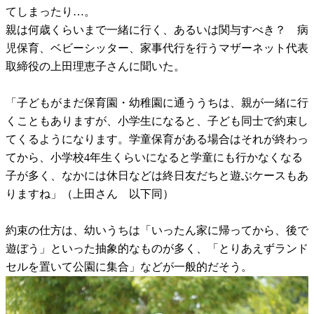
てしまったり…。
親は何歳くらいまで一緒に行く、あるいは関与すべき？ 病
児保育、ベビーシッター、家事代行を行うマザーネット代表
取締役の上田理恵子さんに聞いた。
「子どもがまだ保育園・幼稚園に通ううちは、親が一緒に行
くこともありますが、小学生になると、子ども同士で約束し
てくるようになります。学童保育がある場合はそれが終わっ
てから、小学校4年生くらいになると学童にも行かなくなる
子が多く、なかには休日などは終日友だちと遊ぶケースもあ
りますね」（上田さん 以下同）
約束の仕方は、幼いうちは「いったん家に帰ってから、後で
遊ぼう」といった抽象的なものが多く、「とりあえずランド
セルを置いて公園に集合」などが一般的だそう。