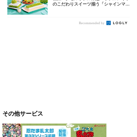
のこだわりスイーツ揃う「シャインマス
カットの...
Recommended by
その他サービス