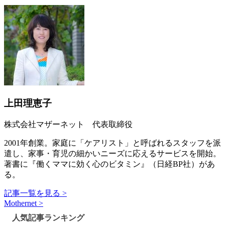
上田理恵子
株式会社マザーネット 代表取締役
2001年創業。家庭に「ケアリスト」と呼ばれるスタッフを派
遣し、家事・育児の細かいニーズに応えるサービスを開始。
著書に『働くママに効く心のビタミン』（日経BP社）があ
る。
記事一覧を見る >
Mothernet >
人気記事ランキング