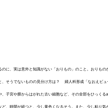
るのに、実は意外と知識がない「おりもの」のこと。おりもの
と、そうでないものの見分け方は？ 婦人科形成「なおえビュ
や、子宮や膣からはがれた古い細胞など、その全部をひっくる
など、時間が経つと、少し黄色くなるそう。また、少し粘り気