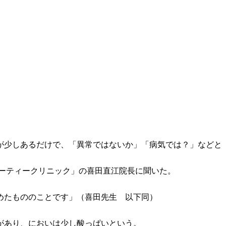
が少しあるだけで、「異常ではないか」「病気では？」などと
ーティークリニック」の喜田直江院長に聞いた。
めたもののことです」（喜田先生 以下同）
があり、においは少し酸っぱいという。