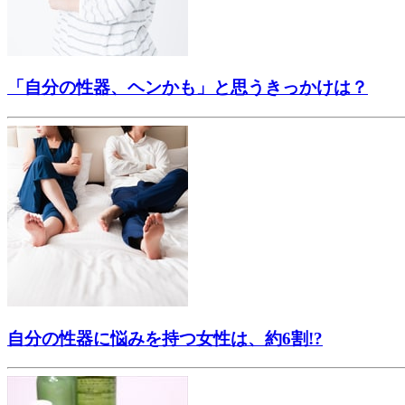
「自分の性器、ヘンかも」と思うきっかけは？
自分の性器に悩みを持つ女性は、約6割!?