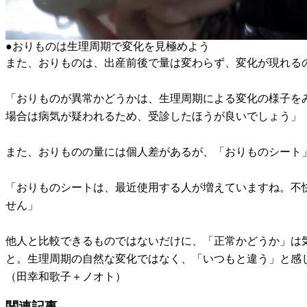
●おりものは生理周期で変化を見極めよう
また、おりものは、出産前後で量は変わらず、変化が現れる
「おりものが異常かどうかは、生理周期による変化の様子を
場合は病気が疑われるため、受診したほうが良いでしょう」
また、おりものの量には個人差があるが、「おりものシート
「おりものシートは、最近使用する人が増えていますね。不
せん」
他人と比較できるものではないだけに、「正常かどうか」は
と。生理周期の自然な変化ではなく、「いつもと違う」と感
（田幸和歌子＋ノオト）
関連記事