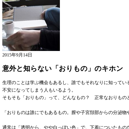
2015年9月14日
意外と知らない「おりもの」のキホン
生理のことは学ぶ機会もあるし、誰でもそれなりに知ってい
不安になってしまう人もいるよう。
そもそも「おりもの」って、どんなもの？ 正常なおりもの
「おりものは誰にでもあるもの。膣や子宮頚部からの分泌物
通常は「透明から、やや白っぽい色」で、下着についたもの