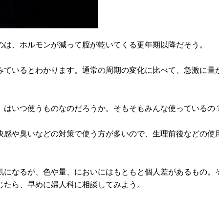
のは、ホルモンが減って膣が乾いてくる更年期以降だそう。
みているとわかります。通常の周期の変化に比べて、急激に量
」はいつ使うものなのだろうか。そもそもみんな使っているの
快感や臭いなどの対策で使う方が多いので、生理前後などの使
気になるが、色や量、においにはもともと個人差があるもの。
じたら、早めに婦人科に相談してみよう。