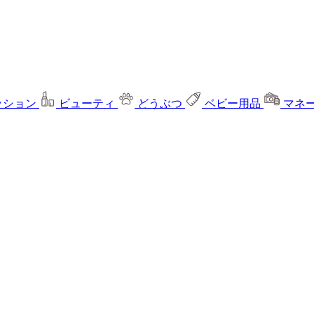
ッション
ビューティ
どうぶつ
ベビー用品
マネ