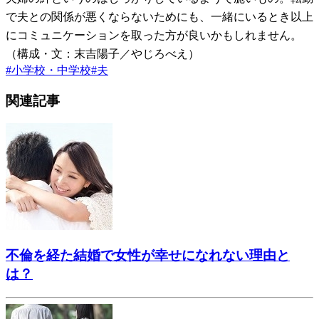
で夫との関係が悪くならないためにも、一緒にいるとき以上
にコミュニケーションを取った方が良いかもしれません。
（構成・文：末吉陽子／やじろべえ）
#
小学校・中学校
#
夫
関連記事
不倫を経た結婚で女性が幸せになれない理由と
は？