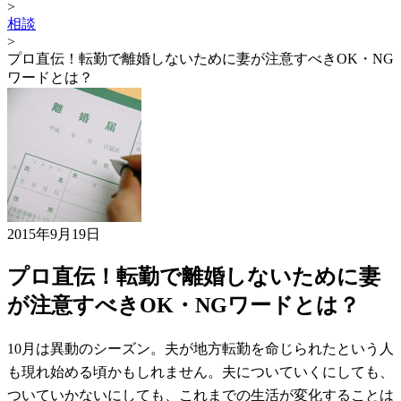
>
相談
>
プロ直伝！転勤で離婚しないために妻が注意すべきOK・NG
ワードとは？
2015年9月19日
プロ直伝！転勤で離婚しないために妻
が注意すべきOK・NGワードとは？
10月は異動のシーズン。夫が地方転勤を命じられたという人
も現れ始める頃かもしれません。夫についていくにしても、
ついていかないにしても、これまでの生活が変化することは