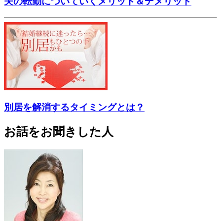
夫の転勤についていくメリット＆デメリット
別居を解消するタイミングとは？
お話をお聞きした人