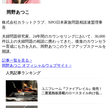
岡野あつこ
株式会社カラットクラブ、NPO日本家族問題相談連盟理事
長
夫婦問題研究家。24年間のカウンセリングにおいて、30,000
件以上の夫婦問題の相談に携わってきた。後進のカウンセラ
ー育成にも力を入れ、岡野あつこのライフアップスクールを
開講。
記事一覧を見る >
岡野あつこ オフィシャルウェブサイト >
人気記事ランキング
ユニフレーム『ファイアレイル』発売！
二重遮熱板搭載のロースタイル向け低型
焚き火台