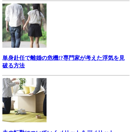
単身赴任で離婚の危機!?専門家が考えた浮気を見
破る方法