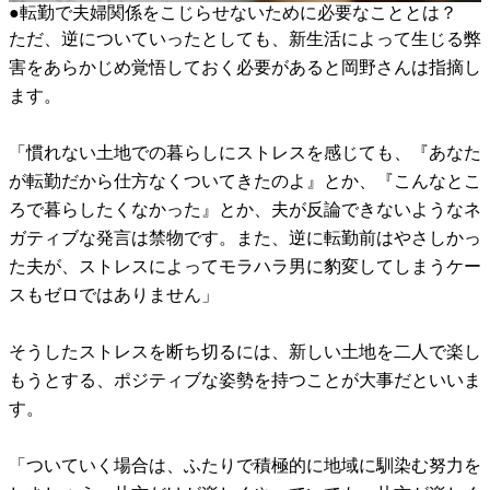
●転勤で夫婦関係をこじらせないために必要なこととは？
ただ、逆についていったとしても、新生活によって生じる弊
害をあらかじめ覚悟しておく必要があると岡野さんは指摘し
ます。
「慣れない土地での暮らしにストレスを感じても、『あなた
が転勤だから仕方なくついてきたのよ』とか、『こんなとこ
ろで暮らしたくなかった』とか、夫が反論できないようなネ
ガティブな発言は禁物です。また、逆に転勤前はやさしかっ
た夫が、ストレスによってモラハラ男に豹変してしまうケー
スもゼロではありません」
そうしたストレスを断ち切るには、新しい土地を二人で楽し
もうとする、ポジティブな姿勢を持つことが大事だといいま
す。
「ついていく場合は、ふたりで積極的に地域に馴染む努力を