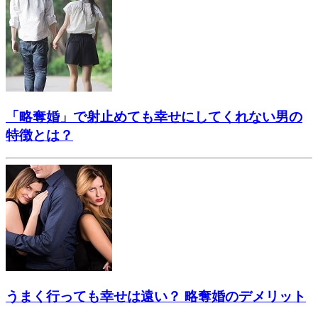
「略奪婚」で射止めても幸せにしてくれない男の
特徴とは？
うまく行っても幸せは遠い？ 略奪婚のデメリット