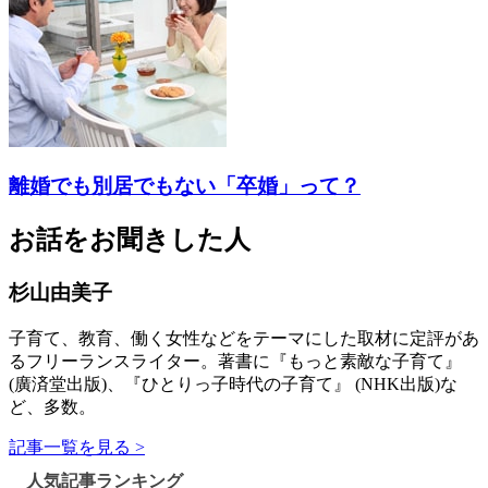
離婚でも別居でもない「卒婚」って？
お話をお聞きした人
杉山由美子
子育て、教育、働く女性などをテーマにした取材に定評があ
るフリーランスライター。著書に『もっと素敵な子育て』
(廣済堂出版)、『ひとりっ子時代の子育て』 (NHK出版)な
ど、多数。
記事一覧を見る >
人気記事ランキング