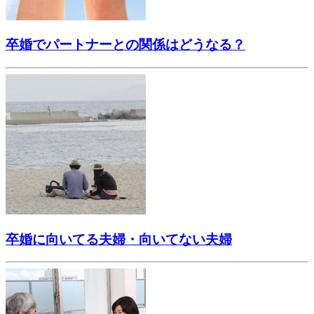
卒婚でパートナーとの関係はどうなる？
卒婚に向いてる夫婦・向いてない夫婦