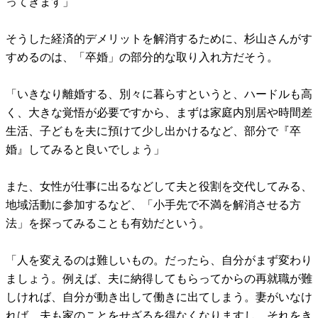
ってきます」
そうした経済的デメリットを解消するために、杉山さんがす
すめるのは、「卒婚」の部分的な取り入れ方だそう。
「いきなり離婚する、別々に暮らすというと、ハードルも高
く、大きな覚悟が必要ですから、まずは家庭内別居や時間差
生活、子どもを夫に預けて少し出かけるなど、部分で『卒
婚』してみると良いでしょう」
また、女性が仕事に出るなどして夫と役割を交代してみる、
地域活動に参加するなど、「小手先で不満を解消させる方
法」を探ってみることも有効だという。
「人を変えるのは難しいもの。だったら、自分がまず変わり
ましょう。例えば、夫に納得してもらってからの再就職が難
しければ、自分が動き出して働きに出てしまう。妻がいなけ
れば、夫も家のことをせざるを得なくなりますし、それをき