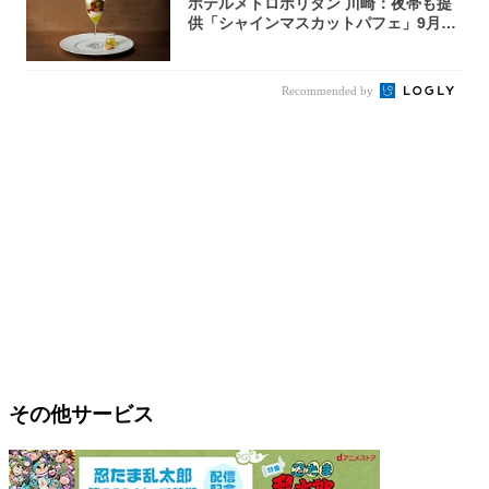
ホテルメトロポリタン 川崎：夜帯も提
供「シャインマスカットパフェ」9月1
日より3...
Recommended by
その他サービス