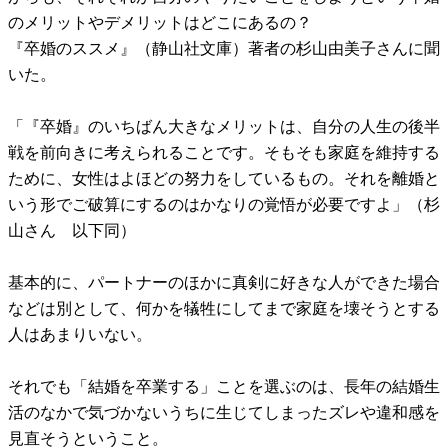
のメリットやデメリットはどこにあるの？
『卒婚のススメ』（静山社文庫）著者の杉山由美子さんに聞
いた。
「『卒婚』のいちばん大きなメリットは、自分の人生の後半
戦を前向きに考えられることです。そもそも家庭を維持する
ために、女性はよほどの努力をしているもの。それを離婚と
いう形でご破算にするのはかなりの覚悟が必要ですよ」（杉
山さん 以下同）
基本的に、パートナーのほかに真剣に好きな人ができた場合
などは別として、何かを犠牲にしてまで家庭を壊そうとする
人はあまりいない。
それでも「結婚を卒業する」ことを選ぶのは、長年の結婚生
活のなかで気づかないうちに生じてしまったズレや違和感を
見直そうということ。