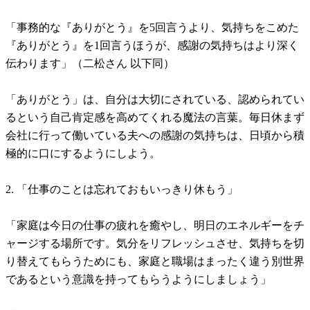
「事務的な『ありがとう』を5回言うより、気持ちをこめた
『ありがとう』を1回言うほうが、感謝の気持ちはより深く
伝わります」（二松さん 以下同）
「ありがとう」は、自分は大切にされている、認められてい
るという自己肯定感を高めてくれる魔法の言葉。毎日休まず
会社に行って働いている夫への感謝の気持ちは、日頃から積
極的に口にするようにしよう。
2. 「仕事のことは忘れておもいっきり休もう」
「家庭は今日の仕事の疲れを癒やし、明日のエネルギーをチ
ャージする場所です。気分をリフレッシュさせ、気持ちを切
り替えてもらうためにも、家庭と職場はまったく違う別世界
であるという意識を持ってもらうようにしましょう」