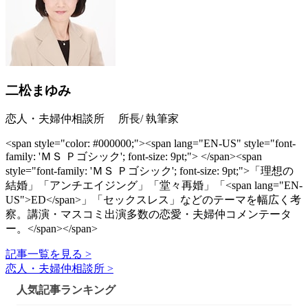
二松まゆみ
恋人・夫婦仲相談所 所長/ 執筆家
<span style="color: #000000;"><span lang="EN-US" style="font-
family: 'ＭＳ Ｐゴシック'; font-size: 9pt;"> </span><span
style="font-family: 'ＭＳ Ｐゴシック'; font-size: 9pt;">「理想の
結婚」「アンチエイジング」「堂々再婚」「<span lang="EN-
US">ED</span>」「セックスレス」などのテーマを幅広く考
察。講演・マスコミ出演多数の恋愛・夫婦仲コメンテータ
ー。</span></span>
記事一覧を見る >
恋人・夫婦仲相談所 >
人気記事ランキング