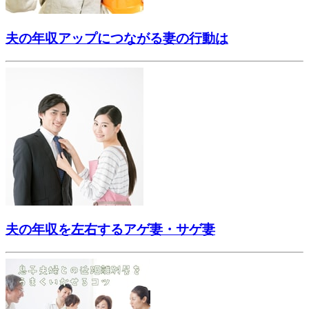
夫の年収アップにつながる妻の行動は
夫の年収を左右するアゲ妻・サゲ妻