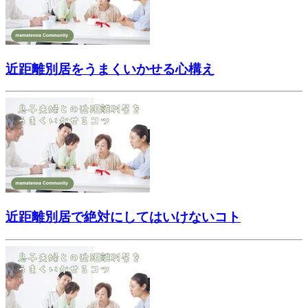
近距離別居をうまくいかせる心構え
近距離別居で絶対にしてはいけないコト