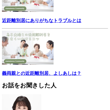
近距離別居にありがちなトラブルとは
義両親との近距離別居、よしあしは？
お話をお聞きした人