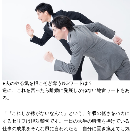
●夫のやる気を根こそぎ奪うNGワードは？
逆に、これを言ったら離婚に発展しかねない地雷ワードもあ
る。
「『これしか稼がないなんて』という、年収の低さをバカに
するセリフは絶対禁句です。一日の大半の時間を捧げている
仕事の成果をそんな風に言われたら、自分に置き換えても気