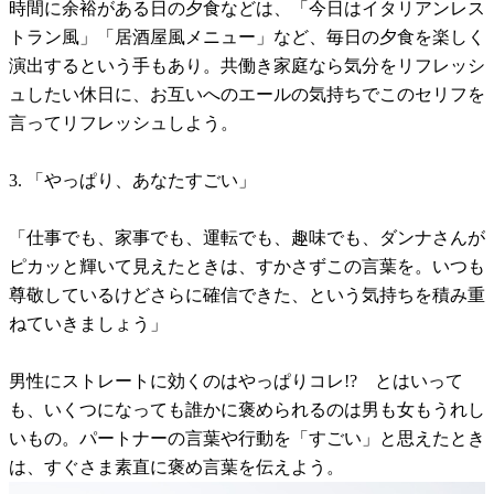
時間に余裕がある日の夕食などは、「今日はイタリアンレス
トラン風」「居酒屋風メニュー」など、毎日の夕食を楽しく
演出するという手もあり。共働き家庭なら気分をリフレッシ
ュしたい休日に、お互いへのエールの気持ちでこのセリフを
言ってリフレッシュしよう。
3. 「やっぱり、あなたすごい」
「仕事でも、家事でも、運転でも、趣味でも、ダンナさんが
ピカッと輝いて見えたときは、すかさずこの言葉を。いつも
尊敬しているけどさらに確信できた、という気持ちを積み重
ねていきましょう」
男性にストレートに効くのはやっぱりコレ!? とはいって
も、いくつになっても誰かに褒められるのは男も女もうれし
いもの。パートナーの言葉や行動を「すごい」と思えたとき
は、すぐさま素直に褒め言葉を伝えよう。