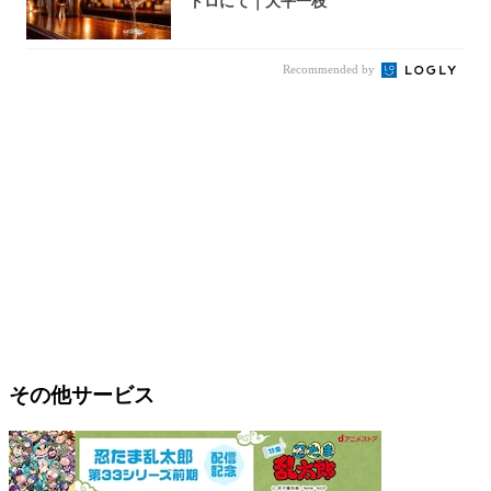
トロにて｜大平一枝
Recommended by
その他サービス