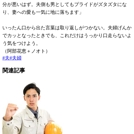
分が悪いはず。夫側も男としてもプライドがズタズタにな
り、妻への愛も一気に地に落ちます」
いったん口から出た言葉は取り返しがつかない。夫婦げんか
でカッとなったときでも、これだけはうっかり口走らないよ
う気をつけよう。
（阿部花恵＋ノオト）
#
夫
#
夫婦
関連記事