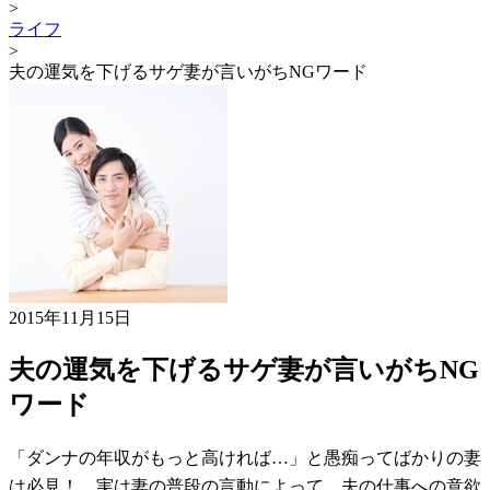
>
ライフ
>
夫の運気を下げるサゲ妻が言いがちNGワード
2015年11月15日
夫の運気を下げるサゲ妻が言いがちNG
ワード
「ダンナの年収がもっと高ければ…」と愚痴ってばかりの妻
は必見！ 実は妻の普段の言動によって、夫の仕事への意欲