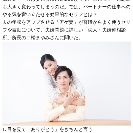
も大きく変わってしまうのだ。では、パートナーの仕事への
やる気を奮い立たせる効果的なセリフとは？
夫の年収をアップさせる「アゲ妻」が普段からよく使うセリ
フや言動について、夫婦問題に詳しい「恋人・夫婦仲相談
所」所長の二松まゆみさんに聞いた。
1. 目を見て「ありがとう」をきちんと言う