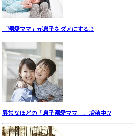
「溺愛ママ」が息子をダメにする!?
異常なほどの「息子溺愛ママ」、増殖中!?