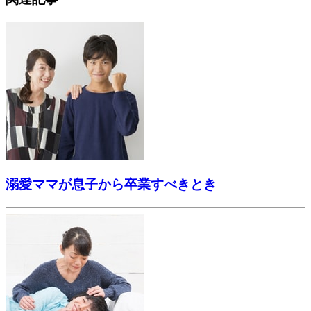
溺愛ママが息子から卒業すべきとき