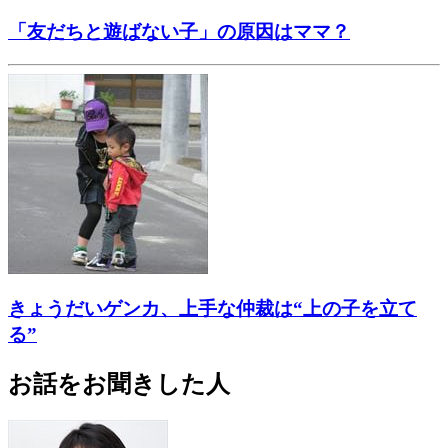
「友だちと遊ばない子」の原因はママ？
きょうだいゲンカ、上手な仲裁は“上の子を立て
る”
お話をお聞きした人