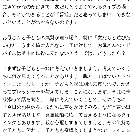
にぎやかなのが好きで、友だちとうまくやれるタイプの場
合、それができることが『普通』だと思ってしまい、できな
いということがわからないのです」
お母さんと子どもの気質が違う場合、特に「友だちと遊びた
いけど、うまく輪に入れない」子に対して、お母さんのアド
バイスは基本的に役に立たないそう。では、どうしたら？
「まずは子どもと一緒に考えていきましょう。考えていくう
ちに何か見えてくることがあります。親としてはついアドバ
イスしたくなりますが、子どもと親は別の気質なので、かえ
ってプレッシャーを与えてしまうことになります。そばに寄
り添って話を聞き、一緒に考えていくことで、そのうちに
『今日のお昼休み、友だちに声をかけてみる』などと言い出
すときがあります。発達段階に応じて言えるようになるタイ
ミングもあります。親が心配しすぎてしまうと、その気持ち
が子どもに伝わり、子どもも身構えてしまうので、タイミン