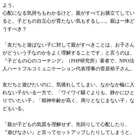
よう。
心配になる気持ちもわかるけど、親がすべてお膳立てしてい
ると、子どもの自立心が育たない気もするし…。親は一体ど
うすべき？
「友だちと遊ばない子に対して親がすべきことは、お子さん
がどういう子なのかをよく理解することです」と言うのは、
『子どもの心のコーチング』（PHP研究所）著者で、NPO法
人ハートフルコミュニケーション代表理事の菅原裕子さん。
友だちと遊びたいのに、気後れしてしまい、なかなか輪に入
れない子がいる一方で、「ワイワイ騒ぐよりも、静かにひと
りでいたい子」「精神年齢が高く、周りとなじまない子」な
どもいる。
「親が子どもの気質を理解せず、先回りして心配したり、
『遊びなさい』と言ってセットアップしたりしてしまうと、